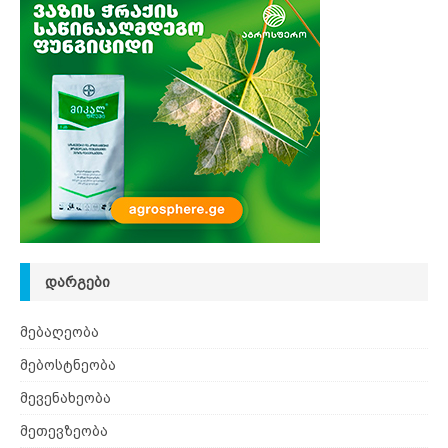
ᲓᲐᲠᲒᲔᲑᲘ
მებაღეობა
მებოსტნეობა
მევენახეობა
მეთევზეობა