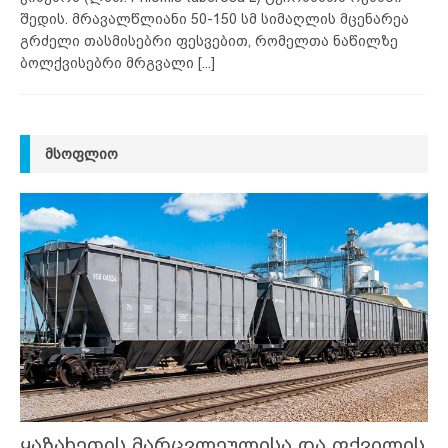
შედის. მრავალწლიანი 50-150 სმ სიმაღლის მცენარეა
გრძელი თასმისებრი ფესვებით, რომელთა ნაწილზე
ბოლქვისებრი მრგვალი
[...]
ᲛᲡᲝᲤᲚᲘᲝ
ყაზახეთის მარცვლეულისა და ფქვილის