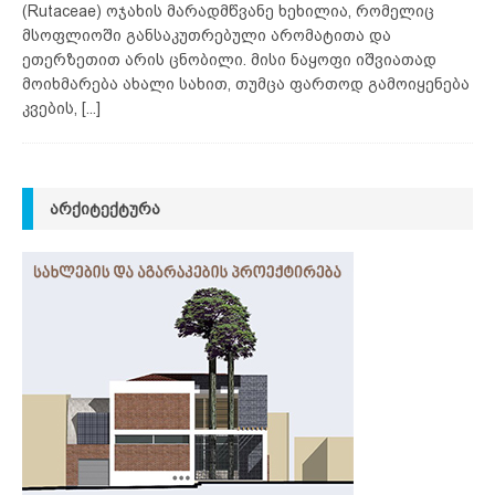
(Rutaceae) ოჯახის მარადმწვანე ხეხილია, რომელიც
მსოფლიოში განსაკუთრებული არომატითა და
ეთერზეთით არის ცნობილი. მისი ნაყოფი იშვიათად
მოიხმარება ახალი სახით, თუმცა ფართოდ გამოიყენება
კვების,
[...]
ᲐᲠᲥᲘᲢᲔᲥᲢᲣᲠᲐ