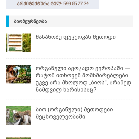
ᲑᲘᲝᲛᲔᲣᲠᲜᲔᲝᲑᲐ
მასანობუ ფუკუოკას მეთოდი
ორგანული ავოკადო ევროპაში —
რატომ ითხოვენ მომხმარებლები
უკვე არა მხოლოდ „ბიოს“, არამედ
ნამდვილ ხარისხსაც?
ბიო (ორგანული) მეთოდები
მეცხოველეობაში