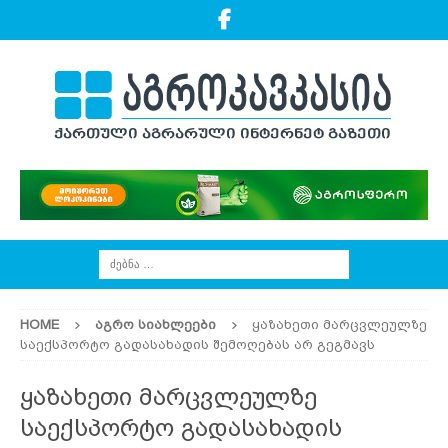
HOME
ᲐᲒᲠᲝ ᲡᲘᲐᲮᲚᲔᲔᲑᲘ
ყაზახეთი მარცვლეულზე
საექსპორტო გადასახადის შემოღებას არ გეგმავს
ყაზახეთი მარცვლეულზე
საექსპორტო გადასახადის