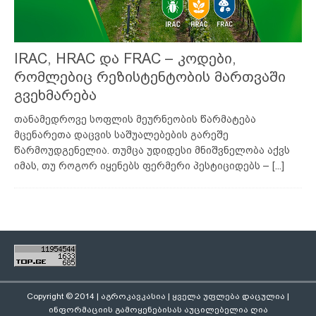
IRAC, HRAC და FRAC – კოდები,
რომლებიც რეზისტენტობის მართვაში
გვეხმარება
თანამედროვე სოფლის მეურნეობის წარმატება
მცენარეთა დაცვის საშუალებების გარეშე
წარმოუდგენელია. თუმცა უდიდესი მნიშვნელობა აქვს
იმას, თუ როგორ იყენებს ფერმერი პესტიციდებს –
[...]
Copyright © 2014 | აგროკავკასია | ყველა უფლება დაცულია |
ინფორმაციის გამოყენებისას აუცილებელია ღია