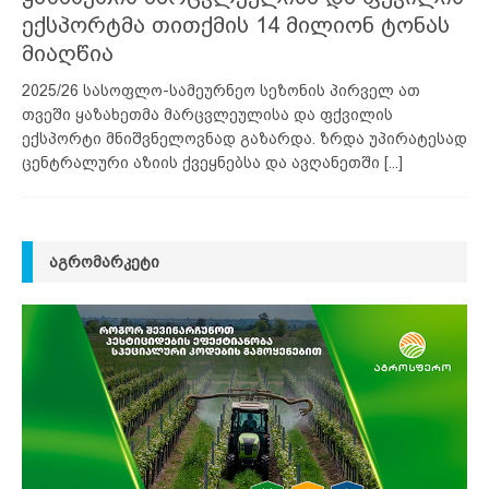
ექსპორტმა თითქმის 14 მილიონ ტონას
მიაღწია
2025/26 სასოფლო-სამეურნეო სეზონის პირველ ათ
თვეში ყაზახეთმა მარცვლეულისა და ფქვილის
ექსპორტი მნიშვნელოვნად გაზარდა. ზრდა უპირატესად
ცენტრალური აზიის ქვეყნებსა და ავღანეთში
[...]
ᲐᲒᲠᲝᲛᲐᲠᲙᲔᲢᲘ