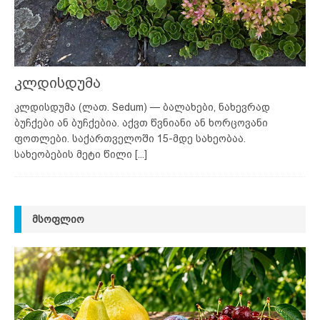
კლდისდუმა
კლდისდუმა (ლათ. Sedum) — ბალახები, ნახევრად
ბუჩქები ან ბუჩქებია. აქვთ წვნიანი ან ხორცოვანი
ფოთლები. საქართველოში 15-მდე სახეობაა.
სახეობების მეტი წილი
[...]
ᲛᲡᲝᲤᲚᲘᲝ