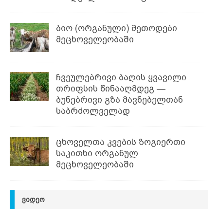
ბიო (ორგანული) მეთოდები
მეცხოველეობაში
ჩვეულებრივი ბაღის ყვავილი
თრიფსის წინააღმდეგ —
ბუნებრივი გზა მავნებელთან
საბრძოლველად
ცხოველთა კვების ზოგიერთი
საკითხი ორგანულ
მეცხოველეობაში
ᲕᲘᲓᲔᲝ