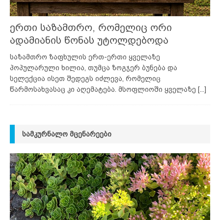
ერთი საზამთრო, რომელიც ორი
ადამიანის წონას უტოლდებოდა
საზამთრო ზაფხულის ერთ-ერთი ყველაზე
პოპულარული ხილია, თუმცა ზოგჯერ ბუნება და
სელექცია ისეთ შედეგს იძლევა, რომელიც
წარმოსახვასაც კი აღემატება. მსოფლიოში ყველაზე
[...]
ᲡᲐᲛᲙᲣᲠᲜᲐᲚᲝ ᲛᲪᲔᲜᲐᲠᲔᲔᲑᲘ