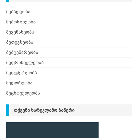
მებაღეობა
მებოსტნეობა
მევენახეობა
მეთევზეობა
მემცენარეობა
მეფრინველეობა
მეფუტკრეობა
მეღორეობა
მეცხოველეობა
ᲗᲥᲕᲔᲜᲘ ᲡᲐᲠᲔᲙᲚᲐᲛᲝ ᲑᲐᲜᲔᲠᲘ