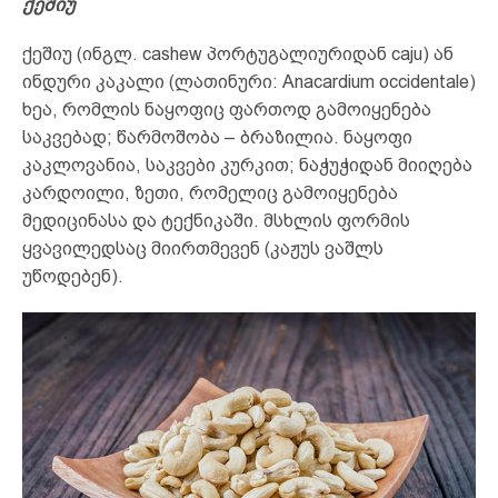
ქეშიუ
ქეშიუ (ინგლ. cashew პორტუგალიურიდან caju) ან
ინდური კაკალი (ლათინური: Anacardium occidentale)
ხეა, რომლის ნაყოფიც ფართოდ გამოიყენება
საკვებად; წარმოშობა – ბრაზილია. ნაყოფი
კაკლოვანია, საკვები კურკით; ნაჭუჭიდან მიიღება
კარდოილი, ზეთი, რომელიც გამოიყენება
მედიცინასა და ტექნიკაში. მსხლის ფორმის
ყვავილედსაც მიირთმევენ (კაჟუს ვაშლს
უწოდებენ).