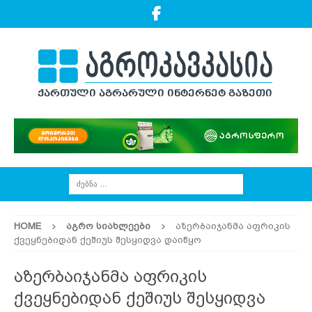
HOME
ᲐᲒᲠᲝ ᲡᲘᲐᲮᲚᲔᲔᲑᲘ
აზერბაიჯანმა აფრიკის
ქვეყნებიდან ქეშიუს შესყიდვა დაიწყო
აზერბაიჯანმა აფრიკის
ქვეყნებიდან ქეშიუს შესყიდვა