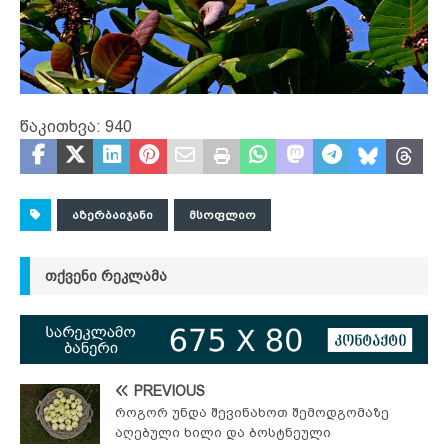
წაკითხვა:
940
ᲐᲖᲔᲠᲑᲐᲘᲯᲐᲜᲘ
ᲛᲡᲝᲤᲚᲘᲝ
ᲗᲥᲕᲔᲜᲘ ᲠᲔᲙᲚᲐᲛᲐ
PREVIOUS
როგორ უნდა შევინახოთ შემოდგომაზე
აღებული ხილი და ბოსტნეული