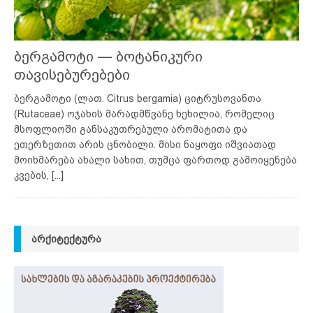
ბერგამოტი — ბოტანიკური
თავისებურებები
ბერგამოტი (ლათ. Citrus bergamia) ციტრუსოვანთა
(Rutaceae) ოჯახის მარადმწვანე ხეხილია, რომელიც
მსოფლიოში განსაკუთრებული არომატითა და
ეთერზეთით არის ცნობილი. მისი ნაყოფი იშვიათად
მოიხმარება ახალი სახით, თუმცა ფართოდ გამოიყენება
კვების,
[...]
ᲐᲠᲥᲘᲢᲔᲥᲢᲣᲠᲐ