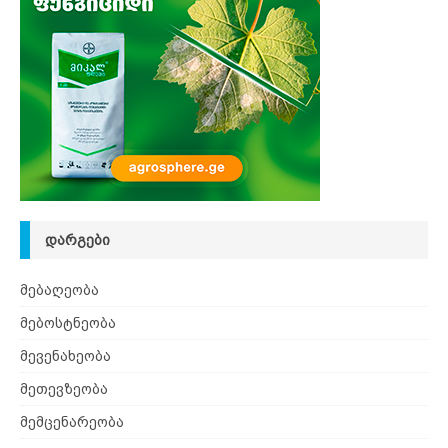
ᲓᲐᲠᲒᲔᲑᲘ
მებაღეობა
მებოსტნეობა
მევენახეობა
მეთევზეობა
მემცენარეობა