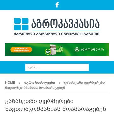
HOME
ᲐᲒᲠᲝ ᲡᲘᲐᲮᲚᲔᲔᲑᲘ
ყაზახეთში ფერმერები
ნავთობკომპანიას მოამარაგებენ
ყაზახეთში ფერმერები
ნავთობკომპანიას მოამარაგებენ