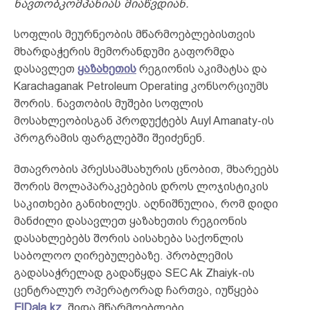
ნავთობკომპანიას მიაწვდიან.
სოფლის მეურნეობის მწარმოებლებისთვის
მხარდაჭერის მემორანდუმი გაფორმდა
დასავლეთ
ყაზახეთის
რეგიონის აკიმატსა და
Karachaganak Petroleum Operating კონსორციუმს
შორის. ნავთობის მუშები სოფლის
მოსახლეობისგან პროდუქტებს Auyl Amanaty-ის
პროგრამის ფარგლებში შეიძენენ.
მთავრობის პრესსამსახურის ცნობით, მხარეებს
შორის მოლაპარაკებების დროს ლოჯისტიკის
საკითხები განიხილეს. აღნიშნულია, რომ დიდი
მანძილი დასავლეთ ყაზახეთის რეგიონის
დასახლებებს შორის აისახება საქონლის
საბოლოო ღირებულებაზე. პრობლემის
გადასაჭრელად გადაწყდა SEC Ak Zhaiyk-ის
ცენტრალურ ოპერატორად ჩართვა, იუწყება
ElDala.kz
. შიდა მწარმოებლები