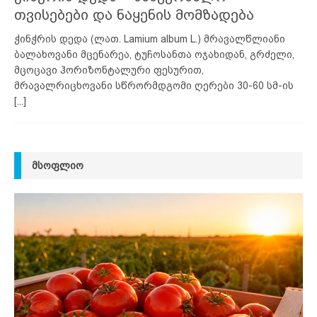
თვისებები და ნაყენის მომზადება
ჭინჭრის დედა (ლათ. Lamium album L.) მრავალწლიანი
ბალახოვანი მცენარეა, ტუჩოსანთა ოჯახიდან, გრძელი,
მცოცავი ჰორიზონტალური ფესურით,
მრავალრიცხოვანი სწრორმდგომი ღერები 30-60 სმ-ის
[...]
ᲛᲡᲝᲤᲚᲘᲝ