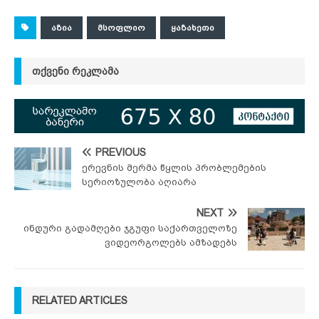
ᲐᲖᲘᲐ
ᲛᲡᲝᲤᲚᲘᲝ
ᲧᲐᲖᲐᲮᲔᲗᲘ
ᲗᲥᲕᲔᲜᲘ ᲠᲔᲙᲚᲐᲛᲐ
PREVIOUS
ერევნის მერმა წყლის პრობლემების
სერიოზულობა აღიარა
NEXT
ინდური გადამღები ჯგუფი საქართველოზე
ვიდეორგოლებს ამზადებს
RELATED ARTICLES