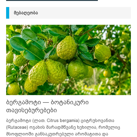
ᲛᲔᲑᲐᲦᲔᲝᲑᲐ
ბერგამოტი — ბოტანიკური
თავისებურებები
ბერგამოტი (ლათ. Citrus bergamia) ციტრუსოვანთა
(Rutaceae) ოჯახის მარადმწვანე ხეხილია, რომელიც
მსოფლიოში განსაკუთრებული არომატითა და