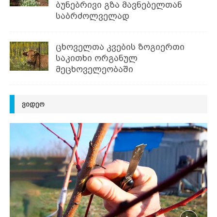
ბუნებრივი გზა მავნებელთან
საბრძოლველად
ცხოველთა კვების ზოგიერთი
საკითხი ორგანულ
მეცხოველეობაში
ᲕᲘᲓᲔᲝ