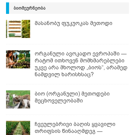
ᲑᲘᲝᲛᲔᲣᲠᲜᲔᲝᲑᲐ
მასანობუ ფუკუოკას მეთოდი
ორგანული ავოკადო ევროპაში —
რატომ ითხოვენ მომხმარებლები
უკვე არა მხოლოდ „ბიოს“, არამედ
ნამდვილ ხარისხსაც?
ბიო (ორგანული) მეთოდები
მეცხოველეობაში
ჩვეულებრივი ბაღის ყვავილი
თრიფსის წინააღმდეგ —