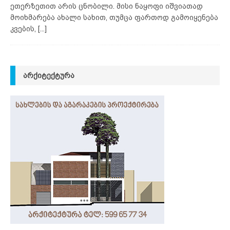
ეთერზეთით არის ცნობილი. მისი ნაყოფი იშვიათად
მოიხმარება ახალი სახით, თუმცა ფართოდ გამოიყენება
კვების,
[...]
ᲐᲠᲥᲘᲢᲔᲥᲢᲣᲠᲐ