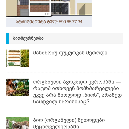
ᲑᲘᲝᲛᲔᲣᲠᲜᲔᲝᲑᲐ
მასანობუ ფუკუოკას მეთოდი
ორგანული ავოკადო ევროპაში —
რატომ ითხოვენ მომხმარებლები
უკვე არა მხოლოდ „ბიოს“, არამედ
ნამდვილ ხარისხსაც?
ბიო (ორგანული) მეთოდები
მეცხოველეობაში