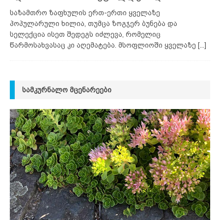
საზამთრო ზაფხულის ერთ-ერთი ყველაზე
პოპულარული ხილია, თუმცა ზოგჯერ ბუნება და
სელექცია ისეთ შედეგს იძლევა, რომელიც
წარმოსახვასაც კი აღემატება. მსოფლიოში ყველაზე
[...]
ᲡᲐᲛᲙᲣᲠᲜᲐᲚᲝ ᲛᲪᲔᲜᲐᲠᲔᲔᲑᲘ