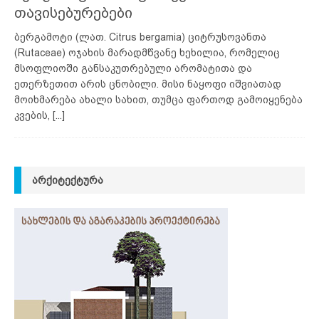
თავისებურებები
ბერგამოტი (ლათ. Citrus bergamia) ციტრუსოვანთა
(Rutaceae) ოჯახის მარადმწვანე ხეხილია, რომელიც
მსოფლიოში განსაკუთრებული არომატითა და
ეთერზეთით არის ცნობილი. მისი ნაყოფი იშვიათად
მოიხმარება ახალი სახით, თუმცა ფართოდ გამოიყენება
კვების,
[...]
ᲐᲠᲥᲘᲢᲔᲥᲢᲣᲠᲐ