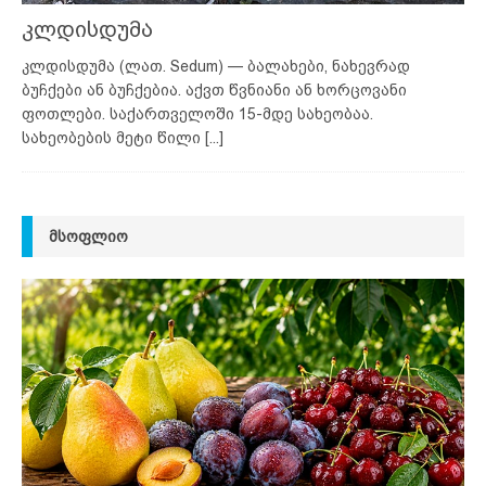
კლდისდუმა
კლდისდუმა (ლათ. Sedum) — ბალახები, ნახევრად
ბუჩქები ან ბუჩქებია. აქვთ წვნიანი ან ხორცოვანი
ფოთლები. საქართველოში 15-მდე სახეობაა.
სახეობების მეტი წილი
[...]
ᲛᲡᲝᲤᲚᲘᲝ