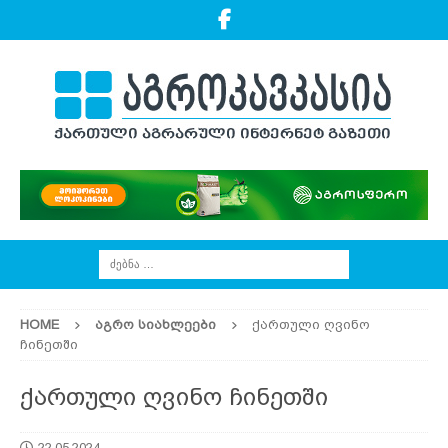
HOME
ᲐᲒᲠᲝ ᲡᲘᲐᲮᲚᲔᲔᲑᲘ
ქართული ღვინო
ჩინეთში
ქართული ღვინო ჩინეთში
22.05.2024