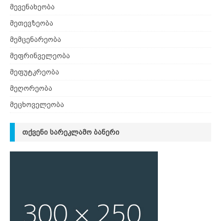
მევენახეობა
მეთევზეობა
მემცენარეობა
მეფრინველეობა
მეფუტკრეობა
მეღორეობა
მეცხოველეობა
ᲗᲥᲕᲔᲜᲘ ᲡᲐᲠᲔᲙᲚᲐᲛᲝ ᲑᲐᲜᲔᲠᲘ