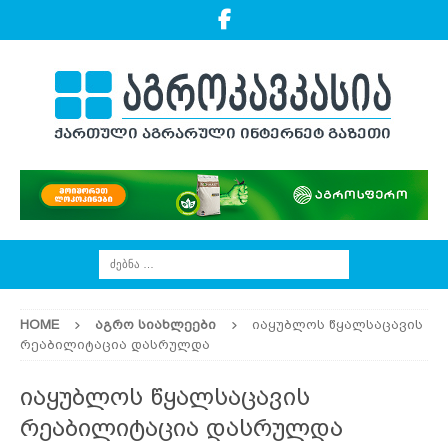
HOME
ᲐᲒᲠᲝ ᲡᲘᲐᲮᲚᲔᲔᲑᲘ
იაყუბლოს წყალსაცავის
რეაბილიტაცია დასრულდა
იაყუბლოს წყალსაცავის
რეაბილიტაცია დასრულდა