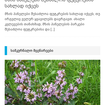
სახლად იქცეს
მზის პანელები შესაძლოა ფუტკრების სახლად იქცეს, თუ
ირგვლივ ველურ ყვავილებს დავრგავთ. ახალი
კვლევების თანახმად, მზის პანელების პარკები
შესაძლოა ფუტკრებისა და
[...]
ᲡᲐᲛᲙᲣᲠᲜᲐᲚᲝ ᲛᲪᲔᲜᲐᲠᲔᲔᲑᲘ