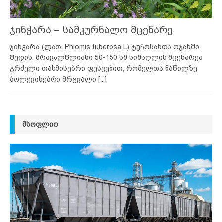
ჯინჭარა – სამკურნალო მცენარე
ჯინჭარა (ლათ. Phlomis tuberosa L) ტუჩოსანთა ოჯახში
შედის. მრავალწლიანი 50-150 სმ სიმაღლის მცენარეა
გრძელი თასმისებრი ფესვებით, რომელთა ნაწილზე
ბოლქვისებრი მრგვალი
[...]
ᲛᲡᲝᲤᲚᲘᲝ