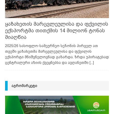
ყაზახეთის მარცვლეულისა და ფქვილის
ექსპორტმა თითქმის 14 მილიონ ტონას
მიაღწია
2025/26 სასოფლო-სამეურნეო სეზონის პირველ ათ
თვეში ყაზახეთმა მარცვლეულისა და ფქვილის
ექსპორტი მნიშვნელოვნად გაზარდა. ზრდა უპირატესად
ცენტრალური აზიის ქვეყნებსა და ავღანეთში
[...]
ᲐᲒᲠᲝᲛᲐᲠᲙᲔᲢᲘ