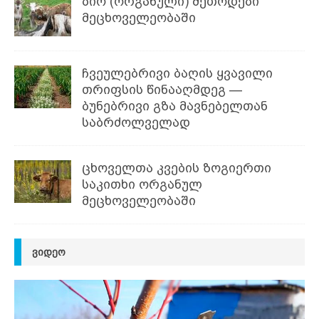
ბიო (ორგანული) მეთოდები
მეცხოველეობაში
ჩვეულებრივი ბაღის ყვავილი
თრიფსის წინააღმდეგ —
ბუნებრივი გზა მავნებელთან
საბრძოლველად
ცხოველთა კვების ზოგიერთი
საკითხი ორგანულ
მეცხოველეობაში
ᲕᲘᲓᲔᲝ