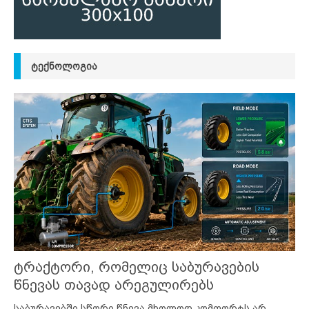
ᲢᲔᲥᲜᲝᲚᲝᲒᲘᲐ
ტრაქტორი, რომელიც საბურავების
წნევას თავად არეგულირებს
საბურავებში სწორი წნევა მხოლოდ კომფორტს არ