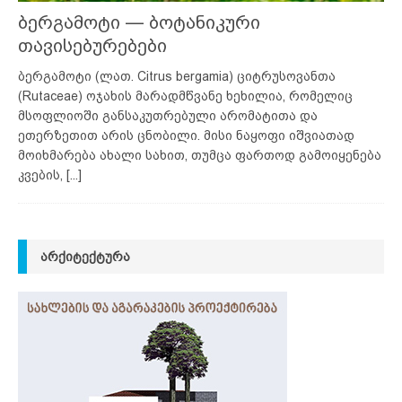
ბერგამოტი — ბოტანიკური
თავისებურებები
ბერგამოტი (ლათ. Citrus bergamia) ციტრუსოვანთა
(Rutaceae) ოჯახის მარადმწვანე ხეხილია, რომელიც
მსოფლიოში განსაკუთრებული არომატითა და
ეთერზეთით არის ცნობილი. მისი ნაყოფი იშვიათად
მოიხმარება ახალი სახით, თუმცა ფართოდ გამოიყენება
კვების,
[...]
ᲐᲠᲥᲘᲢᲔᲥᲢᲣᲠᲐ