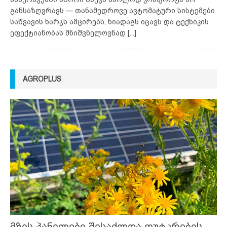
განსაზღვრავს — თანამედროვე ავტომატური სისტემები
საწვავის ხარჯს ამცირებს, ნიადაგს იცავს და ტექნიკის
ეფექტიანობას მნიშვნელოვნად
[...]
AGROPLUS
მზის პანელები შესაძლოა ფუტკრების