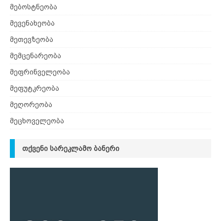
მებოსტნეობა
მევენახეობა
მეთევზეობა
მემცენარეობა
მეფრინველეობა
მეფუტკრეობა
მეღორეობა
მეცხოველეობა
ᲗᲥᲕᲔᲜᲘ ᲡᲐᲠᲔᲙᲚᲐᲛᲝ ᲑᲐᲜᲔᲠᲘ