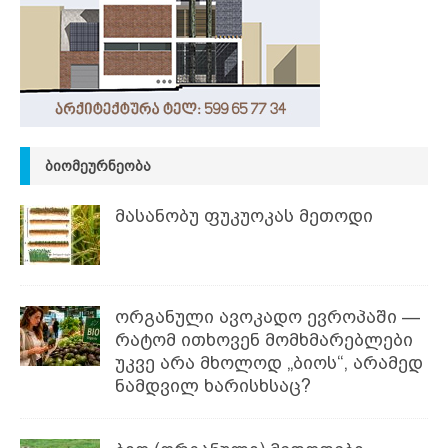
ᲑᲘᲝᲛᲔᲣᲠᲜᲔᲝᲑᲐ
მასანობუ ფუკუოკას მეთოდი
ორგანული ავოკადო ევროპაში —
რატომ ითხოვენ მომხმარებლები
უკვე არა მხოლოდ „ბიოს“, არამედ
ნამდვილ ხარისხსაც?