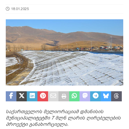
18.01.2025
საქართველოს მელიორაციამ დმანისის
მუნიციპალიტეტში 7 მლნ ლარის ღირებულების
პროექტი განახორციელა.