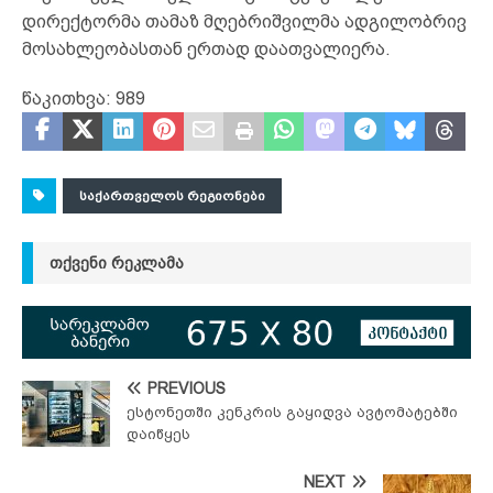
დირექტორმა თამაზ მღებრიშვილმა ადგილობრივ
მოსახლეობასთან ერთად დაათვალიერა.
წაკითხვა:
989
ᲡᲐᲥᲐᲠᲗᲕᲔᲚᲝᲡ ᲠᲔᲒᲘᲝᲜᲔᲑᲘ
ᲗᲥᲕᲔᲜᲘ ᲠᲔᲙᲚᲐᲛᲐ
PREVIOUS
ესტონეთში კენკრის გაყიდვა ავტომატებში
დაიწყეს
NEXT