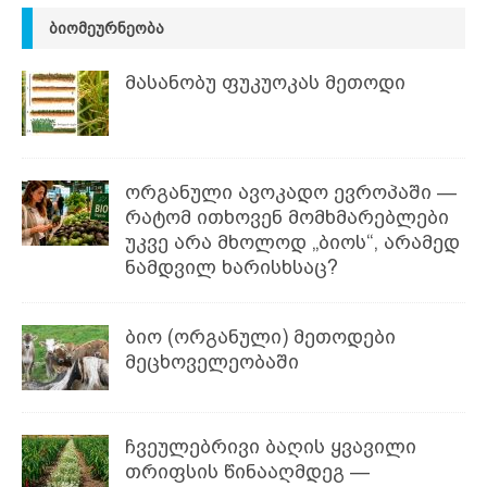
ᲑᲘᲝᲛᲔᲣᲠᲜᲔᲝᲑᲐ
მასანობუ ფუკუოკას მეთოდი
ორგანული ავოკადო ევროპაში —
რატომ ითხოვენ მომხმარებლები
უკვე არა მხოლოდ „ბიოს“, არამედ
ნამდვილ ხარისხსაც?
ბიო (ორგანული) მეთოდები
მეცხოველეობაში
ჩვეულებრივი ბაღის ყვავილი
თრიფსის წინააღმდეგ —