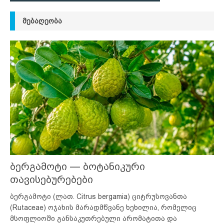
ᲛᲔᲑᲐᲦᲔᲝᲑᲐ
ბერგამოტი — ბოტანიკური
თავისებურებები
ბერგამოტი (ლათ. Citrus bergamia) ციტრუსოვანთა
(Rutaceae) ოჯახის მარადმწვანე ხეხილია, რომელიც
მსოფლიოში განსაკუთრებული არომატითა და