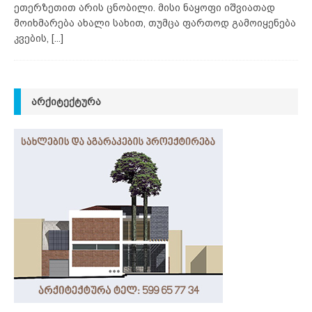
ეთერზეთით არის ცნობილი. მისი ნაყოფი იშვიათად
მოიხმარება ახალი სახით, თუმცა ფართოდ გამოიყენება
კვების,
[...]
ᲐᲠᲥᲘᲢᲔᲥᲢᲣᲠᲐ