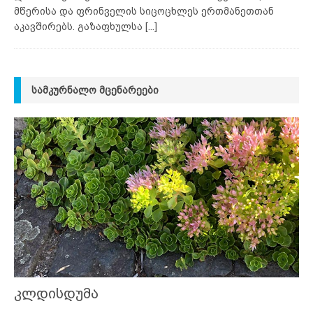
მწერისა და ფრინველის სიცოცხლეს ერთმანეთთან
აკავშირებს. გაზაფხულსა
[...]
ᲡᲐᲛᲙᲣᲠᲜᲐᲚᲝ ᲛᲪᲔᲜᲐᲠᲔᲔᲑᲘ
კლდისდუმა