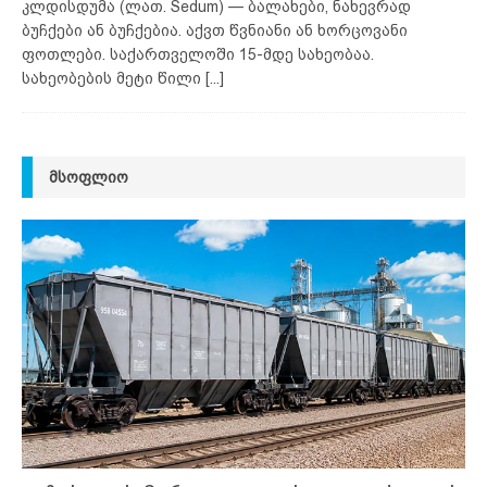
კლდისდუმა (ლათ. Sedum) — ბალახები, ნახევრად
ბუჩქები ან ბუჩქებია. აქვთ წვნიანი ან ხორცოვანი
ფოთლები. საქართველოში 15-მდე სახეობაა.
სახეობების მეტი წილი
[...]
ᲛᲡᲝᲤᲚᲘᲝ