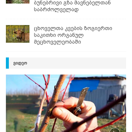
ბუნებრივი გზა მავნებელთან
საბრძოლველად
ცხოველთა კვების ზოგიერთი
საკითხი ორგანულ
მეცხოველეობაში
ᲕᲘᲓᲔᲝ