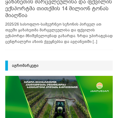
ყაზახეთის მარცვლეულისა და ფქვილის
ექსპორტმა თითქმის 14 მილიონ ტონას
მიაღწია
2025/26 სასოფლო-სამეურნეო სეზონის პირველ ათ
თვეში ყაზახეთმა მარცვლეულისა და ფქვილის
ექსპორტი მნიშვნელოვნად გაზარდა. ზრდა უპირატესად
ცენტრალური აზიის ქვეყნებსა და ავღანეთში
[...]
ᲐᲒᲠᲝᲛᲐᲠᲙᲔᲢᲘ