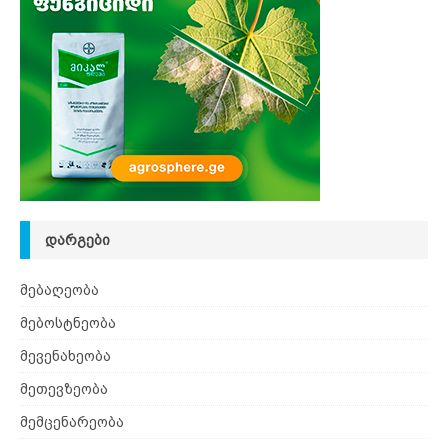
ᲓᲐᲠᲒᲔᲑᲘ
მებაღეობა
მებოსტნეობა
მევენახეობა
მეთევზეობა
მემცენარეობა