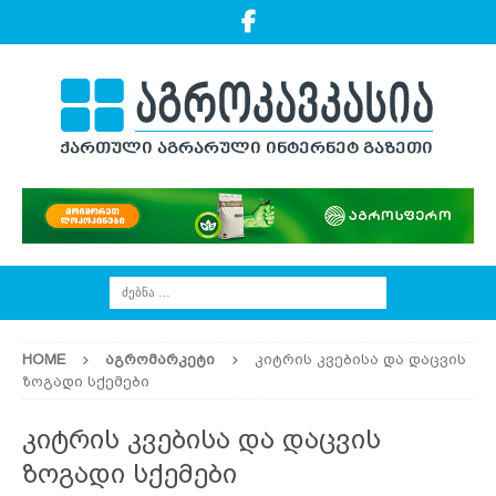
HOME
ᲐᲒᲠᲝᲛᲐᲠᲙᲔᲢᲘ
კიტრის კვებისა და დაცვის
ზოგადი სქემები
კიტრის კვებისა და დაცვის
ზოგადი სქემები