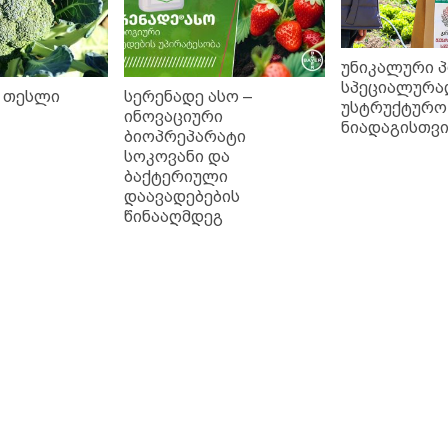
უნიკალური 
სპეციალურა
 თესლი
სერენადე ასო –
უსტრუქტურო
ინოვაციური
ნიადაგისთვ
ბიოპრეპარატი
სოკოვანი და
ბაქტერიული
დაავადებების
წინააღმდეგ