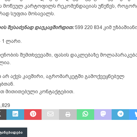
ის მოწეულ კარტოფილს რეკომენდაციას უწეწვს, როგორ
ად სუფთა მოსავალს.
ს შესაძენად დაუკავშირდით:
599 220 834 კიმ უზბაშიანი
– 1 ლარი.
ენობის შემთხვევაში, ფასის დაკლებაზე მოლაპარაკებ
ლია.
 არ აქვს კავშირი, აგრომარკეტში გამოქვეყნებულ
ებთან.
თ მითითებული კონტაქტებით.
,829
ᲒᲐᲜᲪᲮᲐᲓᲔᲑᲐ