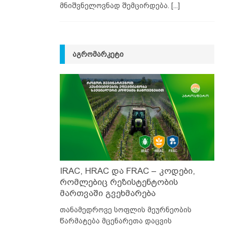
მნიშვნელოვნად შემცირდება.
[...]
ᲐᲒᲠᲝᲛᲐᲠᲙᲔᲢᲘ
IRAC, HRAC და FRAC – კოდები,
რომლებიც რეზისტენტობის
მართვაში გვეხმარება
თანამედროვე სოფლის მეურნეობის
წარმატება მცენარეთა დაცვის