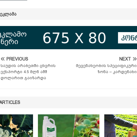
ᲠᲔᲙᲚᲐᲛᲐ
PREVIOUS
NEXT
საუდის არაბეთში ცხვრის
მევენახეობის სპეციფიკური
ექსპორტი 4.5 მლნ აშშ
ზონა – კარდენახი
დოლარით გაიზარდა
ARTICLES