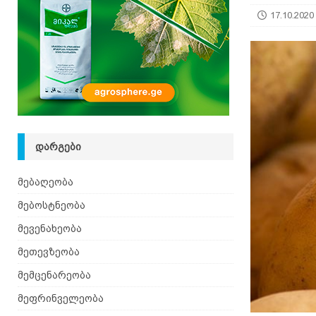
[ 08.08.2026 ]
ზაანენური ჯიშის თხა შვეიცარიიდ
17.10.2020
ᲓᲐᲠᲒᲔᲑᲘ
მებაღეობა
მებოსტნეობა
მევენახეობა
მეთევზეობა
მემცენარეობა
მეფრინველეობა