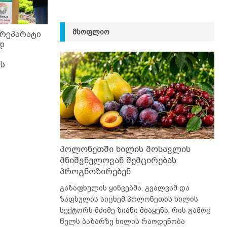
ᲛᲡᲝᲤᲚᲘᲝ
პრეპარატი
დ
ის
პოლონეთში ხილის მოსავლის
მნიშვნელოვან შემცირებას
პროგნოზირებენ
გაზაფხულის ყინვებმა, გვალვამ და
ზაფხულის სიცხემ პოლონეთის ხილის
სექტორს მძიმე ზიანი მიაყენა, რის გამოც
წელს ბაზარზე ხილის რაოდენობა