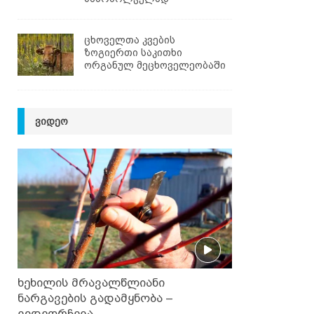
ცხოველთა კვების
ზოგიერთი საკითხი
ორგანულ მეცხოველეობაში
ᲕᲘᲓᲔᲝ
ხეხილის მრავალწლიანი
ნარგავების გადამყნობა –
ვიდეორჩევა