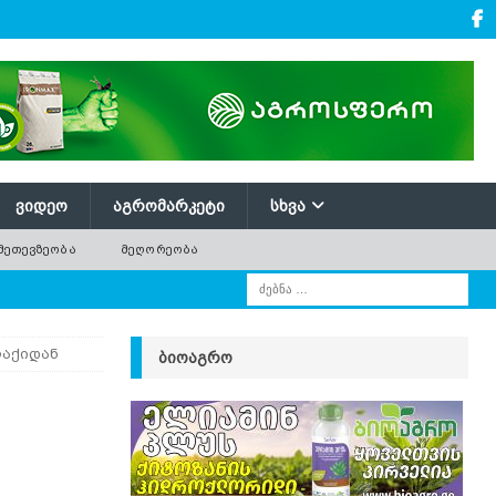
ᲕᲘᲓᲔᲝ
ᲐᲒᲠᲝᲛᲐᲠᲙᲔᲢᲘ
ᲡᲮᲕᲐ
ᲛᲔᲗᲔᲕᲖᲔᲝᲑᲐ
ᲛᲔᲦᲝᲠᲔᲝᲑᲐ
აქიდან
ᲑᲘᲝᲐᲒᲠᲝ