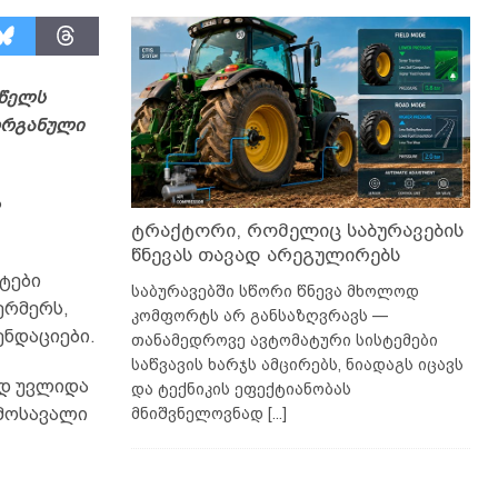
 წელს
ორგანული
ა
ტრაქტორი, რომელიც საბურავების
წნევას თავად არეგულირებს
ტები
საბურავებში სწორი წნევა მხოლოდ
ერმერს,
კომფორტს არ განსაზღვრავს —
ენდაციები.
თანამედროვე ავტომატური სისტემები
საწვავის ხარჯს ამცირებს, ნიადაგს იცავს
ად უვლიდა
და ტექნიკის ეფექტიანობას
მნიშვნელოვნად
[...]
 მოსავალი