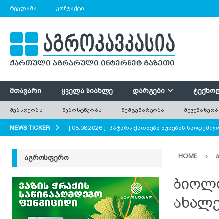
ᲠᲔᲙᲚᲐᲛᲐ
ᲙᲝᲜᲢᲐᲥᲢᲘ
ᲛᲗᲐᲕᲐᲠᲘ
ᲧᲕᲔᲚᲐ ᲡᲘᲐᲮᲚᲔ
ᲓᲐᲠᲒᲔᲑᲘ
ᲢᲔᲥᲜᲝ
ᲛᲔᲑᲐᲦᲔᲝᲑᲐ
ᲛᲔᲑᲝᲡᲢᲜᲔᲝᲑᲐ
ᲛᲔᲛᲪᲔᲜᲐᲠᲔᲝᲑᲐ
ᲛᲔᲕᲔᲜᲐᲮᲔᲝᲑ
NEWS TICKER
[ 08.08.2026 ]
პატარა ჭაობები ბუნების საიდუმ
AGROPLUS
HOME
ᲐᲒᲠᲝᲡᲤᲔᲠᲝ
[ 08.08.2026 ]
ერთი საზამთრო, რომელიც ორი ა
[ 08.08.2026 ]
რა უნდა გავითვალისწინოთ ციცრ
ბიოლ
[ 08.08.2026 ]
მინდვრის პატარა ყვავილები დიდი
ახალ
ყვავილოვანი მდელოები?
AGROPLUS