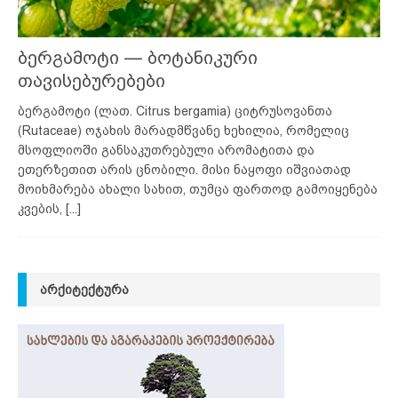
ბერგამოტი — ბოტანიკური
თავისებურებები
ბერგამოტი (ლათ. Citrus bergamia) ციტრუსოვანთა
(Rutaceae) ოჯახის მარადმწვანე ხეხილია, რომელიც
მსოფლიოში განსაკუთრებული არომატითა და
ეთერზეთით არის ცნობილი. მისი ნაყოფი იშვიათად
მოიხმარება ახალი სახით, თუმცა ფართოდ გამოიყენება
კვების,
[...]
ᲐᲠᲥᲘᲢᲔᲥᲢᲣᲠᲐ