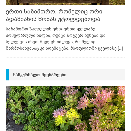
ერთი საზამთრო, რომელიც ორი
ადამიანის წონას უტოლდებოდა
საზამთრო ზაფხულის ერთ-ერთი ყველაზე
პოპულარული ხილია, თუმცა ზოგჯერ ბუნება და
სელექცია ისეთ შედეგს იძლევა, რომელიც
წარმოსახვასაც კი აღემატება. მსოფლიოში ყველაზე
[...]
ᲡᲐᲛᲙᲣᲠᲜᲐᲚᲝ ᲛᲪᲔᲜᲐᲠᲔᲔᲑᲘ