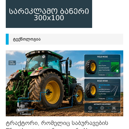
ᲢᲔᲥᲜᲝᲚᲝᲒᲘᲐ
ტრაქტორი, რომელიც საბურავების