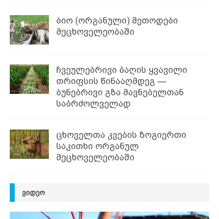
ბიო (ორგანული) მეთოდები
მეცხოველეობაში
ჩვეულებრივი ბაღის ყვავილი
თრიფსის წინააღმდეგ —
ბუნებრივი გზა მავნებელთან
საბრძოლველად
ცხოველთა კვების ზოგიერთი
საკითხი ორგანულ
მეცხოველეობაში
ᲕᲘᲓᲔᲝ