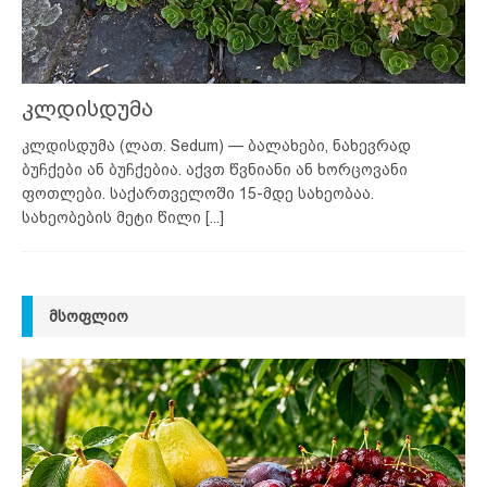
კლდისდუმა
კლდისდუმა (ლათ. Sedum) — ბალახები, ნახევრად
ბუჩქები ან ბუჩქებია. აქვთ წვნიანი ან ხორცოვანი
ფოთლები. საქართველოში 15-მდე სახეობაა.
სახეობების მეტი წილი
[...]
ᲛᲡᲝᲤᲚᲘᲝ