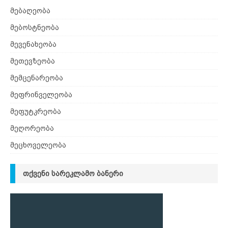
მებაღეობა
მებოსტნეობა
მევენახეობა
მეთევზეობა
მემცენარეობა
მეფრინველეობა
მეფუტკრეობა
მეღორეობა
მეცხოველეობა
ᲗᲥᲕᲔᲜᲘ ᲡᲐᲠᲔᲙᲚᲐᲛᲝ ᲑᲐᲜᲔᲠᲘ