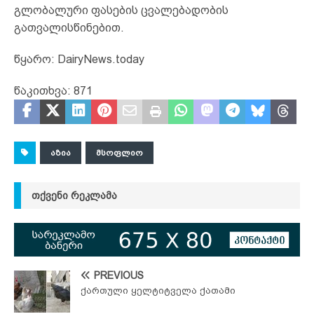
გლობალური ფასების ცვალებადობის
გათვალისწინებით.
წყარო: DairyNews.today
წაკითხვა:
871
ᲐᲖᲘᲐ
ᲛᲡᲝᲤᲚᲘᲝ
ᲗᲥᲕᲔᲜᲘ ᲠᲔᲙᲚᲐᲛᲐ
PREVIOUS
ქართული ყელტიტველა ქათამი