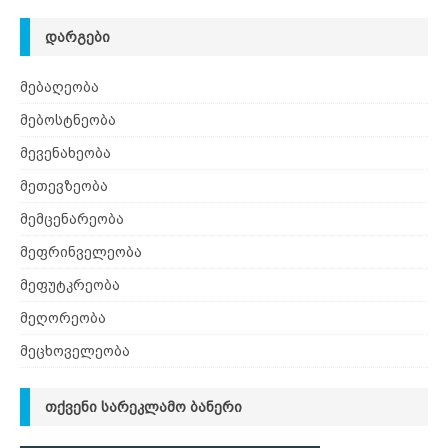
ᲓᲐᲠᲒᲔᲑᲘ
მებაღეობა
მებოსტნეობა
მევენახეობა
მეთევზეობა
მემცენარეობა
მეფრინველეობა
მეფუტკრეობა
მეღორეობა
მეცხოველეობა
ᲗᲥᲕᲔᲜᲘ ᲡᲐᲠᲔᲙᲚᲐᲛᲝ ᲑᲐᲜᲔᲠᲘ