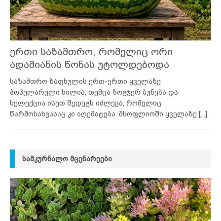
ერთი საზამთრო, რომელიც ორი
ადამიანის წონას უტოლდებოდა
საზამთრო ზაფხულის ერთ-ერთი ყველაზე
პოპულარული ხილია, თუმცა ზოგჯერ ბუნება და
სელექცია ისეთ შედეგს იძლევა, რომელიც
წარმოსახვასაც კი აღემატება. მსოფლიოში ყველაზე
[...]
ᲡᲐᲛᲙᲣᲠᲜᲐᲚᲝ ᲛᲪᲔᲜᲐᲠᲔᲔᲑᲘ