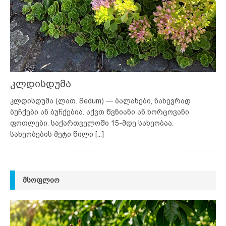
კლდისდუმა
კლდისდუმა (ლათ. Sedum) — ბალახები, ნახევრად
ბუჩქები ან ბუჩქებია. აქვთ წვნიანი ან ხორცოვანი
ფოთლები. საქართველოში 15-მდე სახეობაა.
სახეობების მეტი წილი
[...]
ᲛᲡᲝᲤᲚᲘᲝ