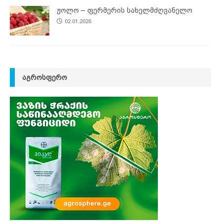
ჟოლო – ფერმერის სახელმძღვანელო
02.01.2026
ᲐᲒᲠᲝᲡᲤᲔᲠᲝ