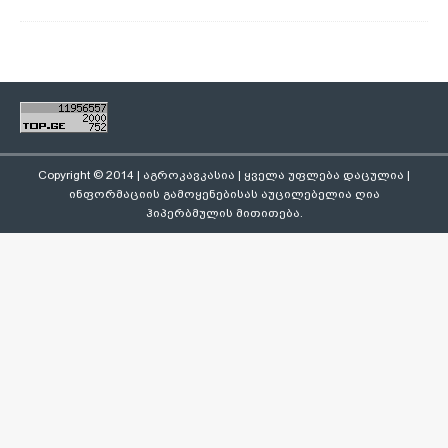
Copyright © 2014 | აგროკავკასია | ყველა უფლება დაცულია |
ინფორმაციის გამოყენებისას აუცილებელია ღია
ჰიპერბმულის მითითება.