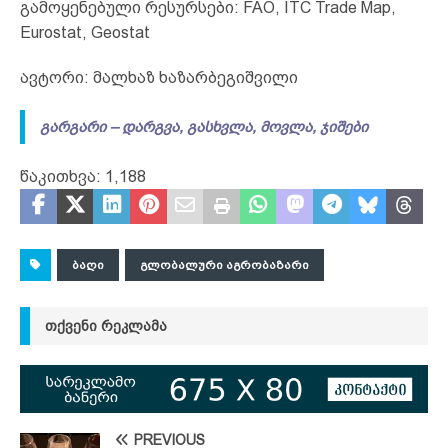
გამოყენებული რესურსები: FAO, ITC Trade Map,
Eurostat, Geostat
ავტორი: მალხაზ ხაზარბეგიშვილი
გარგარი – დარგვა, გასხვლა, მოვლა, ჯიშები
წაკითხვა:
1,188
ᲑᲐᲦᲘ
ᲒᲚᲝᲑᲐᲚᲣᲠᲘ ᲐᲒᲠᲝᲑᲐᲖᲐᲠᲘ
ᲗᲥᲕᲔᲜᲘ ᲠᲔᲙᲚᲐᲛᲐ
PREVIOUS