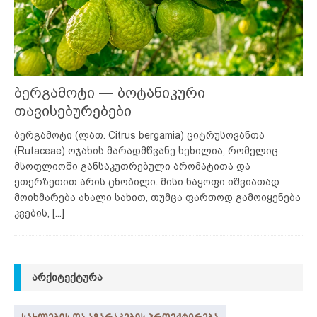
ბერგამოტი — ბოტანიკური
თავისებურებები
ბერგამოტი (ლათ. Citrus bergamia) ციტრუსოვანთა
(Rutaceae) ოჯახის მარადმწვანე ხეხილია, რომელიც
მსოფლიოში განსაკუთრებული არომატითა და
ეთერზეთით არის ცნობილი. მისი ნაყოფი იშვიათად
მოიხმარება ახალი სახით, თუმცა ფართოდ გამოიყენება
კვების,
[...]
ᲐᲠᲥᲘᲢᲔᲥᲢᲣᲠᲐ