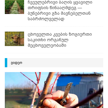
ჩვეულებრივი ბაღის ყვავილი
თრიფსის წინააღმდეგ —
ბუნებრივი გზა მავნებელთან
საბრძოლველად
ცხოველთა კვების ზოგიერთი
საკითხი ორგანულ
მეცხოველეობაში
ᲕᲘᲓᲔᲝ