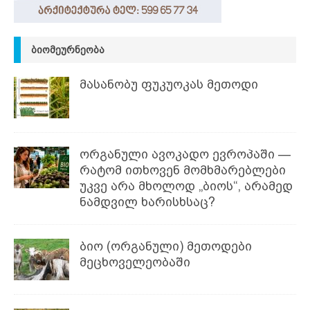
ᲑᲘᲝᲛᲔᲣᲠᲜᲔᲝᲑᲐ
მასანობუ ფუკუოკას მეთოდი
ორგანული ავოკადო ევროპაში —
რატომ ითხოვენ მომხმარებლები
უკვე არა მხოლოდ „ბიოს“, არამედ
ნამდვილ ხარისხსაც?
ბიო (ორგანული) მეთოდები
მეცხოველეობაში