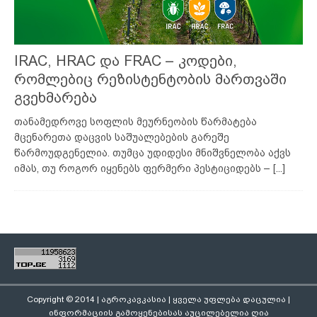
IRAC, HRAC და FRAC – კოდები,
რომლებიც რეზისტენტობის მართვაში
გვეხმარება
თანამედროვე სოფლის მეურნეობის წარმატება
მცენარეთა დაცვის საშუალებების გარეშე
წარმოუდგენელია. თუმცა უდიდესი მნიშვნელობა აქვს
იმას, თუ როგორ იყენებს ფერმერი პესტიციდებს –
[...]
Copyright © 2014 | აგროკავკასია | ყველა უფლება დაცულია |
ინფორმაციის გამოყენებისას აუცილებელია ღია