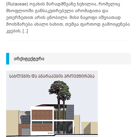
(Rutaceae) ოჯახის მარადმწვანე ხეხილია, რომელიც
მსოფლიოში განსაკუთრებული არომატითა და
ეთერზეთით არის ცნობილი. მისი ნაყოფი იშვიათად
მოიხმარება ახალი სახით, თუმცა ფართოდ გამოიყენება
კვების,
[...]
ᲐᲠᲥᲘᲢᲔᲥᲢᲣᲠᲐ