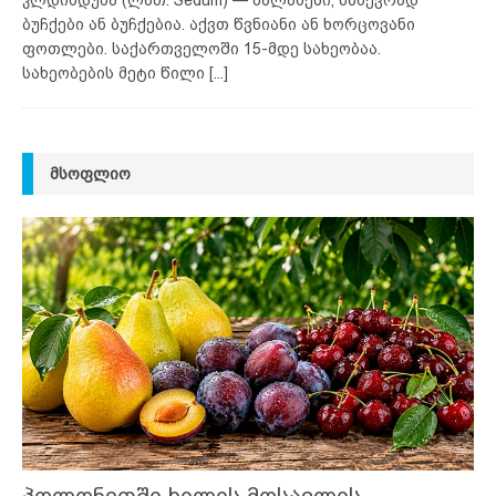
ბუჩქები ან ბუჩქებია. აქვთ წვნიანი ან ხორცოვანი
ფოთლები. საქართველოში 15-მდე სახეობაა.
სახეობების მეტი წილი
[...]
ᲛᲡᲝᲤᲚᲘᲝ
პოლონეთში ხილის მოსავლის