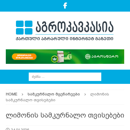
HOME
ᲡᲐᲛᲙᲣᲠᲜᲐᲚᲝ ᲛᲪᲔᲜᲐᲠᲔᲔᲑᲘ
ლიმონის
სამკურნალო თვისებები
ლიმონის სამკურნალო თვისებები
24.01.2026