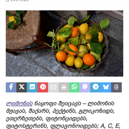
ლიმონის
ნაყოფი შეიცავს – ლიმონის
მჟავას, შაქარს, პექტინს, გლიკოზიდს,
ეთერზეთებს, ფიტონციდებს,
ფიტოსტერინს, ფლავონოიდებს; A, C, E,