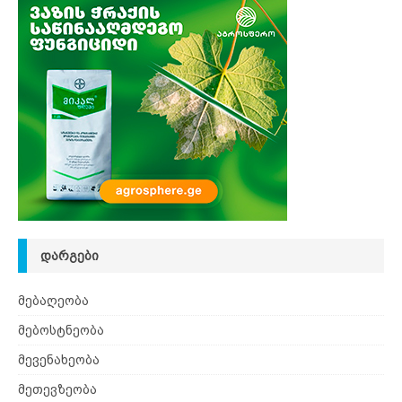
ᲓᲐᲠᲒᲔᲑᲘ
მებაღეობა
მებოსტნეობა
მევენახეობა
მეთევზეობა