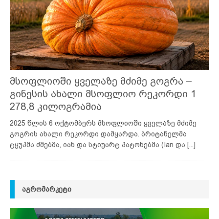
მსოფლიოში ყველაზე მძიმე გოგრა –
გინესის ახალი მსოფლიო რეკორდი 1
278,8 კილოგრამია
2025 წლის 6 ოქტომბერს მსოფლიოში ყველაზე მძიმე
გოგრის ახალი რეკორდი დამყარდა. ბრიტანელმა
ტყუპმა ძმებმა, იან და სტიუარტ პატონებმა (Ian და
[...]
ᲐᲒᲠᲝᲛᲐᲠᲙᲔᲢᲘ