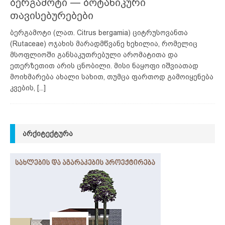
ბერგამოტი — ბოტანიკური
თავისებურებები
ბერგამოტი (ლათ. Citrus bergamia) ციტრუსოვანთა
(Rutaceae) ოჯახის მარადმწვანე ხეხილია, რომელიც
მსოფლიოში განსაკუთრებული არომატითა და
ეთერზეთით არის ცნობილი. მისი ნაყოფი იშვიათად
მოიხმარება ახალი სახით, თუმცა ფართოდ გამოიყენება
კვების,
[...]
ᲐᲠᲥᲘᲢᲔᲥᲢᲣᲠᲐ