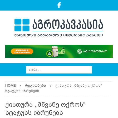
HOME
ᲠᲔᲒᲘᲝᲜᲔᲑᲘ
ჭიათურა ,,მწვანე ოქროს“
სტატუსს იბრუნებს
ჭიათურა ,,მწვანე ოქროს“
სტატუსს იბრუნებს