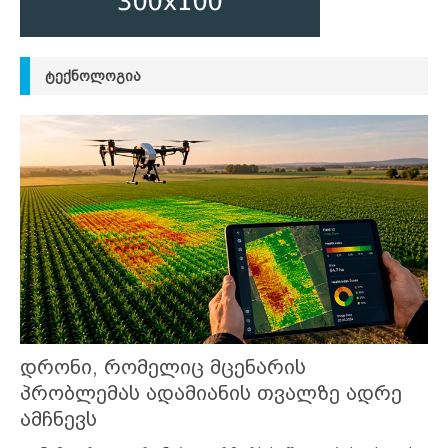
ᲢᲔᲥᲜᲝᲚᲝᲒᲘᲐ
დრონი, რომელიც მცენარის
პრობლემას ადამიანის თვალზე ადრე
ამჩნევს