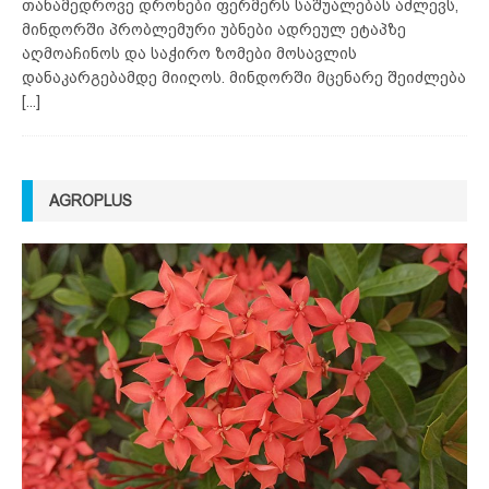
თანამედროვე დრონები ფერმერს საშუალებას აძლევს,
მინდორში პრობლემური უბნები ადრეულ ეტაპზე
აღმოაჩინოს და საჭირო ზომები მოსავლის
დანაკარგებამდე მიიღოს. მინდორში მცენარე შეიძლება
[...]
AGROPLUS