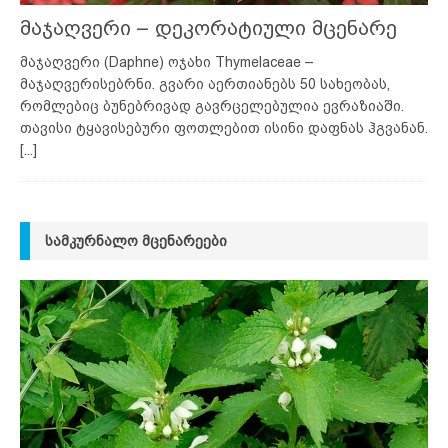
მაჯაღვერი – დეკორატიული მცენარე
მაჯაღვერი (Daphne) ოჯახი Thymelaceae –
მაჯაღვერისებრნი. გვარი აერთიანებს 50 სახეობას,
რომლებიც ბუნებრივად გავრცელებულია ევრაზიაში.
თავისი ტყავისებური ფოთლებით ისინი დაფნას ჰგვანან.
[...]
ᲡᲐᲛᲙᲣᲠᲜᲐᲚᲝ ᲛᲪᲔᲜᲐᲠᲔᲔᲑᲘ