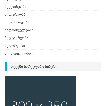
მევენახეობა
მეთევზეობა
მემცენარეობა
მეფრინველეობა
მეფუტკრეობა
მეღორეობა
მეცხოველეობა
ᲗᲥᲕᲔᲜᲘ ᲡᲐᲠᲔᲙᲚᲐᲛᲝ ᲑᲐᲜᲔᲠᲘ