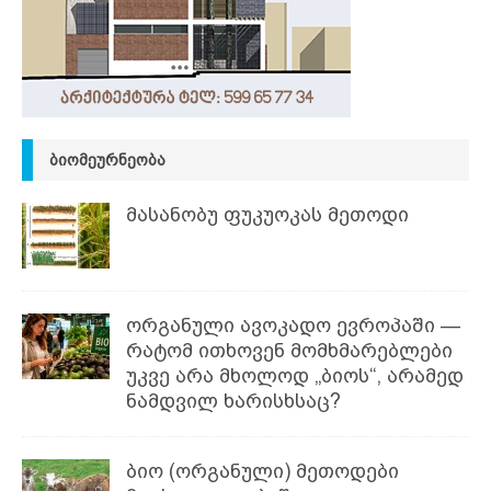
ᲑᲘᲝᲛᲔᲣᲠᲜᲔᲝᲑᲐ
მასანობუ ფუკუოკას მეთოდი
ორგანული ავოკადო ევროპაში —
რატომ ითხოვენ მომხმარებლები
უკვე არა მხოლოდ „ბიოს“, არამედ
ნამდვილ ხარისხსაც?
ბიო (ორგანული) მეთოდები