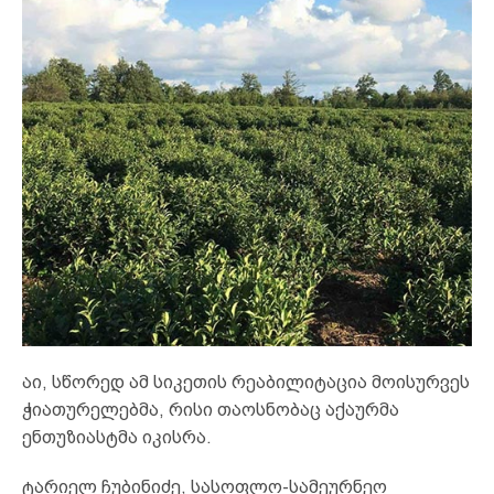
აი, სწორედ ამ სიკეთის რეაბილიტაცია მოისურვეს
ჭიათურელებმა, რისი თაოსნობაც აქაურმა
ენთუზიასტმა იკისრა.
ტარიელ ჩუბინიძე, სასოფლო-სამეურნეო