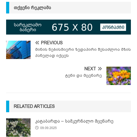
ᲗᲥᲕᲔᲜᲘ ᲠᲔᲙᲚᲐᲛᲐ
PREVIOUS
მინის ნებისმიერი ზედაპირი შესაძლოა მზის
პანელად იქცეს
NEXT
ტენი და მცენარე
RELATED ARTICLES
კატაბარდა – სამკურნალო მცენარე
09.09.2025