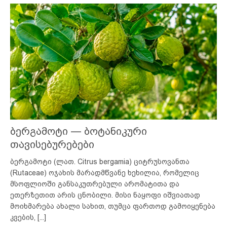
ბერგამოტი — ბოტანიკური
თავისებურებები
ბერგამოტი (ლათ. Citrus bergamia) ციტრუსოვანთა
(Rutaceae) ოჯახის მარადმწვანე ხეხილია, რომელიც
მსოფლიოში განსაკუთრებული არომატითა და
ეთერზეთით არის ცნობილი. მისი ნაყოფი იშვიათად
მოიხმარება ახალი სახით, თუმცა ფართოდ გამოიყენება
კვების,
[...]