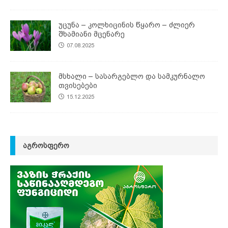
უცუნა – კოლხიცინის წყარო – ძლიერ
შხამიანი მცენარე
07.08.2025
მსხალი – სასარგებლო და სამკურნალო
თვისებები
15.12.2025
ᲐᲒᲠᲝᲡᲤᲔᲠᲝ