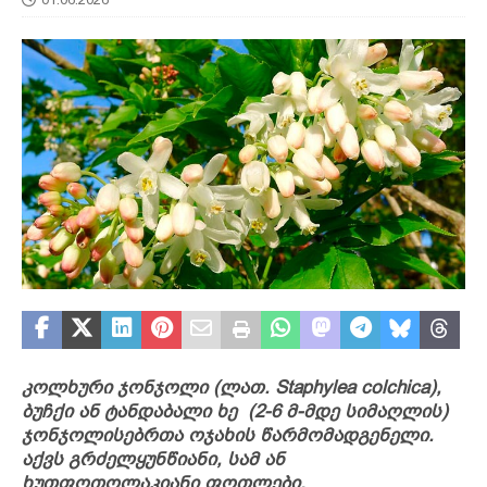
კოლხური ჯონჯოლი (ლათ. Staphylea colchica),
ბუჩქი ან ტანდაბალი ხე (2-6 მ-მდე სიმაღლის)
ჯონჯოლისებრთა ოჯახის წარმომადგენელი.
აქვს გრძელყუნწიანი, სამ ან
ხუთფოთოლაკიანი ფოთლები.