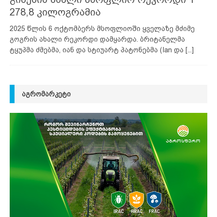
278,8 კილოგრამია
2025 წლის 6 ოქტომბერს მსოფლიოში ყველაზე მძიმე
გოგრის ახალი რეკორდი დამყარდა. ბრიტანელმა
ტყუპმა ძმებმა, იან და სტიუარტ პატონებმა (Ian და
[...]
ᲐᲒᲠᲝᲛᲐᲠᲙᲔᲢᲘ