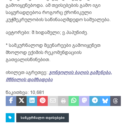
გამოიყენებოდა. ამ თვისებების გამო იგი
საყურადღებოა როგორც ქრონიკული
კუჭშეკრულობის საწინააღმდედო საშუალება.
ავტორები: შ.ხიდაშელი; ვ.პაპუნიძე.
* სამკურნალოდ მცენარეები გამოიყენეთ
მხოლოდ ექიმის რეკომენდაციის
გათვალისწინებით.
იხილეთ აგრეთვე:
ჯონჯოლის ბაღის გაშენება,
მწნილის დამზადება
წაკითხვა:
10,681
ᲡᲐᲛᲙᲣᲠᲜᲐᲚᲝ ᲗᲕᲘᲡᲔᲑᲔᲑᲘ