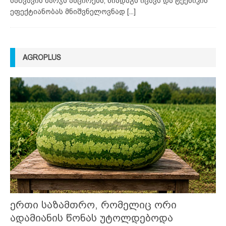
საწვავის ხარჯს ამცირებს, ნიადაგს იცავს და ტექნიკის
ეფექტიანობას მნიშვნელოვნად
[...]
AGROPLUS
ერთი საზამთრო, რომელიც ორი
ადამიანის წონას უტოლდებოდა