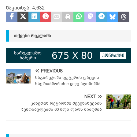
წაკითხვა:
4,632
ᲗᲥᲕᲔᲜᲘ ᲠᲔᲙᲚᲐᲛᲐ
PREVIOUS
საგარეჯოში ფუტკრის დაცვის
საერთაშორისო დღე აღინიშნა
NEXT
კახეთის რეგიონში მევენახეების
შემოსავლებმა 60 მლნ ლარს მიაღწია