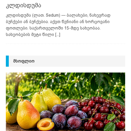
კლდისდუმა
კლდისდუმა (ლათ. Sedum) — ბალახები, ნახევრად
ბუჩქები ან ბუჩქებია. აქვთ წვნიანი ან ხორცოვანი
ფოთლები. საქართველოში 15-მდე სახეობაა.
სახეობების მეტი წილი
[...]
ᲛᲡᲝᲤᲚᲘᲝ