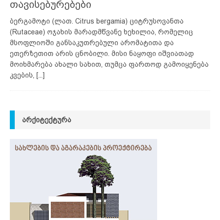
თავისებურებები
ბერგამოტი (ლათ. Citrus bergamia) ციტრუსოვანთა
(Rutaceae) ოჯახის მარადმწვანე ხეხილია, რომელიც
მსოფლიოში განსაკუთრებული არომატითა და
ეთერზეთით არის ცნობილი. მისი ნაყოფი იშვიათად
მოიხმარება ახალი სახით, თუმცა ფართოდ გამოიყენება
კვების,
[...]
ᲐᲠᲥᲘᲢᲔᲥᲢᲣᲠᲐ