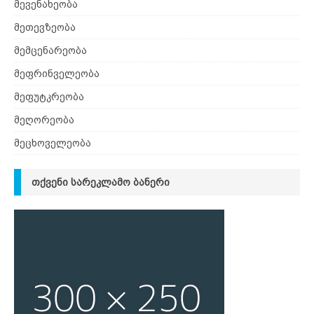
მევენახეობა
მეთევზეობა
მემცენარეობა
მეფრინველეობა
მეფუტკრეობა
მეღორეობა
მეცხოველეობა
ᲗᲥᲕᲔᲜᲘ ᲡᲐᲠᲔᲙᲚᲐᲛᲝ ᲑᲐᲜᲔᲠᲘ