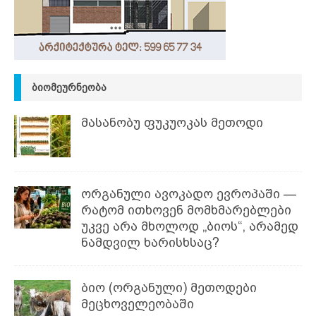
ᲑᲘᲝᲛᲔᲣᲠᲜᲔᲝᲑᲐ
მასანობუ ფუკუოკას მეთოდი
ორგანული ავოკადო ევროპაში —
რატომ ითხოვენ მომხმარებლები
უკვე არა მხოლოდ „ბიოს“, არამედ
ნამდვილ ხარისხსაც?
ბიო (ორგანული) მეთოდები
მეცხოველეობაში