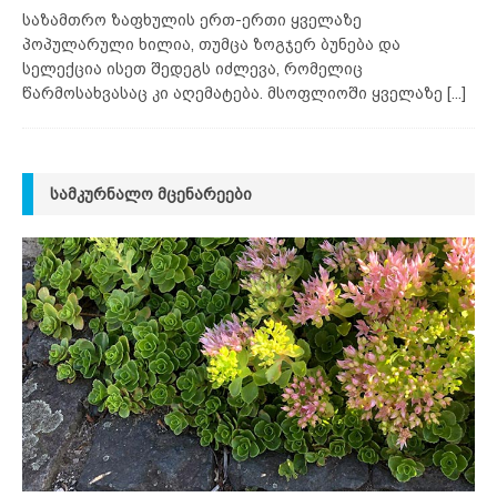
საზამთრო ზაფხულის ერთ-ერთი ყველაზე
პოპულარული ხილია, თუმცა ზოგჯერ ბუნება და
სელექცია ისეთ შედეგს იძლევა, რომელიც
წარმოსახვასაც კი აღემატება. მსოფლიოში ყველაზე
[...]
ᲡᲐᲛᲙᲣᲠᲜᲐᲚᲝ ᲛᲪᲔᲜᲐᲠᲔᲔᲑᲘ