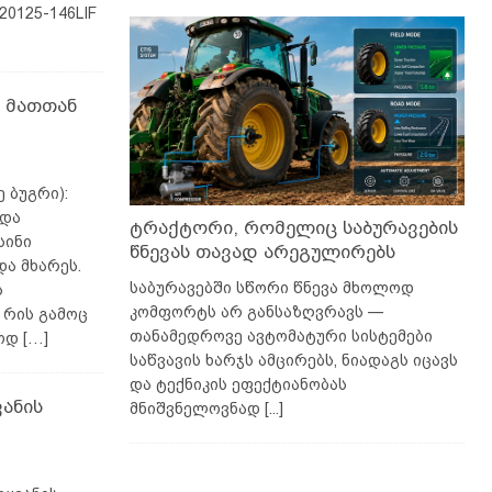
20125-146LIF
ა მათთან
 ბუგრი):
რდა
ტრაქტორი, რომელიც საბურავების
სინი
წნევას თავად არეგულირებს
ა მხარეს.
საბურავებში სწორი წნევა მხოლოდ
ს
კომფორტს არ განსაზღვრავს —
 რის გამოც
თანამედროვე ავტომატური სისტემები
ოოდ
[…]
საწვავის ხარჯს ამცირებს, ნიადაგს იცავს
და ტექნიკის ეფექტიანობას
ანის
მნიშვნელოვნად
[...]