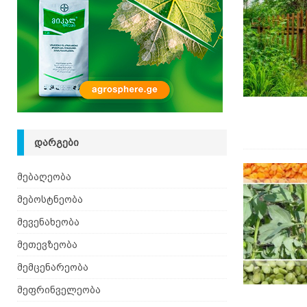
ᲓᲐᲠᲒᲔᲑᲘ
მებაღეობა
მებოსტნეობა
მევენახეობა
მეთევზეობა
მემცენარეობა
მეფრინველეობა