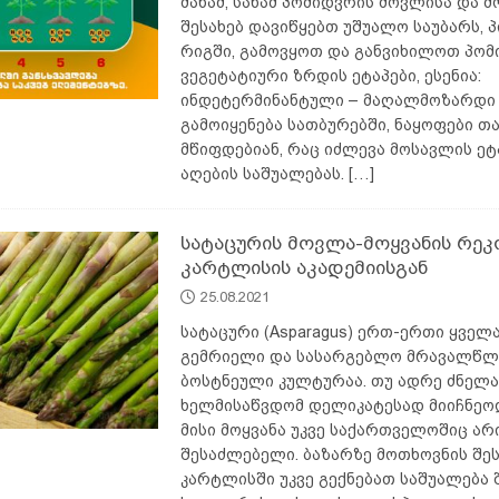
მანამ, სანამ პომიდვრის მოვლისა და მ
შესახებ დავიწყებთ უშუალო საუბარს, 
რიგში, გამოვყოთ და განვიხილოთ პომ
ვეგეტატიური ზრდის ეტაპები, ესენია:
ინდეტერმინანტული – მაღალმოზარდი 
გამოიყენება სათბურებში, ნაყოფები თ
მწიფდებიან, რაც იძლევა მოსავლის ე
აღების საშუალებას.
[…]
სატაცურის მოვლა-მოყვანის რეკ
კარტლისის აკადემიისგან
25.08.2021
სატაცური (Asparagus) ერთ-ერთი ყველ
გემრიელი და სასარგებლო მრავალწლ
ბოსტნეული კულტურაა. თუ ადრე ძნელ
ხელმისაწვდომ დელიკატესად მიიჩნეო
მისი მოყვანა უკვე საქართველოშიც არ
შესაძლებელი. ბაზარზე მოთხოვნის შე
კარტლისში უკვე გექნებათ საშუალება 