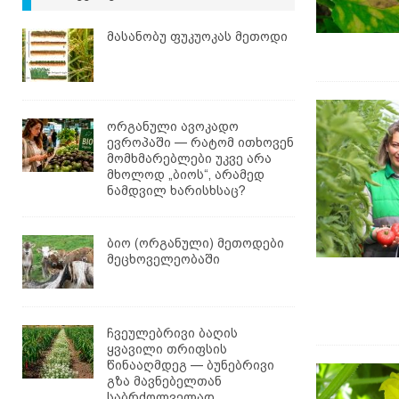
მასანობუ ფუკუოკას მეთოდი
ორგანული ავოკადო
ევროპაში — რატომ ითხოვენ
მომხმარებლები უკვე არა
მხოლოდ „ბიოს“, არამედ
ნამდვილ ხარისხსაც?
ბიო (ორგანული) მეთოდები
მეცხოველეობაში
ჩვეულებრივი ბაღის
ყვავილი თრიფსის
წინააღმდეგ — ბუნებრივი
გზა მავნებელთან
საბრძოლველად