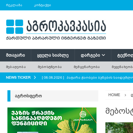
ᲠᲔᲙᲚᲐᲛᲐ
ᲙᲝᲜᲢᲐᲥᲢᲘ
ᲛᲗᲐᲕᲐᲠᲘ
ᲧᲕᲔᲚᲐ ᲡᲘᲐᲮᲚᲔ
ᲓᲐᲠᲒᲔᲑᲘ
ᲢᲔᲥᲜᲝ
ᲛᲔᲑᲐᲦᲔᲝᲑᲐ
ᲛᲔᲑᲝᲡᲢᲜᲔᲝᲑᲐ
ᲛᲔᲛᲪᲔᲜᲐᲠᲔᲝᲑᲐ
ᲛᲔᲕᲔᲜᲐᲮᲔᲝᲑ
NEWS TICKER
[ 08.08.2026 ]
პატარა ჭაობები ბუნების საიდუმ
AGROPLUS
HOME
ᲐᲒᲠᲝᲡᲤᲔᲠᲝ
[ 08.08.2026 ]
რა უნდა გავითვალისწინოთ ციცრ
[ 08.08.2026 ]
ზაანენური ჯიშის თხა შვეიცარიიდ
მებოს
[ 08.08.2026 ]
დედა ფუტკრების ხელოვნური გამო
[ 08.08.2026 ]
ქაცვი – სამკურნალო მცენარე, რე