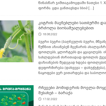
წინასწარ ჯიშთაგამოცდაში ნათესი 1. X
ფორმა. ცდა განთავსდა სსიპ
[…]
კიტრის მავნებლები სათბურში დ
ბრძოლა ბიოსაშუალებებით
18.08.2022
ბუგრი ბუგრი (ბაღჩეულის ბუგრი, მწვანე
წუწნით აზიანებენ მცენარის ახალგაზ
ფოთლებს, ყლორტებს და ყვავილებს. ი
სახლდებიან ძირითადად ფოთლის ქვედ
დაზიანების შედეგად ხდება ფოთლები
დეფორმირება (დახვევა – დახუჭუჭება),
ნაყოფები ვერ ვითარდება და საბოლ
რჩევები პომიდვრის მოვლა-მოყვ
შესახებ – ბარაქა
17.02.2022