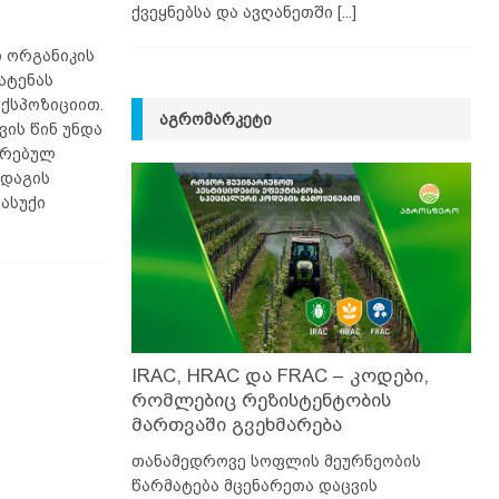
ქვეყნებსა და ავღანეთში
[...]
ი ორგანიკის
ატენას
ექსპოზიციით.
ᲐᲒᲠᲝᲛᲐᲠᲙᲔᲢᲘ
ის წინ უნდა
ირებულ
ადაგის
ასუქი
IRAC, HRAC და FRAC – კოდები,
რომლებიც რეზისტენტობის
მართვაში გვეხმარება
თანამედროვე სოფლის მეურნეობის
წარმატება მცენარეთა დაცვის