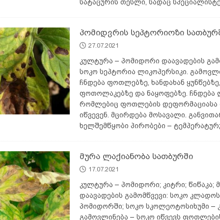
სატაცურის თესლი, სადაც სპეციალისტ
პომიდვრის სეპტორიოზი სათბურ
27.07.2021
კულტურა – პომიდორი დაავადების გამ
სოკო სეპტორია ლიკოპერსიკი. გამოვლი
ჩნდება ფოთლებზე, ხანდახან ყუნწებზე,
ფოთოლაკებზე და ნაყოფებზე. ჩნდება 
რომლებიც ფოთლების დეფორმაციასა 
იწვევენ. მცირდება მოსავალი. განვით
ხელშემწყობი პირობები – ტემპერატუ
მურა ლაქიანობა სათბურში
17.07.2021
კულტურა – პომიდორი; კიტრი; წიწაკა; მ
დაავადების გამომწვევი: სოკო კლადო
პომიდორში; სოკო სკოლეოტოსიხუმი – 
გამოვლინება – სოკო იწვევს ფოთლები