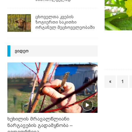
ცხოველთა კვების
ზოგიერთი საკითხი
ორგანულ მეცხოველეობაში
ᲕᲘᲓᲔᲝ
«
1
ხეხილის მრავალწლიანი
ნარგავების გადამყნობა –
ვიდეორჩევა