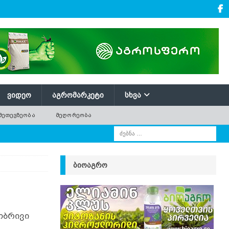
ᲕᲘᲓᲔᲝ
ᲐᲒᲠᲝᲛᲐᲠᲙᲔᲢᲘ
ᲡᲮᲕᲐ
ᲛᲔᲗᲔᲕᲖᲔᲝᲑᲐ
ᲛᲔᲦᲝᲠᲔᲝᲑᲐ
ᲑᲘᲝᲐᲒᲠᲝ
ობრივი