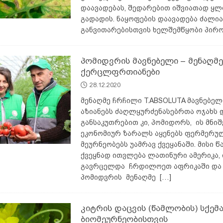
დაავადებას, შედარებით იშვიათად ყ
გადადის. ნაყოფების დაავადება ძალია
განვითარებისთვის ხელშემწყობი პირო
პომიდვრის მავნებელი – მენაღმე
ქერცლფრთიანები
28.12.2020
მენაღმე ჩრჩილი T.ABSOLUTA მავნებე
აზიანებს ძაღლყურძენასებრთა ოჯახს 
განსაკუთრებით კი, პომიდორს, ის მნი
ეკონომიურ ზარალს აყენებს ფერმერუ
მეურნეობებს უამრავ ქვეყანაში. მისი 
ქვეყნად ითვლება ლათინური ამერიკა, 
გავრცელდა ჩრდილოეთ აფრიკაში და 
პომიდვრის მენაღმე
[…]
კიტრის დაცვის (წამლობის) სქემ
ბიომეურნეობისთვის