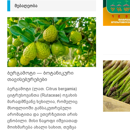
ᲛᲔᲑᲐᲦᲔᲝᲑᲐ
ბერგამოტი — ბოტანიკური
თავისებურებები
ბერგამოტი (ლათ. Citrus bergamia)
ციტრუსოვანთა (Rutaceae) ოჯახის
მარადმწვანე ხეხილია, რომელიც
მსოფლიოში განსაკუთრებული
არომატითა და ეთერზეთით არის
ცნობილი. მისი ნაყოფი იშვიათად
მოიხმარება ახალი სახით, თუმცა