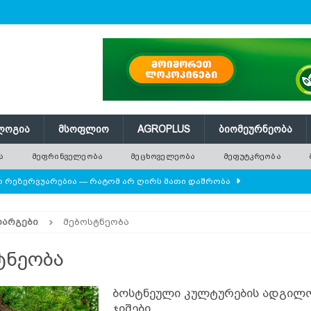
ᲚᲝᲒᲘᲐ
ᲛᲡᲝᲤᲚᲘᲝ
AGROPLUS
ᲑᲘᲝᲛᲔᲣᲠᲜᲔᲝᲑᲐ
Ა
ᲛᲔᲤᲠᲘᲜᲕᲔᲚᲔᲝᲑᲐ
ᲛᲔᲪᲮᲝᲕᲔᲚᲔᲝᲑᲐ
ᲛᲔᲤᲣᲢᲙᲠᲔᲝᲑᲐ
ლო რეზერვუარებია — რატომ არ ღირს მათი დაშრობა
ᲓᲐᲠᲒᲔᲑᲘ
მებოსტნეობა
ის მოშენების დროს
ᲛᲔᲤᲠᲘᲜᲕᲔᲚᲔᲝᲑᲐ
ან
ᲛᲔᲪᲮᲝᲕᲔᲚᲔᲝᲑᲐ
ტნეობა
ყვანა – რამდენიმე მეთოდი
ᲛᲔᲤᲣᲢᲙᲠᲔᲝᲑᲐ
ბოსტნეული კულტურების ადგილ
ცეპტები
ᲡᲐᲛᲙᲣᲠᲜᲐᲚᲝ ᲛᲪᲔᲜᲐᲠᲔᲔᲑᲘ
ჯიშები