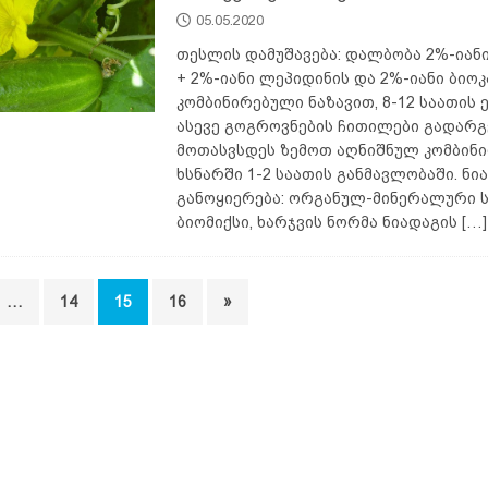
05.05.2020
თესლის დამუშავება: დალბობა 2%-იან
+ 2%-იანი ლეპიდინის და 2%-იანი ბიოკ
კომბინირებული ნაზავით, 8-12 საათის 
ასევე გოგროვნების ჩითილები გადარგვ
მოთასვსდეს ზემოთ აღნიშნულ კომბინ
ხსნარში 1-2 საათის განმავლობაში. ნი
განოყიერება: ორგანულ-მინერალური ს
ბიომიქსი, ხარჯვის ნორმა ნიადაგის
[…]
…
14
15
16
»