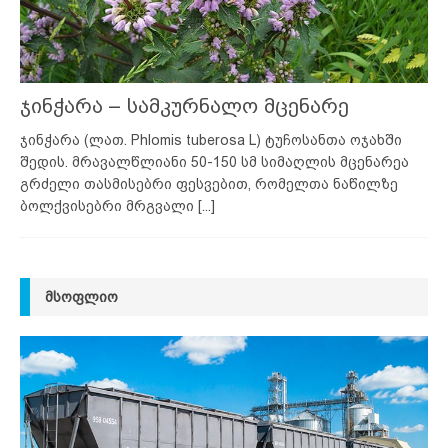
ჯინჭარა – სამკურნალო მცენარე
ჯინჭარა (ლათ. Phlomis tuberosa L) ტუჩოსანთა ოჯახში
შედის. მრავალწლიანი 50-150 სმ სიმაღლის მცენარეა
გრძელი თასმისებრი ფესვებით, რომელთა ნაწილზე
ბოლქვისებრი მრგვალი
[...]
ᲛᲡᲝᲤᲚᲘᲝ