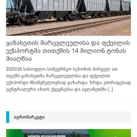
ყაზახეთის მარცვლეულისა და ფქვილის
ექსპორტმა თითქმის 14 მილიონ ტონას
მიაღწია
2025/26 სასოფლო-სამეურნეო სეზონის პირველ ათ
თვეში ყაზახეთმა მარცვლეულისა და ფქვილის
ექსპორტი მნიშვნელოვნად გაზარდა. ზრდა უპირატესად
ცენტრალური აზიის ქვეყნებსა და ავღანეთში
[...]
ᲐᲒᲠᲝᲛᲐᲠᲙᲔᲢᲘ