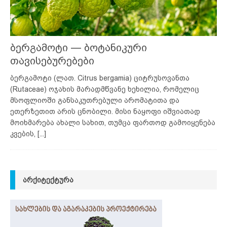
ბერგამოტი — ბოტანიკური
თავისებურებები
ბერგამოტი (ლათ. Citrus bergamia) ციტრუსოვანთა
(Rutaceae) ოჯახის მარადმწვანე ხეხილია, რომელიც
მსოფლიოში განსაკუთრებული არომატითა და
ეთერზეთით არის ცნობილი. მისი ნაყოფი იშვიათად
მოიხმარება ახალი სახით, თუმცა ფართოდ გამოიყენება
კვების,
[...]
ᲐᲠᲥᲘᲢᲔᲥᲢᲣᲠᲐ