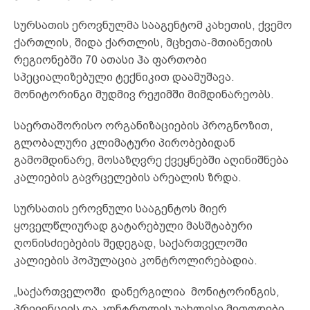
სურსათის ეროვნულმა სააგენტომ კახეთის, ქვემო
ქართლის, შიდა ქართლის, მცხეთა-მთიანეთის
რეგიონებში 70 ათასი ჰა ფართობი
სპეციალიზებული ტექნიკით დაამუშავა.
მონიტორინგი მუდმივ რეჟიმში მიმდინარეობს.
საერთაშორისო ორგანიზაციების პროგნოზით,
გლობალური კლიმატური პირობებიდან
გამომდინარე, მოსაზღვრე ქვეყნებში აღინიშნება
კალიების გავრცელების არეალის ზრდა.
სურსათის ეროვნული სააგენტოს მიერ
ყოველწლიურად გატარებული მასშტაბური
ღონისძიებების შედეგად, საქართველოში
კალიების პოპულაცია კონტროლირებადია.
„საქართველოში დანერგილია მონიტორინგის,
პრევენციის და კონტროლის უახლესი მეთოდები,