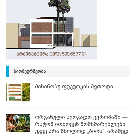
ᲑᲘᲝᲛᲔᲣᲠᲜᲔᲝᲑᲐ
მასანობუ ფუკუოკას მეთოდი
ორგანული ავოკადო ევროპაში —
რატომ ითხოვენ მომხმარებლები
უკვე არა მხოლოდ „ბიოს“, არამედ