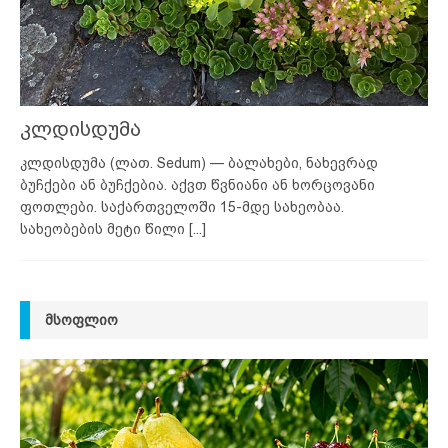
კლდისდუმა
კლდისდუმა (ლათ. Sedum) — ბალახები, ნახევრად
ბუჩქები ან ბუჩქებია. აქვთ წვნიანი ან ხორცოვანი
ფოთლები. საქართველოში 15-მდე სახეობაა.
სახეობების მეტი წილი
[...]
ᲛᲡᲝᲤᲚᲘᲝ