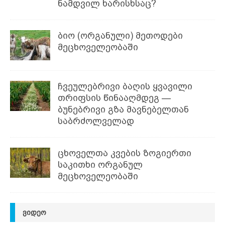
ნამდვილ ხარისხსაც?
ბიო (ორგანული) მეთოდები
მეცხოველეობაში
ჩვეულებრივი ბაღის ყვავილი
თრიფსის წინააღმდეგ —
ბუნებრივი გზა მავნებელთან
საბრძოლველად
ცხოველთა კვების ზოგიერთი
საკითხი ორგანულ
მეცხოველეობაში
ᲕᲘᲓᲔᲝ