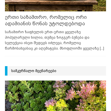
ერთი საზამთრო, რომელიც ორი
ადამიანის წონას უტოლდებოდა
საზამთრო ზაფხულის ერთ-ერთი ყველაზე
პოპულარული ხილია, თუმცა ზოგჯერ ბუნება და
სელექცია ისეთ შედეგს იძლევა, რომელიც
წარმოსახვასაც კი აღემატება. მსოფლიოში ყველაზე
[...]
ᲡᲐᲛᲙᲣᲠᲜᲐᲚᲝ ᲛᲪᲔᲜᲐᲠᲔᲔᲑᲘ