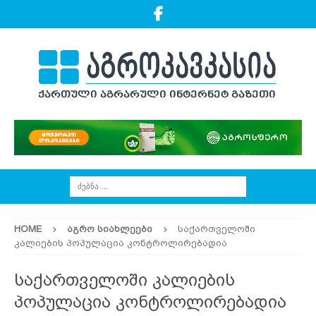
HOME
ᲐᲒᲠᲝ ᲡᲘᲐᲮᲚᲔᲔᲑᲘ
საქართველოში
კალიების პოპულაცია კონტროლირებადია
საქართველოში კალიების
პოპულაცია კონტროლირებადია