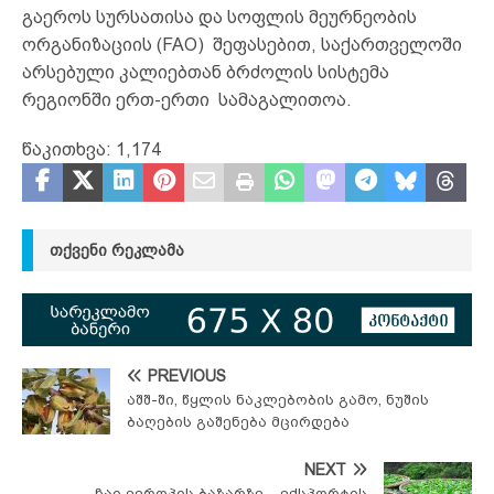
გაეროს სურსათისა და სოფლის მეურნეობის
ორგანიზაციის (FAO) შეფასებით, საქართველოში
არსებული კალიებთან ბრძოლის სისტემა
რეგიონში ერთ-ერთი სამაგალითოა.
წაკითხვა:
1,174
ᲗᲥᲕᲔᲜᲘ ᲠᲔᲙᲚᲐᲛᲐ
PREVIOUS
აშშ-ში, წყლის ნაკლებობის გამო, ნუშის
ბაღების გაშენება მცირდება
NEXT
ჩაი ევროპის ბაზარზე – ექსპორტის