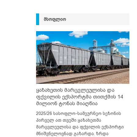
ᲛᲡᲝᲤᲚᲘᲝ
ყაზახეთის მარცვლეულისა და
ფქვილის ექსპორტმა თითქმის 14
მილიონ ტონას მიაღწია
2025/26 სასოფლო-სამეურნეო სეზონის
პირველ ათ თვეში ყაზახეთმა
მარცვლეულისა და ფქვილის ექსპორტი
მნიშვნელოვნად გაზარდა. ზრდა