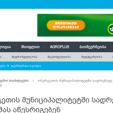
ᲚᲝᲒᲘᲐ
ᲛᲡᲝᲤᲚᲘᲝ
AGROPLUS
ᲑᲘᲝᲛᲔᲣᲠᲜᲔᲝᲑᲐ
Ა
ᲛᲔᲤᲠᲘᲜᲕᲔᲚᲔᲝᲑᲐ
ᲛᲔᲪᲮᲝᲕᲔᲚᲔᲝᲑᲐ
ᲛᲔᲤᲣᲢᲙᲠᲔᲝᲑᲐ
ლები
ᲤᲔᲠᲛᲔᲠᲗᲐ ᲡᲙᲝᲚᲐ
ᲛᲔᲕᲔᲜᲐᲮᲔᲝᲑᲐ
ᲐᲒᲠᲝ ᲡᲘᲐᲮᲚᲔᲔᲑᲘ
ოზურგეთის მუნიციპალიტეტში სადრენაჟე 
რში გამხმარ ხეებს?
AGROPLUS
ნ
ებები და პროდუქტიულობა
ᲛᲔᲤᲠᲘᲜᲕᲔᲚᲔᲝᲑᲐ
ეთის მუნიციპალიტეტში სადრ
შვნელოვან შემცირებას პროგნოზირებენ
ᲐᲒᲠᲝ ᲡᲘᲐᲮᲚᲔᲔᲑᲘ
მას აწესრიგებენ