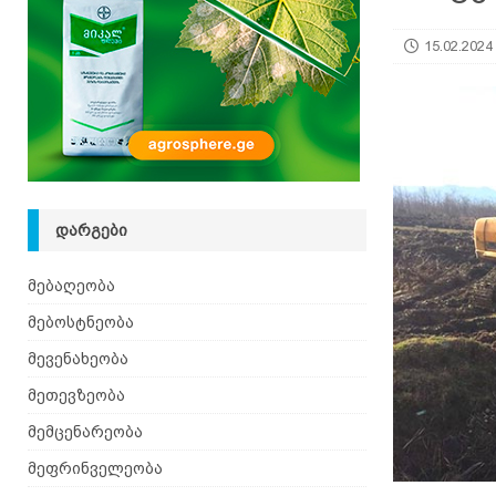
15.02.2024
ᲓᲐᲠᲒᲔᲑᲘ
მებაღეობა
მებოსტნეობა
მევენახეობა
მეთევზეობა
მემცენარეობა
მეფრინველეობა