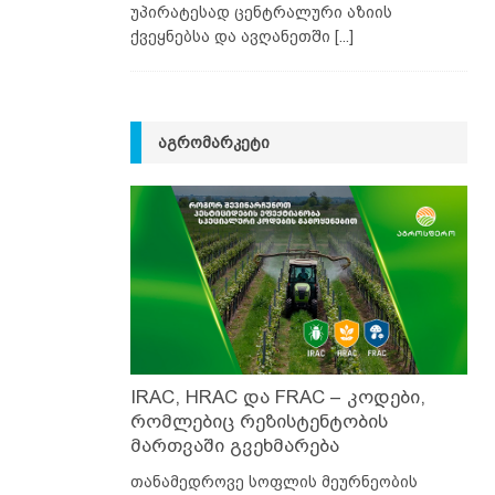
უპირატესად ცენტრალური აზიის
ქვეყნებსა და ავღანეთში
[...]
ᲐᲒᲠᲝᲛᲐᲠᲙᲔᲢᲘ
IRAC, HRAC და FRAC – კოდები,
რომლებიც რეზისტენტობის
მართვაში გვეხმარება
თანამედროვე სოფლის მეურნეობის