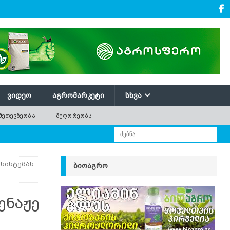
ᲕᲘᲓᲔᲝ
ᲐᲒᲠᲝᲛᲐᲠᲙᲔᲢᲘ
ᲡᲮᲕᲐ
ᲛᲔᲗᲔᲕᲖᲔᲝᲑᲐ
ᲛᲔᲦᲝᲠᲔᲝᲑᲐ
სისტემას
ᲑᲘᲝᲐᲒᲠᲝ
ენაჟე