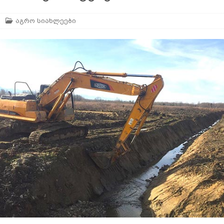
აგრო სიახლეები