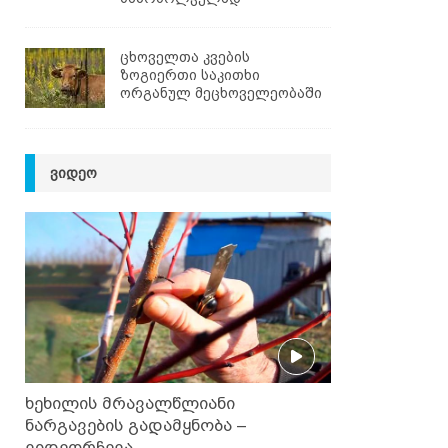
ცხოველთა კვების
ზოგიერთი საკითხი
ორგანულ მეცხოველეობაში
ᲕᲘᲓᲔᲝ
ხეხილის მრავალწლიანი
ნარგავების გადამყნობა –
ვიდეორჩევა