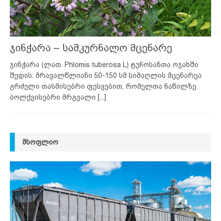
ჯინჭარა – სამკურნალო მცენარე
ჯინჭარა (ლათ. Phlomis tuberosa L) ტუჩოსანთა ოჯახში
შედის. მრავალწლიანი 50-150 სმ სიმაღლის მცენარეა
გრძელი თასმისებრი ფესვებით, რომელთა ნაწილზე
ბოლქვისებრი მრგვალი
[...]
ᲛᲡᲝᲤᲚᲘᲝ