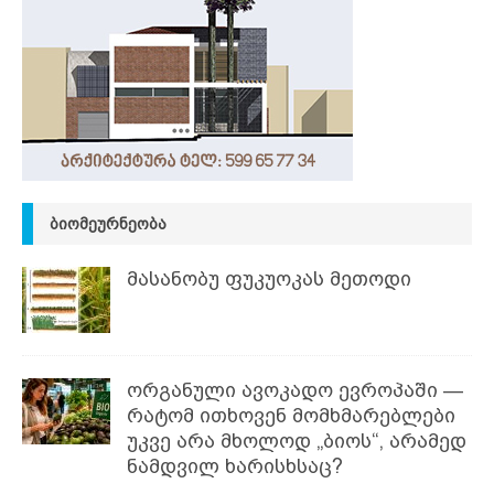
ᲑᲘᲝᲛᲔᲣᲠᲜᲔᲝᲑᲐ
მასანობუ ფუკუოკას მეთოდი
ორგანული ავოკადო ევროპაში —
რატომ ითხოვენ მომხმარებლები
უკვე არა მხოლოდ „ბიოს“, არამედ
ნამდვილ ხარისხსაც?