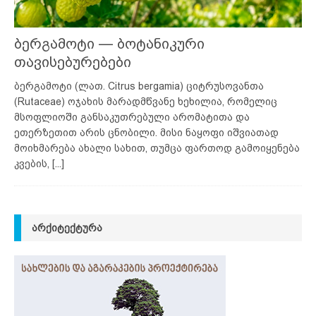
ბერგამოტი — ბოტანიკური
თავისებურებები
ბერგამოტი (ლათ. Citrus bergamia) ციტრუსოვანთა
(Rutaceae) ოჯახის მარადმწვანე ხეხილია, რომელიც
მსოფლიოში განსაკუთრებული არომატითა და
ეთერზეთით არის ცნობილი. მისი ნაყოფი იშვიათად
მოიხმარება ახალი სახით, თუმცა ფართოდ გამოიყენება
კვების,
[...]
ᲐᲠᲥᲘᲢᲔᲥᲢᲣᲠᲐ