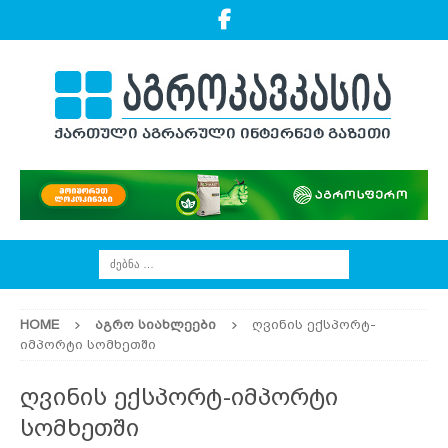
HOME
ᲐᲒᲠᲝ ᲡᲘᲐᲮᲚᲔᲔᲑᲘ
ღვინის ექსპორტ-
იმპორტი სომხეთში
ღვინის ექსპორტ-იმპორტი
სომხეთში