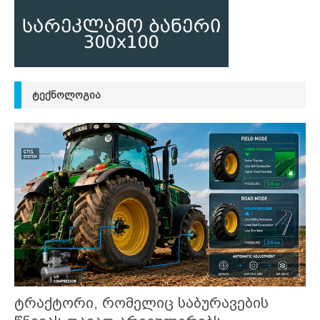
ᲢᲔᲥᲜᲝᲚᲝᲒᲘᲐ
ტრაქტორი, რომელიც საბურავების