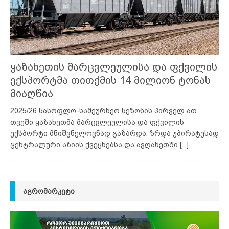
ყაზახეთის მარცვლეულისა და ფქვილის
ექსპორტმა თითქმის 14 მილიონ ტონას
მიაღწია
2025/26 სასოფლო-სამეურნეო სეზონის პირველ ათ
თვეში ყაზახეთმა მარცვლეულისა და ფქვილის
ექსპორტი მნიშვნელოვნად გაზარდა. ზრდა უპირატესად
ცენტრალური აზიის ქვეყნებსა და ავღანეთში
[...]
ᲐᲒᲠᲝᲛᲐᲠᲙᲔᲢᲘ