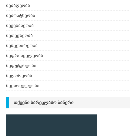
მებაღეობა
მებოსტნეობა
მევენახეობა
მეთევზეობა
მემცენარეობა
მეფრინველეობა
მეფუტკრეობა
მეღორეობა
მეცხოველეობა
ᲗᲥᲕᲔᲜᲘ ᲡᲐᲠᲔᲙᲚᲐᲛᲝ ᲑᲐᲜᲔᲠᲘ