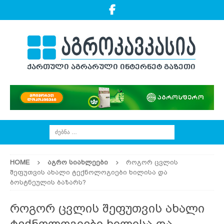
HOME
ᲐᲒᲠᲝ ᲡᲘᲐᲮᲚᲔᲔᲑᲘ
როგორ ცვლის
შეფუთვის ახალი ტექნოლოგიები ხილისა და
ბოსტნეულის ბაზარს?
როგორ ცვლის შეფუთვის ახალი
ტექნოლოგიები ხილისა და