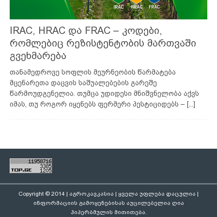
IRAC, HRAC და FRAC – კოდები,
რომლებიც რეზისტენტობის მართვაში
გვეხმარება
თანამედროვე სოფლის მეურნეობის წარმატება
მცენარეთა დაცვის საშუალებების გარეშე
წარმოუდგენელია. თუმცა უდიდესი მნიშვნელობა აქვს
იმას, თუ როგორ იყენებს ფერმერი პესტიციდებს –
[...]
Copyright © 2014 | აგროკავკასია | ყველა უფლება დაცულია |
ინფორმაციის გამოყენებისას აუცილებელია ღია
ჰიპერბმულის მითითება.