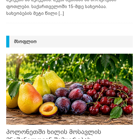
ფოთლები. საქართველოში 15-მდე სახეობაა.
სახეობების მეტი წილი
[...]
ᲛᲡᲝᲤᲚᲘᲝ
პოლონეთში ხილის მოსავლის