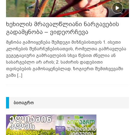
ხეხილის მრავალწლიანი ნარგავების
გადამყნობა – ვიდეორჩევა
მყნობა გამოიყენება შემდეგი მიზნებისთვის 1. ისეთი
კლონების შენარჩუნებისათვის, რომელთა გამრავლება
ვეგეტაციური გამრავლების სხვა წესით ძნელია ან
სასარგებლო არ არის; 2. საძირის დადებითი
თვისებების გამოსაყენებლად. ზოგიერთ შემთხვევაში
ჯიში
[...]
ᲑᲘᲝᲐᲒᲠᲝ