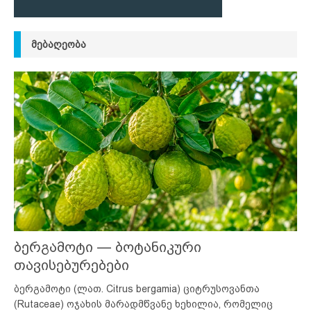
ᲛᲔᲑᲐᲦᲔᲝᲑᲐ
ბერგამოტი — ბოტანიკური
თავისებურებები
ბერგამოტი (ლათ. Citrus bergamia) ციტრუსოვანთა
(Rutaceae) ოჯახის მარადმწვანე ხეხილია, რომელიც