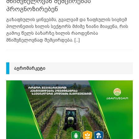
მნიშვნელოვან შემცირებას
პროგნოზირებენ
გაზაფხულის ყინვებმა, გვალვამ და ზაფხულის სიცხემ
პოლონეთის ხილის სექტორს მძიმე ზიანი მიაყენა, რის
გამოც წელს ბაზარზე ხილის რაოდენობა
მნიშვნელოვნად შემცირდება.
[...]
ᲐᲒᲠᲝᲛᲐᲠᲙᲔᲢᲘ