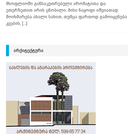
მსოფლიოში განსაკუთრებული არომატითა და
ეთერზეთით არის ცნობილი. მისი ნაყოფი იშვიათად
მოიხმარება ახალი სახით, თუმცა ფართოდ გამოიყენება
კვების,
[...]
ᲐᲠᲥᲘᲢᲔᲥᲢᲣᲠᲐ