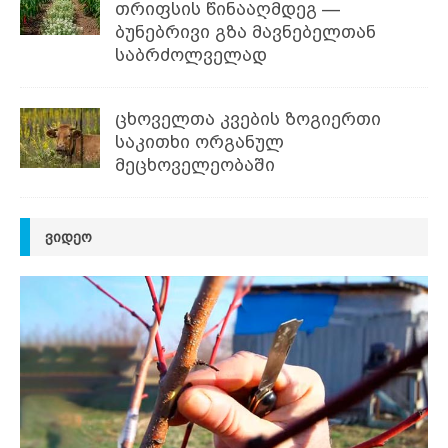
თრიფსის წინააღმდეგ —
ბუნებრივი გზა მავნებელთან
საბრძოლველად
ცხოველთა კვების ზოგიერთი
საკითხი ორგანულ
მეცხოველეობაში
ᲕᲘᲓᲔᲝ