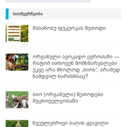
ᲑᲘᲝᲛᲔᲣᲠᲜᲔᲝᲑᲐ
მასანობუ ფუკუოკას მეთოდი
ორგანული ავოკადო ევროპაში —
რატომ ითხოვენ მომხმარებლები
უკვე არა მხოლოდ „ბიოს“, არამედ
ნამდვილ ხარისხსაც?
ბიო (ორგანული) მეთოდები
მეცხოველეობაში
ჩვეულებრივი ბაღის ყვავილი