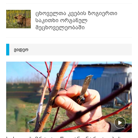
ცხოველთა კვების ზოგიერთი
საკითხი ორგანულ
მეცხოველეობაში
ᲕᲘᲓᲔᲝ