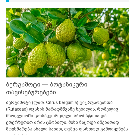
ბერგამოტი — ბოტანიკური
თავისებურებები
ბერგამოტი (ლათ. Citrus bergamia) ციტრუსოვანთა
(Rutaceae) ოჯახის მარადმწვანე ხეხილია, რომელიც
მსოფლიოში განსაკუთრებული არომატითა და
ეთერზეთით არის ცნობილი. მისი ნაყოფი იშვიათად
მოიხმარება ახალი სახით, თუმცა ფართოდ გამოიყენება