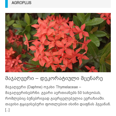
AGROPLUS
მაჯაღვერი – დეკორატიული მცენარე
მაჯაღვერი (Daphne) ოჯახი Thymelaceae –
მაჯაღვერისებრნი. გვარი აერთიანებს 50 სახეობას,
რომლებიც ბუნებრივად გავრცელებულია ევრაზიაში.
თავისი ტყავისებური ფოთლებით ისინი დაფნას ჰგვანან.
[...]