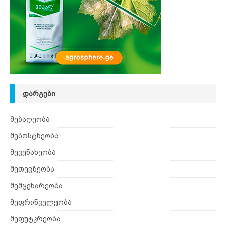
ᲓᲐᲠᲒᲔᲑᲘ
მებაღეობა
მებოსტნეობა
მევენახეობა
მეთევზეობა
მემცენარეობა
მეფრინველეობა
მეფუტკრეობა