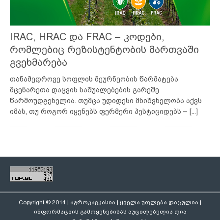
IRAC, HRAC და FRAC – კოდები,
რომლებიც რეზისტენტობის მართვაში
გვეხმარება
თანამედროვე სოფლის მეურნეობის წარმატება
მცენარეთა დაცვის საშუალებების გარეშე
წარმოუდგენელია. თუმცა უდიდესი მნიშვნელობა აქვს
იმას, თუ როგორ იყენებს ფერმერი პესტიციდებს –
[...]
Copyright © 2014 | აგროკავკასია | ყველა უფლება დაცულია |
ინფორმაციის გამოყენებისას აუცილებელია ღია