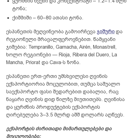
ყურძნის წვენი და კონცენტრატი – 1.2–1.4 მლნ
ტონა;
ქიშმიში – 60–80 ათასი ტონა.
ესპანეთის მეღვინეობა გამოირჩევა
ჯიშური
და
რეგიონული მრავალფეროვნებით. წამყვანი
ჯიშებია: Tempranillo, Garnacha, Airén, Monastrell,
ხოლო რეგიონები — Rioja, Ribera del Duero, La
Mancha, Priorat და Cava-ს ზონა.
ესპანეთი ერთ-ერთი უმსხვილესი ღვინის
ექსპორტიორია მოცულობით, თუმცა საშუალო
საექსპორტო ფასი შედარებით დაბალია, რაც
ნაყარი ღვინის დიდ წილზე მიუთითებს. ღვინისა
და ყურძნის პროდუქტების ექსპორტის
ღირებულება 3–3.5 მლრდ აშშ დოლარს აღწევს.
ექსპორტის ძირითადი მიმართულებები და
მოცულობები: