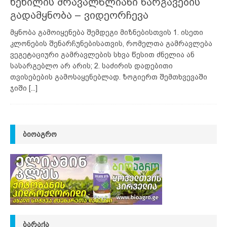
ხეხილის მრავალწლიანი ნარგავების
გადამყნობა – ვიდეორჩევა
მყნობა გამოიყენება შემდეგი მიზნებისთვის 1. ისეთი
კლონების შენარჩუნებისათვის, რომელთა გამრავლება
ვეგეტაციური გამრავლების სხვა წესით ძნელია ან
სასარგებლო არ არის; 2. საძირის დადებითი
თვისებების გამოსაყენებლად. ზოგიერთ შემთხვევაში
ჯიში
[...]
ᲑᲘᲝᲐᲒᲠᲝ
ᲑᲐᲠᲐᲥᲐ