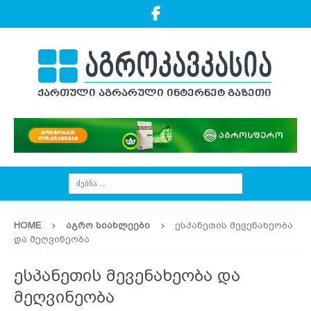
HOME
ᲐᲒᲠᲝ ᲡᲘᲐᲮᲚᲔᲔᲑᲘ
ესპანეთის მევენახეობა
და მეღვინეობა
ესპანეთის მევენახეობა და
მეღვინეობა