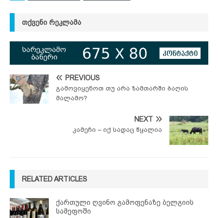
ᲗᲥᲕᲔᲜᲘ ᲠᲔᲙᲚᲐᲛᲐ
PREVIOUS
გამოვიყენოთ თუ არა ზამთარში ბაღის
მალამო?
NEXT
კამეჩი – იქ სადაც წყალია
RELATED ARTICLES
ქართული ღვინო გამოფენაზე ბელგიის
სამეფოში