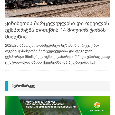
ყაზახეთის მარცვლეულისა და ფქვილის
ექსპორტმა თითქმის 14 მილიონ ტონას
მიაღწია
2025/26 სასოფლო-სამეურნეო სეზონის პირველ ათ
თვეში ყაზახეთმა მარცვლეულისა და ფქვილის
ექსპორტი მნიშვნელოვნად გაზარდა. ზრდა უპირატესად
ცენტრალური აზიის ქვეყნებსა და ავღანეთში
[...]
ᲐᲒᲠᲝᲛᲐᲠᲙᲔᲢᲘ