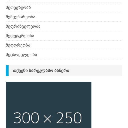
მეთევზეობა
მემცენარეობა
მეფრინველეობა
მეფუტკრეობა
მეღორეობა
მეცხოველეობა
ᲗᲥᲕᲔᲜᲘ ᲡᲐᲠᲔᲙᲚᲐᲛᲝ ᲑᲐᲜᲔᲠᲘ