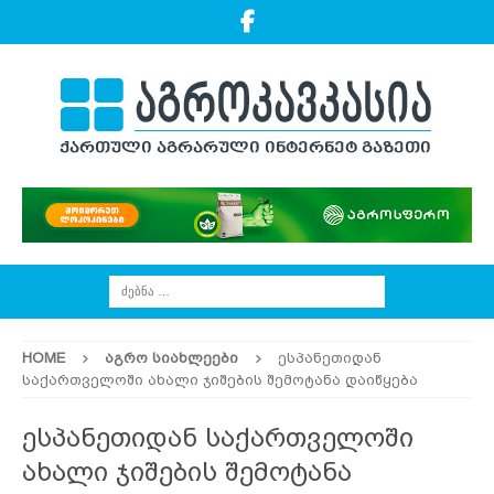
HOME
ᲐᲒᲠᲝ ᲡᲘᲐᲮᲚᲔᲔᲑᲘ
ესპანეთიდან
საქართველოში ახალი ჯიშების შემოტანა დაიწყება
ესპანეთიდან საქართველოში
ახალი ჯიშების შემოტანა