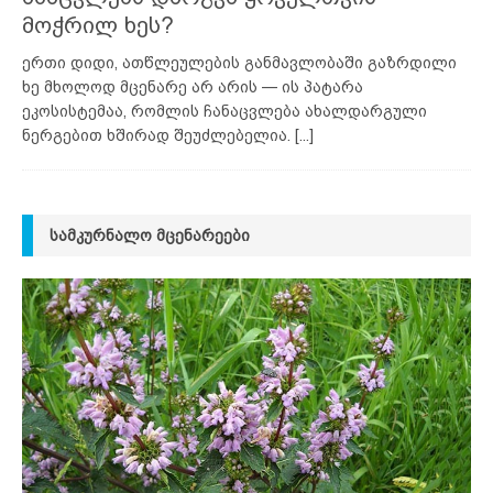
მოჭრილ ხეს?
ერთი დიდი, ათწლეულების განმავლობაში გაზრდილი
ხე მხოლოდ მცენარე არ არის — ის პატარა
ეკოსისტემაა, რომლის ჩანაცვლება ახალდარგული
ნერგებით ხშირად შეუძლებელია.
[...]
ᲡᲐᲛᲙᲣᲠᲜᲐᲚᲝ ᲛᲪᲔᲜᲐᲠᲔᲔᲑᲘ