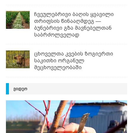
ჩვეულებრივი ბაღის ყვავილი
თრიფსის წინააღმდეგ —
ბუნებრივი გზა მავნებელთან
საბრძოლველად
ცხოველთა კვების ზოგიერთი
საკითხი ორგანულ
მეცხოველეობაში
ᲕᲘᲓᲔᲝ