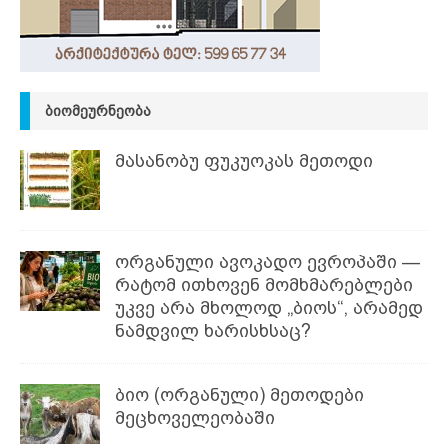
ᲑᲘᲝᲛᲔᲣᲠᲜᲔᲝᲑᲐ
მასანობუ ფუკუოკას მეთოდი
ორგანული ავოკადო ევროპაში —
რატომ ითხოვენ მომხმარებლები
უკვე არა მხოლოდ „ბიოს“, არამედ
ნამდვილ ხარისხსაც?
ბიო (ორგანული) მეთოდები
მეცხოველეობაში