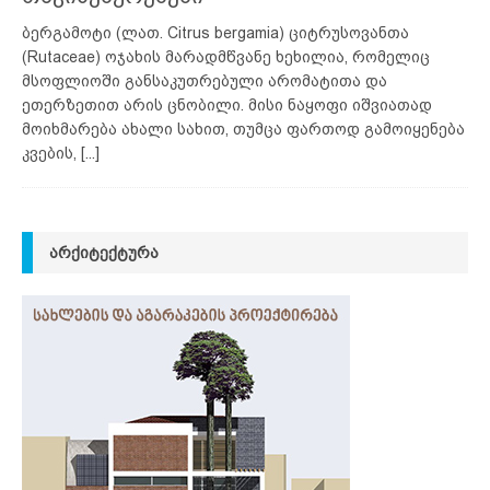
ბერგამოტი (ლათ. Citrus bergamia) ციტრუსოვანთა
(Rutaceae) ოჯახის მარადმწვანე ხეხილია, რომელიც
მსოფლიოში განსაკუთრებული არომატითა და
ეთერზეთით არის ცნობილი. მისი ნაყოფი იშვიათად
მოიხმარება ახალი სახით, თუმცა ფართოდ გამოიყენება
კვების,
[...]
ᲐᲠᲥᲘᲢᲔᲥᲢᲣᲠᲐ