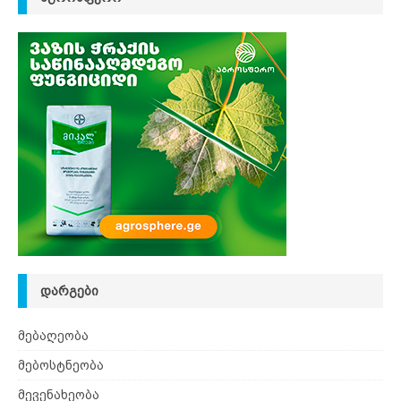
ᲓᲐᲠᲒᲔᲑᲘ
მებაღეობა
მებოსტნეობა
მევენახეობა