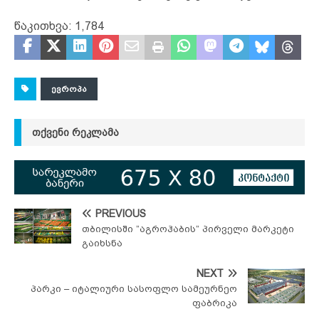
წაკითხვა:
1,784
ᲔᲕᲠᲝᲞᲐ
ᲗᲥᲕᲔᲜᲘ ᲠᲔᲙᲚᲐᲛᲐ
PREVIOUS
თბილისში ”აგროჰაბის” პირველი მარკეტი
გაიხსნა
NEXT
პარკი – იტალიური სასოფლო სამეურნეო
ფაბრიკა