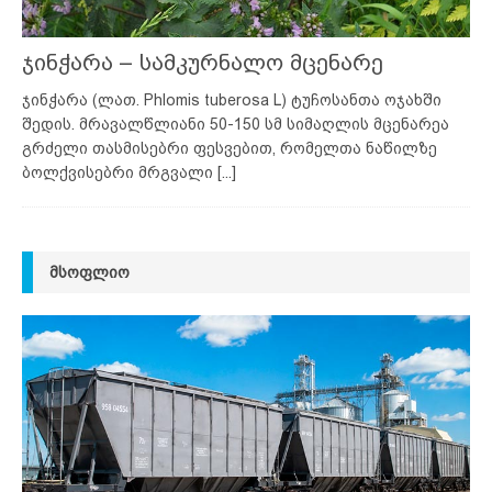
ჯინჭარა – სამკურნალო მცენარე
ჯინჭარა (ლათ. Phlomis tuberosa L) ტუჩოსანთა ოჯახში
შედის. მრავალწლიანი 50-150 სმ სიმაღლის მცენარეა
გრძელი თასმისებრი ფესვებით, რომელთა ნაწილზე
ბოლქვისებრი მრგვალი
[...]
ᲛᲡᲝᲤᲚᲘᲝ