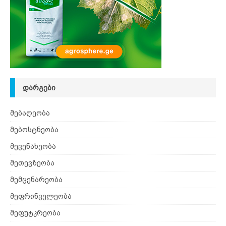
ᲓᲐᲠᲒᲔᲑᲘ
მებაღეობა
მებოსტნეობა
მევენახეობა
მეთევზეობა
მემცენარეობა
მეფრინველეობა
მეფუტკრეობა