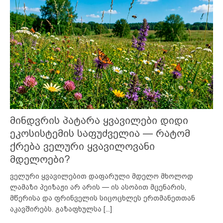
მინდვრის პატარა ყვავილები დიდი
ეკოსისტემის საფუძველია — რატომ
ქრება ველური ყვავილოვანი
მდელოები?
ველური ყვავილებით დაფარული მდელო მხოლოდ
ლამაზი პეიზაჟი არ არის — ის ასობით მცენარის,
მწერისა და ფრინველის სიცოცხლეს ერთმანეთთან
აკავშირებს. გაზაფხულსა
[...]