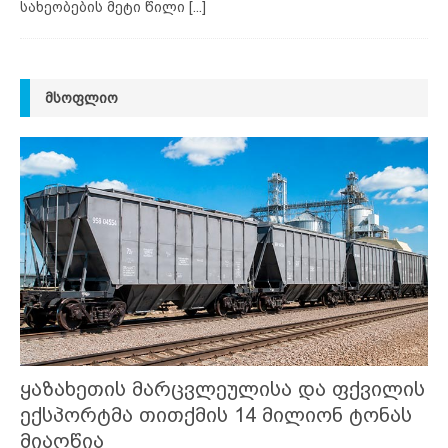
სახეობების მეტი წილი
[...]
ᲛᲡᲝᲤᲚᲘᲝ
ყაზახეთის მარცვლეულისა და ფქვილის
ექსპორტმა თითქმის 14 მილიონ ტონას
მიაღწია