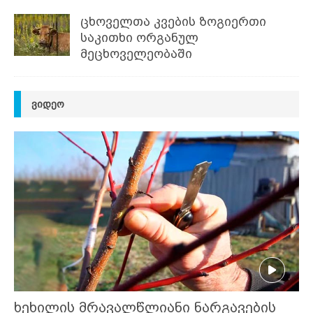
ცხოველთა კვების ზოგიერთი
საკითხი ორგანულ
მეცხოველეობაში
ᲕᲘᲓᲔᲝ
ხეხილის მრავალწლიანი ნარგავების