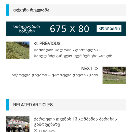
ᲗᲥᲕᲔᲜᲘ ᲠᲔᲙᲚᲐᲛᲐ
PREVIOUS
სიმინდის სილოსის დამზადება –
სახელმძღვანელო ფერმერებისათვის
NEXT
იმერული ცხვარი – ქართული ცხვრის ჯიში
RELATED ARTICLES
ქართული ღვინის 13 კომპანია პარიზის
გამოფენაზე
14.02.2025