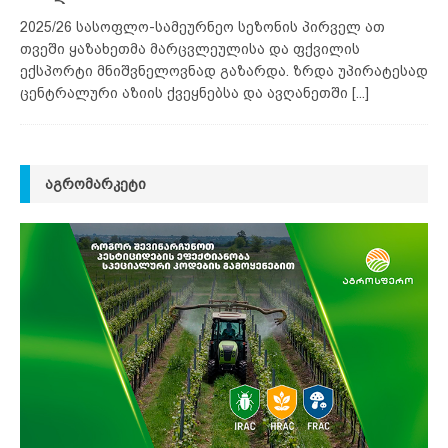
2025/26 სასოფლო-სამეურნეო სეზონის პირველ ათ
თვეში ყაზახეთმა მარცვლეულისა და ფქვილის
ექსპორტი მნიშვნელოვნად გაზარდა. ზრდა უპირატესად
ცენტრალური აზიის ქვეყნებსა და ავღანეთში
[...]
ᲐᲒᲠᲝᲛᲐᲠᲙᲔᲢᲘ