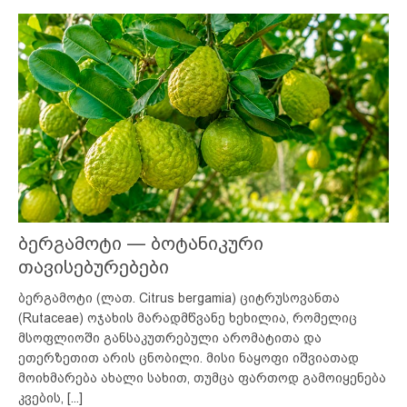
ბერგამოტი — ბოტანიკური
თავისებურებები
ბერგამოტი (ლათ. Citrus bergamia) ციტრუსოვანთა
(Rutaceae) ოჯახის მარადმწვანე ხეხილია, რომელიც
მსოფლიოში განსაკუთრებული არომატითა და
ეთერზეთით არის ცნობილი. მისი ნაყოფი იშვიათად
მოიხმარება ახალი სახით, თუმცა ფართოდ გამოიყენება
კვების,
[...]