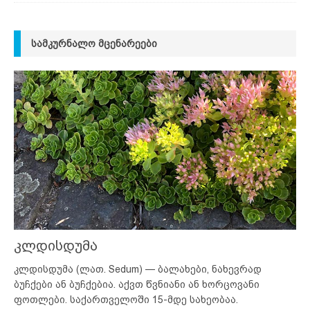
ᲡᲐᲛᲙᲣᲠᲜᲐᲚᲝ ᲛᲪᲔᲜᲐᲠᲔᲔᲑᲘ
კლდისდუმა
კლდისდუმა (ლათ. Sedum) — ბალახები, ნახევრად
ბუჩქები ან ბუჩქებია. აქვთ წვნიანი ან ხორცოვანი
ფოთლები. საქართველოში 15-მდე სახეობაა.