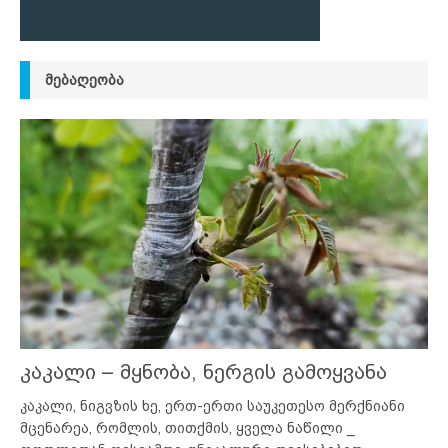
ᲛᲔᲑᲐᲦᲔᲝᲑᲐ
კაკალი – მყნობა, ნერგის გამოყვანა
კაკალი, ნიგვზის ხე, ერთ-ერთი საუკეთესო მერქნიანი
მცენარეა, რომლის, თითქმის, ყველა ნაწილი _