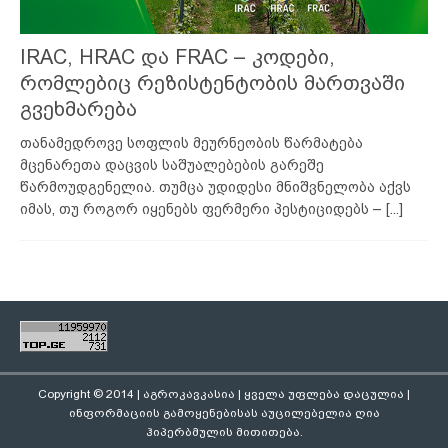
IRAC, HRAC და FRAC – კოდები,
რომლებიც რეზისტენტობის მართვაში
გვეხმარება
თანამედროვე სოფლის მეურნეობის წარმატება
მცენარეთა დაცვის საშუალებების გარეშე
წარმოუდგენელია. თუმცა უდიდესი მნიშვნელობა აქვს
იმას, თუ როგორ იყენებს ფერმერი პესტიციდებს –
[...]
Copyright © 2014 | აგროკავკასია | ყველა უფლება დაცულია |
ინფორმაციის გამოყენებისას აუცილებელია ღია
ჰიპერბმულის მითითება.