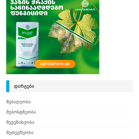
ᲓᲐᲠᲒᲔᲑᲘ
მებაღეობა
მებოსტნეობა
მევენახეობა
მეთევზეობა