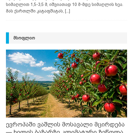
სიმაღლით 1,5-3,5 მ, იშვიათად 10 მ-მდე სიმაღლის ხეა.
მას ქართლში კატაფშატას,
[...]
ᲛᲡᲝᲤᲚᲘᲝ
ევროპაში ვაშლის მოსავალი მცირდება
— ხილის ბაზარზე კლიმატური ზეწოლა