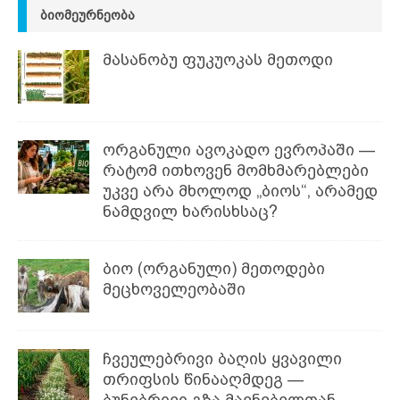
ᲑᲘᲝᲛᲔᲣᲠᲜᲔᲝᲑᲐ
მასანობუ ფუკუოკას მეთოდი
ორგანული ავოკადო ევროპაში —
რატომ ითხოვენ მომხმარებლები
უკვე არა მხოლოდ „ბიოს“, არამედ
ნამდვილ ხარისხსაც?
ბიო (ორგანული) მეთოდები
მეცხოველეობაში
ჩვეულებრივი ბაღის ყვავილი
თრიფსის წინააღმდეგ —
ბუნებრივი გზა მავნებელთან