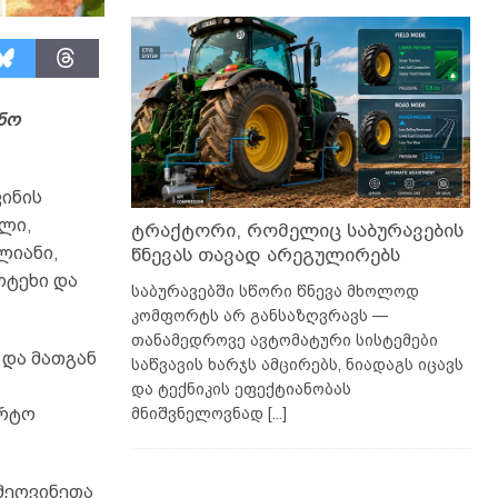
ნო
ინის
ალი,
ტრაქტორი, რომელიც საბურავების
ლიანი,
წნევას თავად არეგულირებს
კოტეხი და
საბურავებში სწორი წნევა მხოლოდ
კომფორტს არ განსაზღვრავს —
თანამედროვე ავტომატური სისტემები
 და მათგან
საწვავის ხარჯს ამცირებს, ნიადაგს იცავს
და ტექნიკის ეფექტიანობას
მნიშვნელოვნად
[...]
ორტო
მეღვინეთა