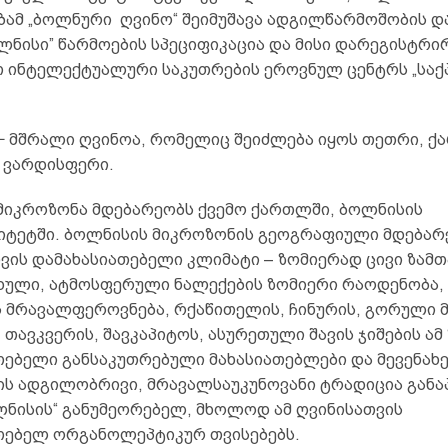
ბამ „ბოლნური ღვინო“ შეიმუშავა ადგილწარმოშობის დ
ლნისი” წარმოების სპეციფიკაცია და მისი დარეგისტრი
 ინტელექტუალური საკუთრების ეროვნულ ცენტრს „საქ
 − მშრალი ღვინოა, რომელიც შეიძლება იყოს თეთრი, ქ
 ვარდისფერი.
მიკროზონა მდებარეობს ქვემო ქართლში, ბოლნისის
იტეტში. ბოლნისის მიკროზონის გეოგრაფიული მდებარ
ვის დამახასიათებელი კლიმატი – ზომიერად ცივი ზამთ
ხული, ატმოსფერული ნალექების ზომიერი რაოდენობა,
ს მრავალფეროვნება, რქაწითელის, ჩინურის, გორული მ
 თავკვერის, შავკაპიტოს, ასურეთული შავის ჯიშების ამ
თებელი განსაკუთრებული მახასიათებლები და მევენახე
ის ადგილობრივი, მრავალსაუკუნოვანი ტრადიცია განა
ლნისის“ განუმეორებელ, მხოლოდ ამ ღვინისათვის
თებელ ორგანოლეპტიკურ თვისებებს.