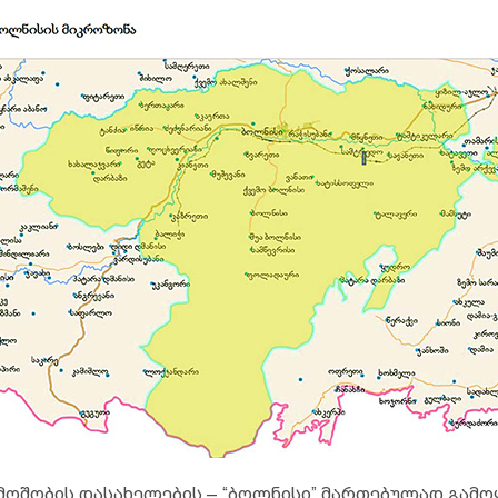
ოშობის დასახელების – “ბოლნისი” მართებულად გამო