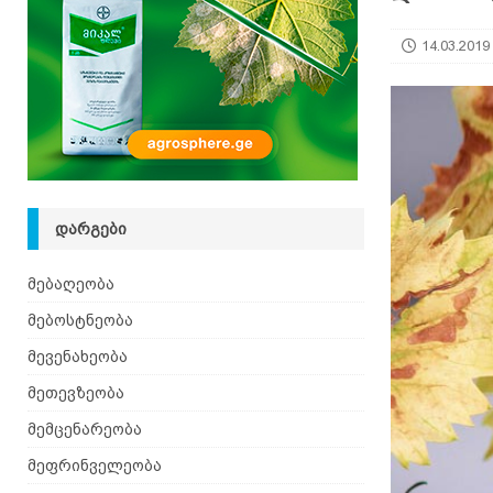
14.03.2019
ᲓᲐᲠᲒᲔᲑᲘ
მებაღეობა
მებოსტნეობა
მევენახეობა
მეთევზეობა
მემცენარეობა
მეფრინველეობა