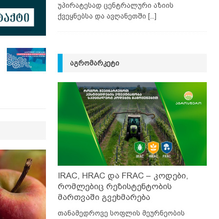
უპირატესად ცენტრალური აზიის
ქვეყნებსა და ავღანეთში
[...]
ᲐᲒᲠᲝᲛᲐᲠᲙᲔᲢᲘ
IRAC, HRAC და FRAC – კოდები,
რომლებიც რეზისტენტობის
მართვაში გვეხმარება
თანამედროვე სოფლის მეურნეობის