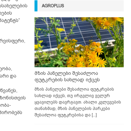
ასახელების
AGROPLUS
რების
პატენტს”
არვისფერი,
ეობა,
მზის პანელები შესაძლოა
არი და
ფუტკრების სახლად იქცეს
მზის პანელები შესაძლოა ფუტკრების
წვანეს,
სახლად იქცეს, თუ ირგვლივ ველურ
 ზონისთვის
ყვავილებს დავრგავთ. ახალი კვლევების
ობა-
თანახმად, მზის პანელების პარკები
პირობებს
შესაძლოა ფუტკრებისა და
[...]