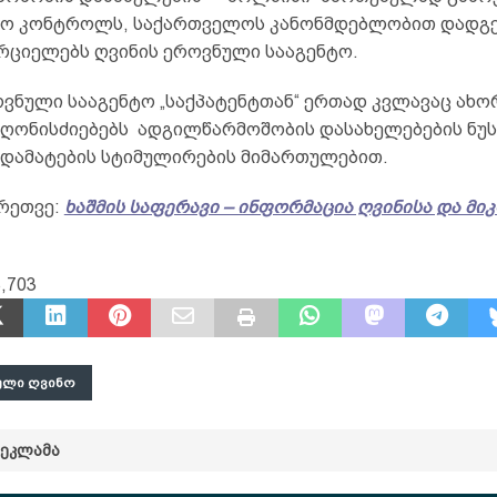
ო კონტროლს, საქართველოს კანონმდებლობით დადგ
ორციელებს ღვინის ეროვნული სააგენტო.
ოვნული სააგენტო „საქპატენტთან“ ერთად კვლავაც ახ
ღონისძიებებს ადგილწარმოშობის დასახელებების ნუს
 დამატების სტიმულირების მიმართულებით.
რეთვე:
ხაშმის საფერავი – ინფორმაცია ღვინისა და მი
,703
ᲣᲚᲘ ᲦᲕᲘᲜᲝ
ᲠᲔᲙᲚᲐᲛᲐ