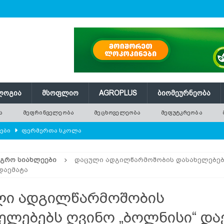
ᲚᲝᲒᲘᲐ
ᲛᲡᲝᲤᲚᲘᲝ
AGROPLUS
ᲑᲘᲝᲛᲔᲣᲠᲜᲔᲝᲑᲐ
Ა
ᲛᲔᲤᲠᲘᲜᲕᲔᲚᲔᲝᲑᲐ
ᲛᲔᲪᲮᲝᲕᲔᲚᲔᲝᲑᲐ
ᲛᲔᲤᲣᲢᲙᲠᲔᲝᲑᲐ
ლები
ᲤᲔᲠᲛᲔᲠᲗᲐ ᲡᲙᲝᲚᲐ
ᲛᲔᲕᲔᲜᲐᲮᲔᲝᲑᲐ
ᲐᲒᲠᲝ ᲡᲘᲐᲮᲚᲔᲔᲑᲘ
დაცული ადგილწარმოშობის დასახელებებ
რში გამხმარ ხეებს?
AGROPLUS
დაემატა
ებები და პროდუქტიულობა
ᲛᲔᲤᲠᲘᲜᲕᲔᲚᲔᲝᲑᲐ
ლი ადგილწარმოშობის
შვნელოვან შემცირებას პროგნოზირებენ
ᲐᲒᲠᲝ ᲡᲘᲐᲮᲚᲔᲔᲑᲘ
ელებებს ღვინო „ბოლნისი“ და