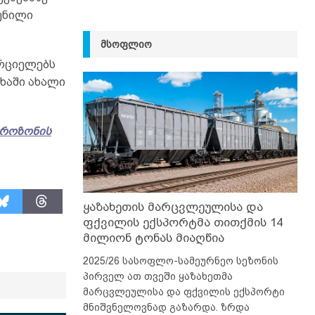
ენილი
ᲛᲡᲝᲤᲚᲘᲝ
ორციელებს
ხაში ახალი
კროზონის
ყაზახეთის მარცვლეულისა და
ფქვილის ექსპორტმა თითქმის 14
მილიონ ტონას მიაღწია
2025/26 სასოფლო-სამეურნეო სეზონის
პირველ ათ თვეში ყაზახეთმა
მარცვლეულისა და ფქვილის ექსპორტი
მნიშვნელოვნად გაზარდა. ზრდა