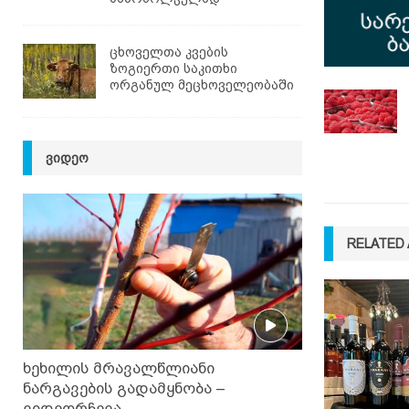
ცხოველთა კვების
ზოგიერთი საკითხი
ორგანულ მეცხოველეობაში
ᲕᲘᲓᲔᲝ
RELATED 
ხეხილის მრავალწლიანი
ნარგავების გადამყნობა –
ვიდეორჩევა