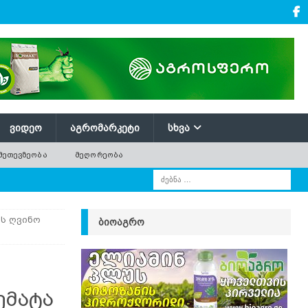
ᲕᲘᲓᲔᲝ
ᲐᲒᲠᲝᲛᲐᲠᲙᲔᲢᲘ
ᲡᲮᲕᲐ
ᲛᲔᲗᲔᲕᲖᲔᲝᲑᲐ
ᲛᲔᲦᲝᲠᲔᲝᲑᲐ
ს ღვინო
ᲑᲘᲝᲐᲒᲠᲝ
ემატა