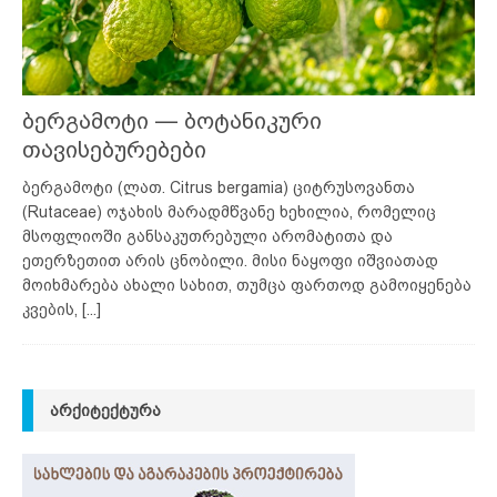
ბერგამოტი — ბოტანიკური
თავისებურებები
ბერგამოტი (ლათ. Citrus bergamia) ციტრუსოვანთა
(Rutaceae) ოჯახის მარადმწვანე ხეხილია, რომელიც
მსოფლიოში განსაკუთრებული არომატითა და
ეთერზეთით არის ცნობილი. მისი ნაყოფი იშვიათად
მოიხმარება ახალი სახით, თუმცა ფართოდ გამოიყენება
კვების,
[...]
ᲐᲠᲥᲘᲢᲔᲥᲢᲣᲠᲐ