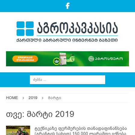
HOME
2019
მარტი
თვე:
მარტი 2019
ტექნიკაზე ფერმერების თანადაფინანსება
(გრანტის სახით) 150 000 ლარამდე იქნება