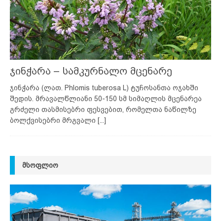
ჯინჭარა – სამკურნალო მცენარე
ჯინჭარა (ლათ. Phlomis tuberosa L) ტუჩოსანთა ოჯახში
შედის. მრავალწლიანი 50-150 სმ სიმაღლის მცენარეა
გრძელი თასმისებრი ფესვებით, რომელთა ნაწილზე
ბოლქვისებრი მრგვალი
[...]
ᲛᲡᲝᲤᲚᲘᲝ