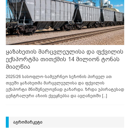
ყაზახეთის მარცვლეულისა და ფქვილის
ექსპორტმა თითქმის 14 მილიონ ტონას
მიაღწია
2025/26 სასოფლო-სამეურნეო სეზონის პირველ ათ
თვეში ყაზახეთმა მარცვლეულისა და ფქვილის
ექსპორტი მნიშვნელოვნად გაზარდა. ზრდა უპირატესად
ცენტრალური აზიის ქვეყნებსა და ავღანეთში
[...]
ᲐᲒᲠᲝᲛᲐᲠᲙᲔᲢᲘ