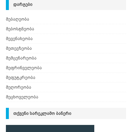
ᲓᲐᲠᲒᲔᲑᲘ
მებაღეობა
მებოსტნეობა
მევენახეობა
მეთევზეობა
მემცენარეობა
მეფრინველეობა
მეფუტკრეობა
მეღორეობა
მეცხოველეობა
ᲗᲥᲕᲔᲜᲘ ᲡᲐᲠᲔᲙᲚᲐᲛᲝ ᲑᲐᲜᲔᲠᲘ