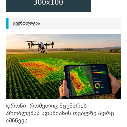
ᲢᲔᲥᲜᲝᲚᲝᲒᲘᲐ
დრონი, რომელიც მცენარის
პრობლემას ადამიანის თვალზე ადრე
ამჩნევს