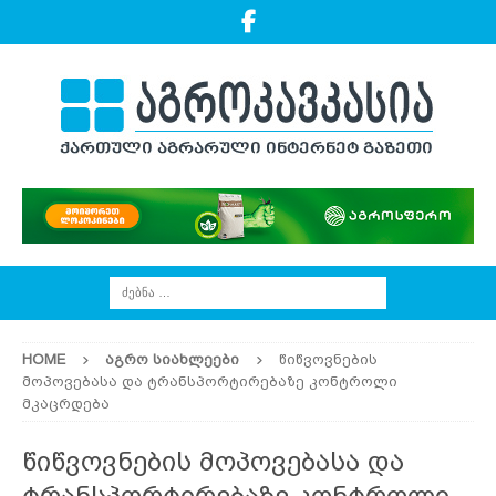
HOME
ᲐᲒᲠᲝ ᲡᲘᲐᲮᲚᲔᲔᲑᲘ
წიწვოვნების
მოპოვებასა და ტრანსპორტირებაზე კონტროლი
მკაცრდება
წიწვოვნების მოპოვებასა და
ტრანსპორტირებაზე კონტროლი