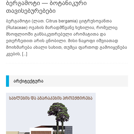
ბერგამოტი — ბოტანიკური
თავისებურებები
ბერგამოტი (ლათ. Citrus bergamia) ციტრუსოვანთა
(Rutaceae) ოჯახის მარადმწვანე ხეხილია, რომელიც
მსოფლიოში განსაკუთრებული არომატითა და
ეთერზეთით არის ცნობილი. მისი ნაყოფი იშვიათად
მოიხმარება ახალი სახით, თუმცა ფართოდ გამოიყენება
კვების,
[...]
ᲐᲠᲥᲘᲢᲔᲥᲢᲣᲠᲐ