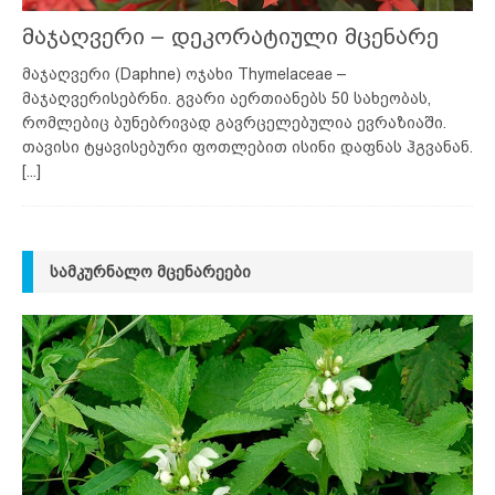
მაჯაღვერი – დეკორატიული მცენარე
მაჯაღვერი (Daphne) ოჯახი Thymelaceae –
მაჯაღვერისებრნი. გვარი აერთიანებს 50 სახეობას,
რომლებიც ბუნებრივად გავრცელებულია ევრაზიაში.
თავისი ტყავისებური ფოთლებით ისინი დაფნას ჰგვანან.
[...]
ᲡᲐᲛᲙᲣᲠᲜᲐᲚᲝ ᲛᲪᲔᲜᲐᲠᲔᲔᲑᲘ