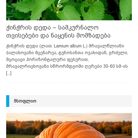
ჭინჭრის დედა – სამკურნალო
თვისებები და ნაყენის მომზადება
ჭინჭრის დედა (ლათ. Lamium album L.) მრავალწლიანი
ბალახოვანი მცენარეა, ტუჩოსანთა ოჯახიდან, გრძელი,
მცოცავი ჰორიზონტალური ფესურით,
მრავალრიცხოვანი სწრორმდგომი ღერები 30-60 სმ-ის
[...]
ᲛᲡᲝᲤᲚᲘᲝ