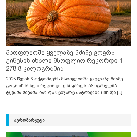
მსოფლიოში ყველაზე მძიმე გოგრა –
გინესის ახალი მსოფლიო რეკორდი 1
278,8 კილოგრამია
2025 წლის 6 ოქტომბერს მსოფლიოში ყველაზე მძიმე
გოგრის ახალი რეკორდი დამყარდა. ბრიტანელმა
ტყუპმა ძმებმა, იან და სტიუარტ პატონებმა (Ian და
[...]
ᲐᲒᲠᲝᲛᲐᲠᲙᲔᲢᲘ