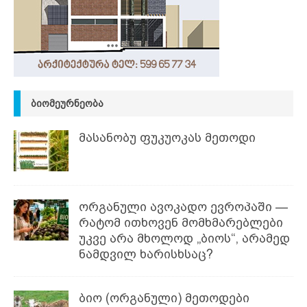
ᲑᲘᲝᲛᲔᲣᲠᲜᲔᲝᲑᲐ
მასანობუ ფუკუოკას მეთოდი
ორგანული ავოკადო ევროპაში —
რატომ ითხოვენ მომხმარებლები
უკვე არა მხოლოდ „ბიოს“, არამედ
ნამდვილ ხარისხსაც?
ბიო (ორგანული) მეთოდები