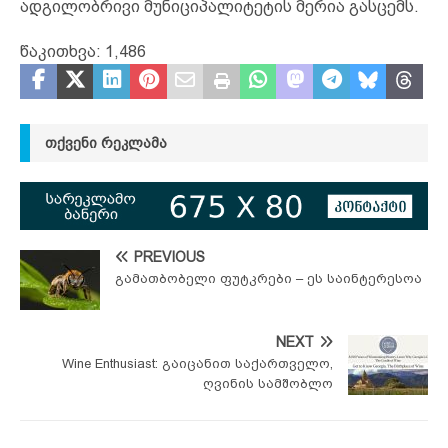
ადგილობრივი მუნიციპალიტეტის მერია გასცემს.
წაკითხვა:
1,486
ᲗᲥᲕᲔᲜᲘ ᲠᲔᲙᲚᲐᲛᲐ
PREVIOUS
გამათბობელი ფუტკრები – ეს საინტერესოა
NEXT
Wine Enthusiast: გაიცანით საქართველო,
ღვინის სამშობლო