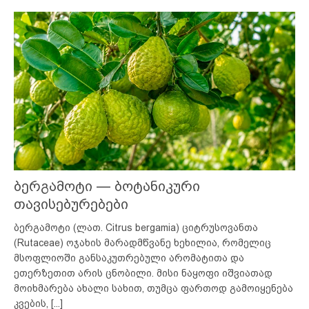
ბერგამოტი — ბოტანიკური
თავისებურებები
ბერგამოტი (ლათ. Citrus bergamia) ციტრუსოვანთა
(Rutaceae) ოჯახის მარადმწვანე ხეხილია, რომელიც
მსოფლიოში განსაკუთრებული არომატითა და
ეთერზეთით არის ცნობილი. მისი ნაყოფი იშვიათად
მოიხმარება ახალი სახით, თუმცა ფართოდ გამოიყენება
კვების,
[...]