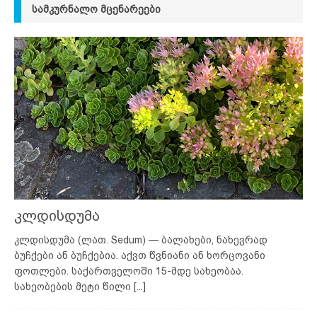
ᲡᲐᲛᲙᲣᲠᲜᲐᲚᲝ ᲛᲪᲔᲜᲐᲠᲔᲔᲑᲘ
კლდისდუმა
კლდისდუმა (ლათ. Sedum) — ბალახები, ნახევრად
ბუჩქები ან ბუჩქებია. აქვთ წვნიანი ან ხორცოვანი
ფოთლები. საქართველოში 15-მდე სახეობაა.
სახეობების მეტი წილი
[...]