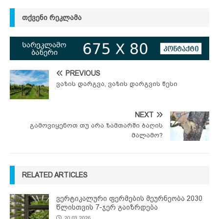
ᲗᲥᲕᲔᲜᲘ ᲠᲔᲙᲚᲐᲛᲐ
PREVIOUS
ვაზის დარგვა, ვაზის დარგვის წესი
NEXT
გამოვიყენოთ თუ არა ზამთარში ბაღის
მალამო?
RELATED ARTICLES
ვერტიკალური ფერმების მეურნეობა 2030
წლისთვის 7-ჯერ გაიზრდება
20.03.2026