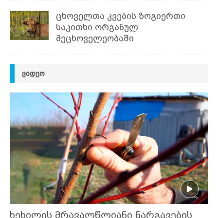
ცხოველთა კვების ზოგიერთი
საკითხი ორგანულ
მეცხოველეობაში
ᲕᲘᲓᲔᲝ
ხეხილის მრავალწლიანი ნარგავების