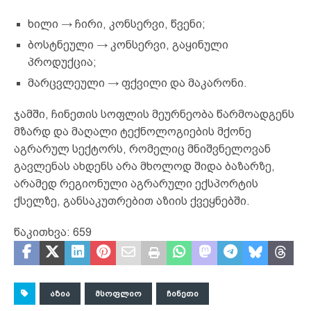
ხილი → ჩირი, კონსერვი, წვენი;
ბოსტნეული → კონსერვი, გაყინული
პროდუქცია;
მარცვლეული → ფქვილი და მაკარონი.
ჯამში, ჩინეთის სოფლის მეურნეობა წარმოადგენს
მზარდ და მაღალი ტექნოლოგიების მქონე
აგრარულ სექტორს, რომელიც მნიშვნელოვან
გავლენას ახდენს არა მხოლოდ შიდა ბაზარზე,
არამედ რეგიონული აგრარული ექსპორტის
ქსელზე, განსაკუთრებით აზიის ქვეყნებში.
წაკითხვა:
659
ᲐᲖᲘᲐ
ᲛᲡᲝᲤᲚᲘᲝ
ᲩᲘᲜᲔᲗᲘ