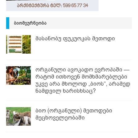
ᲑᲘᲝᲛᲔᲣᲠᲜᲔᲝᲑᲐ
მასანობუ ფუკუოკას მეთოდი
ორგანული ავოკადო ევროპაში —
რატომ ითხოვენ მომხმარებლები
უკვე არა მხოლოდ „ბიოს“, არამედ
ნამდვილ ხარისხსაც?
ბიო (ორგანული) მეთოდები
მეცხოველეობაში