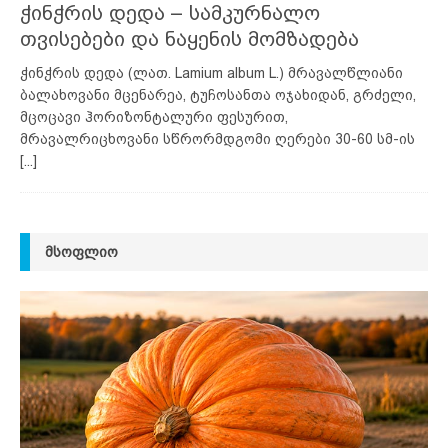
ჭინჭრის დედა – სამკურნალო
თვისებები და ნაყენის მომზადება
ჭინჭრის დედა (ლათ. Lamium album L.) მრავალწლიანი
ბალახოვანი მცენარეა, ტუჩოსანთა ოჯახიდან, გრძელი,
მცოცავი ჰორიზონტალური ფესურით,
მრავალრიცხოვანი სწრორმდგომი ღერები 30-60 სმ-ის
[...]
ᲛᲡᲝᲤᲚᲘᲝ