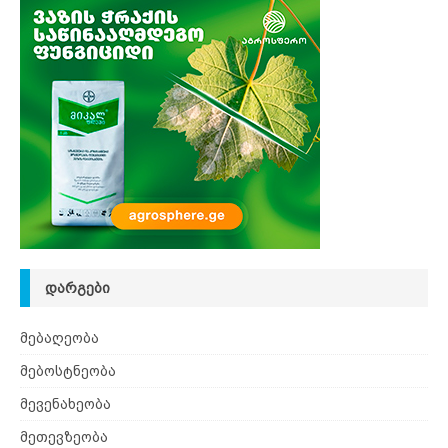
ᲓᲐᲠᲒᲔᲑᲘ
მებაღეობა
მებოსტნეობა
მევენახეობა
მეთევზეობა