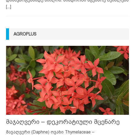
დანაკარგებამდე მიიღოს. მინდორში მცენარე შეიძლება
[...]
AGROPLUS
მაჯაღვერი – დეკორატიული მცენარე
მაჯაღვერი (Daphne) ოჯახი Thymelaceae –