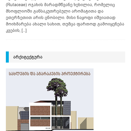
(Rutaceae) ოჯახის მარადმწვანე ხეხილია, რომელიც
მსოფლიოში განსაკუთრებული არომატითა და
ეთერზეთით არის ცნობილი. მისი ნაყოფი იშვიათად
მოიხმარება ახალი სახით, თუმცა ფართოდ გამოიყენება
კვების,
[...]
ᲐᲠᲥᲘᲢᲔᲥᲢᲣᲠᲐ