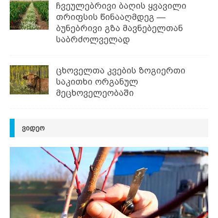
ჩვეულებრივი ბაღის ყვავილი
თრიფსის წინააღმდეგ —
ბუნებრივი გზა მავნებელთან
საბრძოლველად
ცხოველთა კვების ზოგიერთი
საკითხი ორგანულ
მეცხოველეობაში
ᲕᲘᲓᲔᲝ