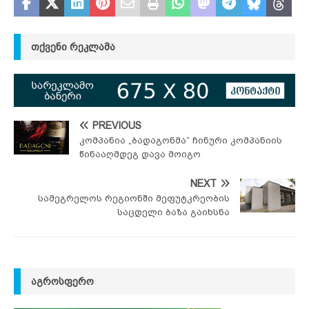
ᲗᲥᲕᲔᲜᲘ ᲠᲔᲙᲚᲐᲛᲐ
PREVIOUS
კომპანია „ბადაგონმა“ ჩინური კომპანიის
წინააღმდეგ დავა მოიგო
NEXT
სამეგრელოს რეგიონში მეფუტკრეობის
საცდელი ბაზა გაიხსნა
ᲐᲒᲠᲝᲡᲤᲔᲠᲝ