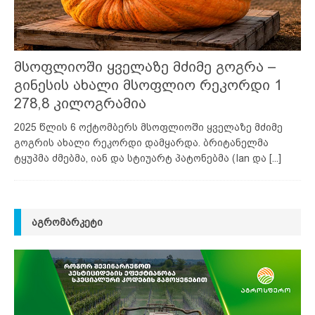
მსოფლიოში ყველაზე მძიმე გოგრა –
გინესის ახალი მსოფლიო რეკორდი 1
278,8 კილოგრამია
2025 წლის 6 ოქტომბერს მსოფლიოში ყველაზე მძიმე
გოგრის ახალი რეკორდი დამყარდა. ბრიტანელმა
ტყუპმა ძმებმა, იან და სტიუარტ პატონებმა (Ian და
[...]
ᲐᲒᲠᲝᲛᲐᲠᲙᲔᲢᲘ