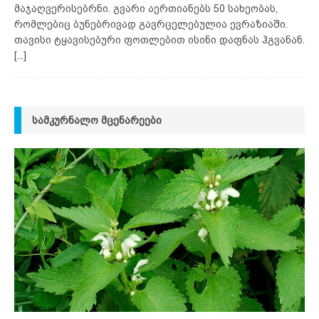
მაჯაღვერისებრნი. გვარი აერთიანებს 50 სახეობას,
რომლებიც ბუნებრივად გავრცელებულია ევრაზიაში.
თავისი ტყავისებური ფოთლებით ისინი დაფნას ჰგვანან.
[...]
ᲡᲐᲛᲙᲣᲠᲜᲐᲚᲝ ᲛᲪᲔᲜᲐᲠᲔᲔᲑᲘ