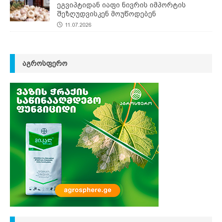
ეგვიპტიდან იაფი ნივრის იმპორტის
შეზღუდვისკენ მოუწოდებენ
11.07.2026
ᲐᲒᲠᲝᲡᲤᲔᲠᲝ