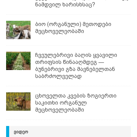
ნამდვილ ხარისხსაც?
ბიო (ორგანული) მეთოდები
მეცხოველეობაში
ჩვეულებრივი ბაღის ყვავილი
თრიფსის წინააღმდეგ —
ბუნებრივი გზა მავნებელთან
საბრძოლველად
ცხოველთა კვების ზოგიერთი
საკითხი ორგანულ
მეცხოველეობაში
ᲕᲘᲓᲔᲝ