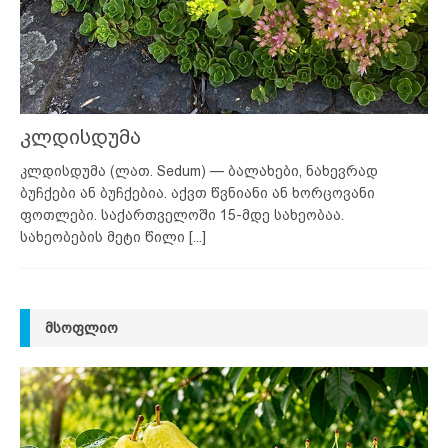
კლდისდუმა
კლდისდუმა (ლათ. Sedum) — ბალახები, ნახევრად
ბუჩქები ან ბუჩქებია. აქვთ წვნიანი ან ხორცოვანი
ფოთლები. საქართველოში 15-მდე სახეობაა.
სახეობების მეტი წილი
[...]
ᲛᲡᲝᲤᲚᲘᲝ