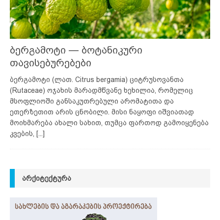
ბერგამოტი — ბოტანიკური
თავისებურებები
ბერგამოტი (ლათ. Citrus bergamia) ციტრუსოვანთა
(Rutaceae) ოჯახის მარადმწვანე ხეხილია, რომელიც
მსოფლიოში განსაკუთრებული არომატითა და
ეთერზეთით არის ცნობილი. მისი ნაყოფი იშვიათად
მოიხმარება ახალი სახით, თუმცა ფართოდ გამოიყენება
კვების,
[...]
ᲐᲠᲥᲘᲢᲔᲥᲢᲣᲠᲐ