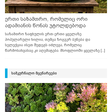
ერთი საზამთრო, რომელიც ორი
ადამიანის წონას უტოლდებოდა
საზამთრო ზაფხულის ერთ-ერთი ყველაზე
პოპულარული ხილია, თუმცა ზოგჯერ ბუნება და
სელექცია ისეთ შედეგს იძლევა, რომელიც
წარმოსახვასაც კი აღემატება. მსოფლიოში ყველაზე
[...]
ᲡᲐᲛᲙᲣᲠᲜᲐᲚᲝ ᲛᲪᲔᲜᲐᲠᲔᲔᲑᲘ