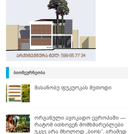
ᲑᲘᲝᲛᲔᲣᲠᲜᲔᲝᲑᲐ
მასანობუ ფუკუოკას მეთოდი
ორგანული ავოკადო ევროპაში —
რატომ ითხოვენ მომხმარებლები
უკვე არა მხოლოდ „ბიოს“, არამედ