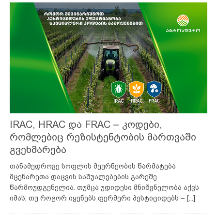
IRAC, HRAC და FRAC – კოდები,
რომლებიც რეზისტენტობის მართვაში
გვეხმარება
თანამედროვე სოფლის მეურნეობის წარმატება
მცენარეთა დაცვის საშუალებების გარეშე
წარმოუდგენელია. თუმცა უდიდესი მნიშვნელობა აქვს
იმას, თუ როგორ იყენებს ფერმერი პესტიციდებს –
[...]