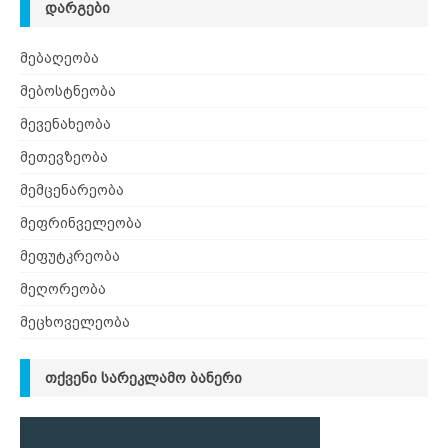
ᲓᲐᲠᲒᲔᲑᲘ
მებაღეობა
მებოსტნეობა
მევენახეობა
მეთევზეობა
მემცენარეობა
მეფრინველეობა
მეფუტკრეობა
მეღორეობა
მეცხოველეობა
ᲗᲥᲕᲔᲜᲘ ᲡᲐᲠᲔᲙᲚᲐᲛᲝ ᲑᲐᲜᲔᲠᲘ