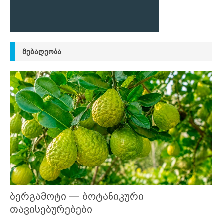
ᲛᲔᲑᲐᲦᲔᲝᲑᲐ
ბერგამოტი — ბოტანიკური
თავისებურებები