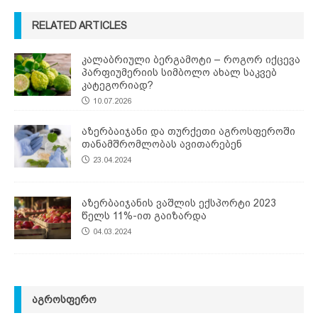
RELATED ARTICLES
კალაბრიული ბერგამოტი – როგორ იქცევა
პარფიუმერიის სიმბოლო ახალ საკვებ
კატეგორიად?
10.07.2026
აზერბაიჯანი და თურქეთი აგროსფეროში
თანამშრომლობას ავითარებენ
23.04.2024
აზერბაიჯანის ვაშლის ექსპორტი 2023
წელს 11%-ით გაიზარდა
04.03.2024
ᲐᲒᲠᲝᲡᲤᲔᲠᲝ