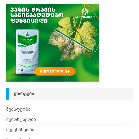
ᲓᲐᲠᲒᲔᲑᲘ
მებაღეობა
მებოსტნეობა
მევენახეობა