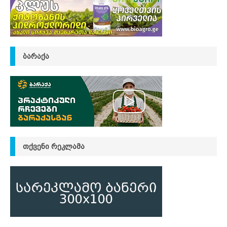
ᲑᲐᲠᲐᲥᲐ
ᲗᲥᲕᲔᲜᲘ ᲠᲔᲙᲚᲐᲛᲐ