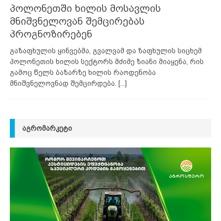
პოლონეთში ხილის მოსავლის
მნიშვნელოვან შემცირებას
პროგნოზირებენ
გაზაფხულის ყინვებმა, გვალვამ და ზაფხულის სიცხემ
პოლონეთის ხილის სექტორს მძიმე ზიანი მიაყენა, რის
გამოც წელს ბაზარზე ხილის რაოდენობა
მნიშვნელოვნად შემცირდება.
[...]
ᲐᲒᲠᲝᲛᲐᲠᲙᲔᲢᲘ