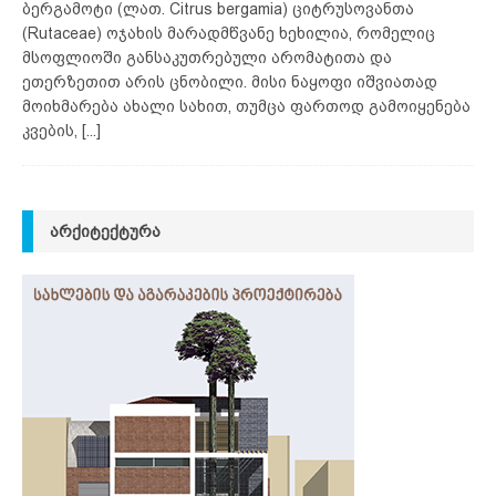
ბერგამოტი (ლათ. Citrus bergamia) ციტრუსოვანთა
(Rutaceae) ოჯახის მარადმწვანე ხეხილია, რომელიც
მსოფლიოში განსაკუთრებული არომატითა და
ეთერზეთით არის ცნობილი. მისი ნაყოფი იშვიათად
მოიხმარება ახალი სახით, თუმცა ფართოდ გამოიყენება
კვების,
[...]
ᲐᲠᲥᲘᲢᲔᲥᲢᲣᲠᲐ