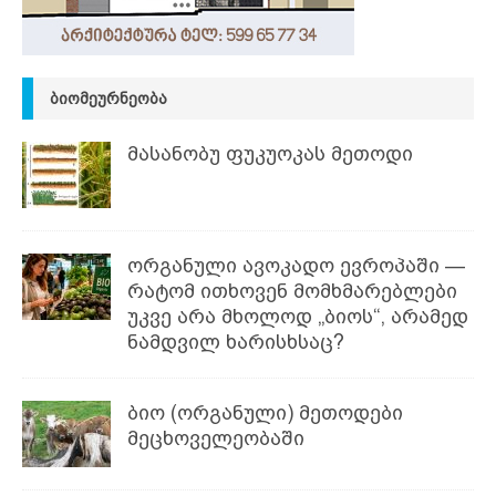
ᲑᲘᲝᲛᲔᲣᲠᲜᲔᲝᲑᲐ
მასანობუ ფუკუოკას მეთოდი
ორგანული ავოკადო ევროპაში —
რატომ ითხოვენ მომხმარებლები
უკვე არა მხოლოდ „ბიოს“, არამედ
ნამდვილ ხარისხსაც?
ბიო (ორგანული) მეთოდები
მეცხოველეობაში