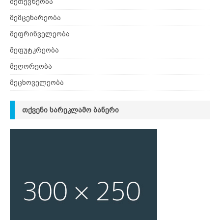
მეთევზეობა
მემცენარეობა
მეფრინველეობა
მეფუტკრეობა
მეღორეობა
მეცხოველეობა
ᲗᲥᲕᲔᲜᲘ ᲡᲐᲠᲔᲙᲚᲐᲛᲝ ᲑᲐᲜᲔᲠᲘ