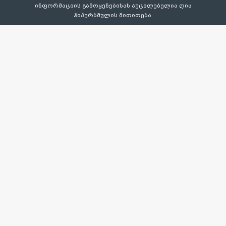
ინფორმაციის გამოყენებისას აუცილებელია ღია
ჰიპერბმულის მითითება.