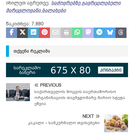
იხილეთ აგრეთვე:
საძოვრებზე გავრცელებული
მარცვლოვანი ბალახები
წაკითხვა:
7,880
ᲗᲥᲕᲔᲜᲘ ᲠᲔᲙᲚᲐᲛᲐ
PREVIOUS
საქართველოს მოცვის საერთაშორისო
ორგანიზაციის თავმჯდომარე მარიო სტეტა
ეწვია
NEXT
კაკალი – სამკურნალო თვისებები