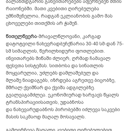
ბალახთდგარის განვითარებებს აფერხებენ მთის
რაიონებში. მათი კვებითი ღირებულება
უმნიშვნელოა, რადგან ეკლიანობის გამო მას
ცხოველები თითქმის არ ჭამენ.
წითელწვერა
-მრავალწლოვანი, კარგად
დატოტვილი ნახევრადბუჩქნარია 30-40 სმ-დან 75-
სმ სიმაღლის, წვრილხიდური ფოთლებით.
ინვითარებს მიწაში ძლიერ, ღრმად ჩამავალ
ფესვთა სისტემას. სითბოსა და სინათლის
მოყვარულია, უძლებს დამლაშებულ და
მლაშე ნიადაგებს, იზრდება აგრეთვე ბიცობზე,
მშრალ ქვიშნარ და ქვიშა ადგილებზე.
გვალვაგამძლეა. ეკონომიურად ხარჯავს წყალს
ტრანსპირაციისათვის, უდაბნოსა
და ნახევარუდაბნოს პირობებში იძლევა საკვები
მასის საკმაოდ მაღალ მოსავალს.
გამოირჩევა მაღალი კვებითი ღირებულებით