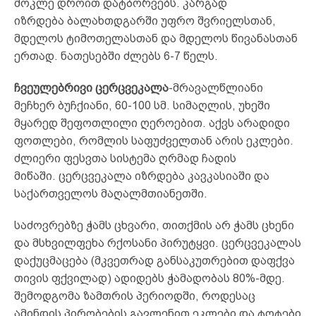
მოკლე დროით დატბორვებს. კარგად
იზრდება ბალახთდგარში უფრო შვრიელსთან,
მდელოს ტიმოთელასთან და მდელოს წივანასთან
ერთად. ნათესებში ძლებს 6-7 წელს.
ჩვეულებრივი ცერცვეკალა
-მრავალწლიანი
მეჩხერ ბუჩქიანი, 60-100 სმ. სიმაღლის, უხეში
მყარედ შეფოთლილი ღეროებით. აქვს არადიდი
ფოთლები, რომლის საფუძველთან არის ეკლები.
ძლიერი ფესვთა სისტემა ღრმად ჩადის
მიწაში. ცერცვეკალა იზრდება კავკასიაში და
საქართველოს მაღალმთიანეთში.
საძოვრებზე ჭამს ცხვარი, თითქმის არ ჭამს ცხენი
და მსხვილფეხა რქოსანი პირუტყვი. ცერცვეკალას
დაქუცმაცება (მკვეთრად განსაკუთრებით დაფქვა
თივის ფქვილად) ადიდებს ჭამადობას 80%-მდე.
შემოდგომა ზამთრის პერიოდში, როდესაც
ამინდის პირობების გავლენით ეკლები და ტოტები