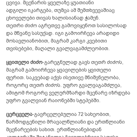
ცვივა. მცენარის ყველაზე ყუათიანი
ადგილი იკარგება, თუმცა ამ შემთხვევაშიაც
ცხოველები თივას ხალისიანად ჭამენ.
თეთრი ძიძო აგრეთვე გამოვიყენოთ სასილოსად
და მწვანე სასუქად. იგი გამოირჩევა არადიდი
მოსავლიანობით, მაგრამ კარგი კვებითი
თვისებები, მაღალი გვალვაგამძლეობით.
ყვითელი ძიძო
-გარეგნულად გავს თეთრ ძიძოს,
მაგრამ გამოირჩევა ყვავილების ყვითელი
ფერით. საკვებად აქვს ისეთივე მნიშვნელობა,
როგორც თეთრ ძიძოს. უფრო გვალვაგამძლეა,
ამიტომ როგორც ველურმზარდი მცენარე იზრდება
უფრო გვალვიან რაიონებში სტეპებში.
ცერცველა
-გავრცელებულია 72 სახეობით,
წარმოდგენილი მრავალწლიანი და ერთწლიანი
მცენარეების სახით. ერთწლიანებიდან