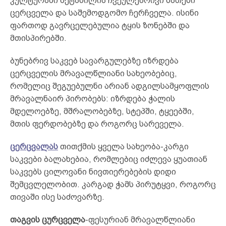
კულტურაში შეტანილია ჩვეულებრივი სათესი
ცერცველა და საშემოდგომო ჩერჩველა. ისინი
ფართოდ გავრცელებულია ტყის ზონებში და
მთისპირებში.
ბუნებრივ საკვებ სავარგულებზე იზრდება
ცერცველის მრავალწლიანი სახეობებიც,
რომელიც შეგუებულნი არიან ადგილსამყოფლის
მრავალნაირ პირობებს: იზრდება ჭალის
მდელოებზე, მშრალობებზე, სტეპში, ტყეებში,
მთის ფერდობებზე და როგორც სარეველა.
ცერცვალას
თითქმის ყველა სახეობა-კარგი
საკვები ბალახებია, რომლებიც იძლევა ყუათიან
საკვებს ცილოვანი ნივთიერებების დიდი
შემცვლელობით. კარგად ჭამს პირუტყვი, როგორც
თივაში ისე საძოვარზე.
თაგვის ცურცველა
-ფესურიან მრავალწლიანი