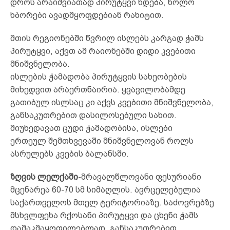
დროს არაიშვიათად პირუტყვი ხდება, ხოლო
ხბორები ავადმყოფდებიან რახიტით.
მთის რეგიონებში წვრილ ისლებს კარგად ჭამს
პირუტყვი, აქვთ ამ რაიონებში დიდი კვებითი
მნიშვნელობა.
ისლების ჭამადობა პირუტყვის სახეობების
მიხედვით არაერთნაირია. ყვავილობამდე
გათიბულ ისლსაც კი აქვს კვებითი მნიშვნელობა,
განსაკუთრებით დასილოსებული სახით.
მიუხედავათ ცუდი ჭამადობისა, ისლები
ერთეულ შემთხვევაში მნიშვნელოვან როლს
ასრულებს კვების ბალანსში.
ზღვის ლელქაში
-მრავალწლოვანი ფესურიანი
მცენარეა 60-70 სმ სიმაღლის. ავრცელებულია
საქართველოს მთელ ტერიტორიაზე. საძოვრებზე
მსხვლფეხა რქოსანი პირუტყვი და ცხენი ჭამს
დამაკმაყოფილებლად. განსაკუთრებით