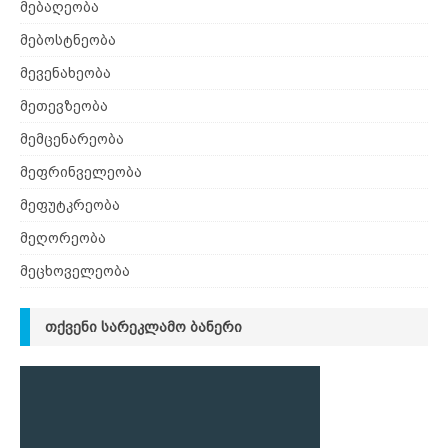
მებაღეობა
მებოსტნეობა
მევენახეობა
მეთევზეობა
მემცენარეობა
მეფრინველეობა
მეფუტკრეობა
მეღორეობა
მეცხოველეობა
ᲗᲥᲕᲔᲜᲘ ᲡᲐᲠᲔᲙᲚᲐᲛᲝ ᲑᲐᲜᲔᲠᲘ