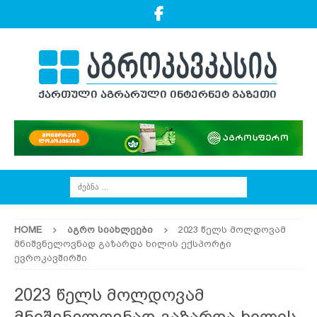
HOME
ᲐᲒᲠᲝ ᲡᲘᲐᲮᲚᲔᲔᲑᲘ
2023 წელს მოლდოვამ
მნიშვნელოვნად გაზარდა ხილის ექსპორტი
ევროკავშირში
2023 წელს მოლდოვამ
მნიშვნელოვნად გაზარდა ხილის