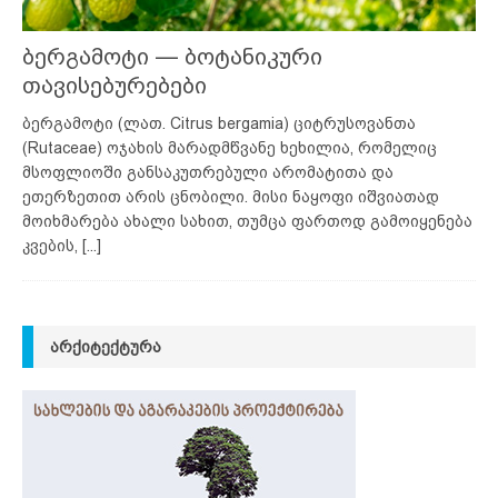
ბერგამოტი — ბოტანიკური
თავისებურებები
ბერგამოტი (ლათ. Citrus bergamia) ციტრუსოვანთა
(Rutaceae) ოჯახის მარადმწვანე ხეხილია, რომელიც
მსოფლიოში განსაკუთრებული არომატითა და
ეთერზეთით არის ცნობილი. მისი ნაყოფი იშვიათად
მოიხმარება ახალი სახით, თუმცა ფართოდ გამოიყენება
კვების,
[...]
ᲐᲠᲥᲘᲢᲔᲥᲢᲣᲠᲐ