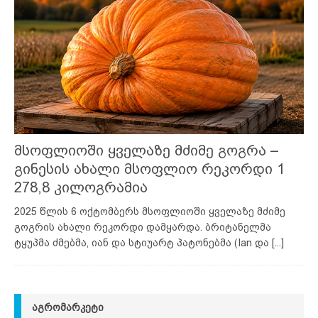
მსოფლიოში ყველაზე მძიმე გოგრა –
გინესის ახალი მსოფლიო რეკორდი 1
278,8 კილოგრამია
2025 წლის 6 ოქტომბერს მსოფლიოში ყველაზე მძიმე
გოგრის ახალი რეკორდი დამყარდა. ბრიტანელმა
ტყუპმა ძმებმა, იან და სტიუარტ პატონებმა (Ian და
[...]
ᲐᲒᲠᲝᲛᲐᲠᲙᲔᲢᲘ