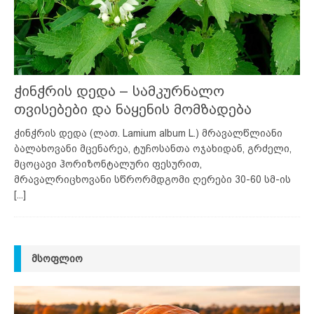
ჭინჭრის დედა – სამკურნალო
თვისებები და ნაყენის მომზადება
ჭინჭრის დედა (ლათ. Lamium album L.) მრავალწლიანი
ბალახოვანი მცენარეა, ტუჩოსანთა ოჯახიდან, გრძელი,
მცოცავი ჰორიზონტალური ფესურით,
მრავალრიცხოვანი სწრორმდგომი ღერები 30-60 სმ-ის
[...]
ᲛᲡᲝᲤᲚᲘᲝ