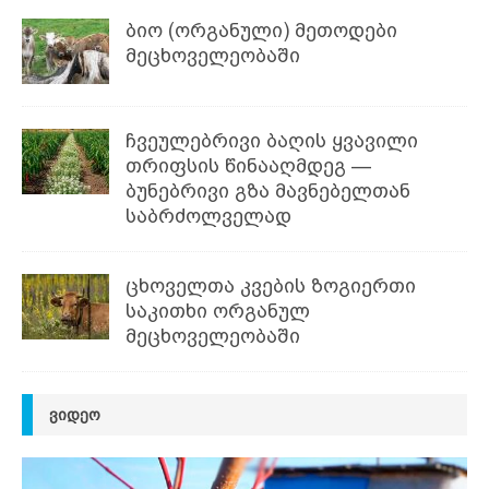
ბიო (ორგანული) მეთოდები
მეცხოველეობაში
ჩვეულებრივი ბაღის ყვავილი
თრიფსის წინააღმდეგ —
ბუნებრივი გზა მავნებელთან
საბრძოლველად
ცხოველთა კვების ზოგიერთი
საკითხი ორგანულ
მეცხოველეობაში
ᲕᲘᲓᲔᲝ