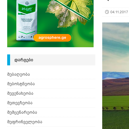
[ 08.08.2026 ]
ზაანენური ჯიშის თხა შვეიცარიიდ
04.11.2017
ᲓᲐᲠᲒᲔᲑᲘ
მებაღეობა
მებოსტნეობა
მევენახეობა
მეთევზეობა
მემცენარეობა
მეფრინველეობა