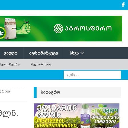
ᲕᲘᲓᲔᲝ
ᲐᲒᲠᲝᲛᲐᲠᲙᲔᲢᲘ
ᲡᲮᲕᲐ
ᲛᲔᲗᲔᲕᲖᲔᲝᲑᲐ
ᲛᲔᲦᲝᲠᲔᲝᲑᲐ
ლარით
ᲑᲘᲝᲐᲒᲠᲝ
მლნ.