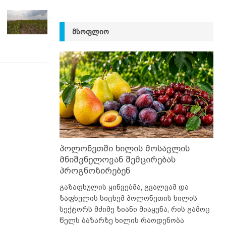
ᲛᲡᲝᲤᲚᲘᲝ
პოლონეთში ხილის მოსავლის
მნიშვნელოვან შემცირებას
პროგნოზირებენ
გაზაფხულის ყინვებმა, გვალვამ და
ზაფხულის სიცხემ პოლონეთის ხილის
სექტორს მძიმე ზიანი მიაყენა, რის გამოც
წელს ბაზარზე ხილის რაოდენობა