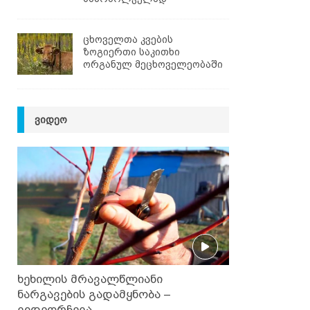
ცხოველთა კვების
ზოგიერთი საკითხი
ორგანულ მეცხოველეობაში
ᲕᲘᲓᲔᲝ
ხეხილის მრავალწლიანი
ნარგავების გადამყნობა –
ვიდეორჩევა