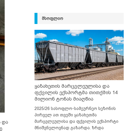
ᲛᲡᲝᲤᲚᲘᲝ
ყაზახეთის მარცვლეულისა და
ფქვილის ექსპორტმა თითქმის 14
მილიონ ტონას მიაღწია
2025/26 სასოფლო-სამეურნეო სეზონის
პირველ ათ თვეში ყაზახეთმა
მარცვლეულისა და ფქვილის ექსპორტი
 და
მნიშვნელოვნად გაზარდა. ზრდა
0