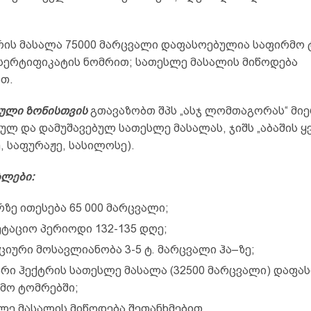
რის მასალა 75000 მარცვალი დაფასოებულია საფირმო 
 სერტიფიკატის ნომრით; სათესლე მასალის მიწოდება
ით.
ული ზონისთვის
გთავაზობთ შპს „ასჯ ლომთაგორას“ მი
ულ და დამუშავებულ სათესლე მასალას, ჯიშს „აბაშის ყ
, საფურაჟე, სასილოსე).
ბლები:
რზე ითესება 65 000 მარცვალი;
ეტაციო პერიოდი 132-135 დღე;
ციური მოსავლიანობა 3-5 ტ. მარცვალი ჰა–ზე;
არი ჰექტრის სათესლე მასალა (32500 მარცვალი) დაფა
მო ტომრებში;
ლე მასალის მიწოდება შეთანხმებით.