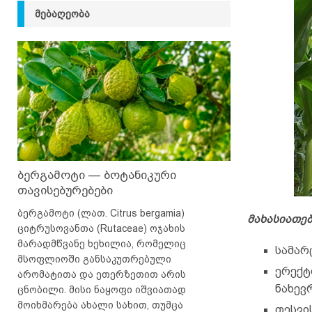
ᲛᲔᲑᲐᲦᲔᲝᲑᲐ
ბერგამოტი — ბოტანიკური
თავისებურებები
ბერგამოტი (ლათ. Citrus bergamia)
მახასიათე
ციტრუსოვანთა (Rutaceae) ოჯახის
მარადმწვანე ხეხილია, რომელიც
სამარ
მსოფლიოში განსაკუთრებული
ერექტ
არომატითა და ეთერზეთით არის
ნახევ
ცნობილი. მისი ნაყოფი იშვიათად
მოიხმარება ახალი სახით, თუმცა
თესვის