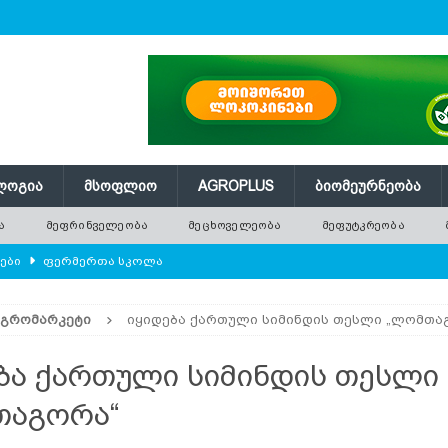
ᲚᲝᲒᲘᲐ
ᲛᲡᲝᲤᲚᲘᲝ
AGROPLUS
ᲑᲘᲝᲛᲔᲣᲠᲜᲔᲝᲑᲐ
Ა
ᲛᲔᲤᲠᲘᲜᲕᲔᲚᲔᲝᲑᲐ
ᲛᲔᲪᲮᲝᲕᲔᲚᲔᲝᲑᲐ
ᲛᲔᲤᲣᲢᲙᲠᲔᲝᲑᲐ
ლები
ᲤᲔᲠᲛᲔᲠᲗᲐ ᲡᲙᲝᲚᲐ
ᲛᲔᲕᲔᲜᲐᲮᲔᲝᲑᲐ
ᲐᲒᲠᲝᲛᲐᲠᲙᲔᲢᲘ
იყიდება ქართული სიმინდის თესლი „ლომთა
რში გამხმარ ხეებს?
AGROPLUS
ებები და პროდუქტიულობა
ᲛᲔᲤᲠᲘᲜᲕᲔᲚᲔᲝᲑᲐ
ბა ქართული სიმინდის თესლი
შვნელოვან შემცირებას პროგნოზირებენ
ᲐᲒᲠᲝ ᲡᲘᲐᲮᲚᲔᲔᲑᲘ
თაგორა“