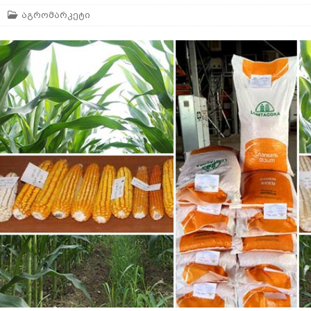
აგრომარკეტი