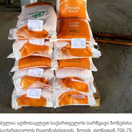
ბულია აღმოსავლეთ საქართველოს სარწყავი ზონებისა
საქართველოს რაიონებისთვის, ზღვის დონიდან 700-75