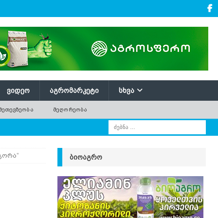
ᲕᲘᲓᲔᲝ
ᲐᲒᲠᲝᲛᲐᲠᲙᲔᲢᲘ
ᲡᲮᲕᲐ
ᲛᲔᲗᲔᲕᲖᲔᲝᲑᲐ
ᲛᲔᲦᲝᲠᲔᲝᲑᲐ
გორა“
ᲑᲘᲝᲐᲒᲠᲝ