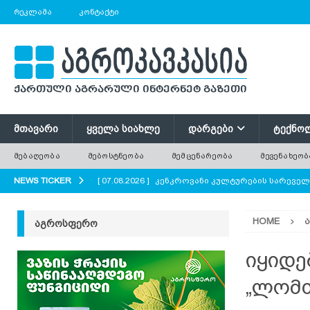
ᲠᲔᲙᲚᲐᲛᲐ
ᲙᲝᲜᲢᲐᲥᲢᲘ
ᲛᲗᲐᲕᲐᲠᲘ
ᲧᲕᲔᲚᲐ ᲡᲘᲐᲮᲚᲔ
ᲓᲐᲠᲒᲔᲑᲘ
ᲢᲔᲥᲜᲝ
ᲛᲔᲑᲐᲦᲔᲝᲑᲐ
ᲛᲔᲑᲝᲡᲢᲜᲔᲝᲑᲐ
ᲛᲔᲛᲪᲔᲜᲐᲠᲔᲝᲑᲐ
ᲛᲔᲕᲔᲜᲐᲮᲔᲝᲑ
NEWS TICKER
[ 07.08.2026 ]
კენკროვანი კულტურების სარევე
[ 07.08.2026 ]
მევენახეობა-მეღვინეობა რაჭაში
HOME
ᲐᲒᲠᲝᲡᲤᲔᲠᲝ
[ 07.08.2026 ]
რატომ ტოვებენ ფერმერები მინდო
[ 07.08.2026 ]
გნოლის ბიოლოგიური თავისებურ
იყიდე
[ 07.08.2026 ]
პოლონეთში ხილის მოსავლის მნი
„ლომ