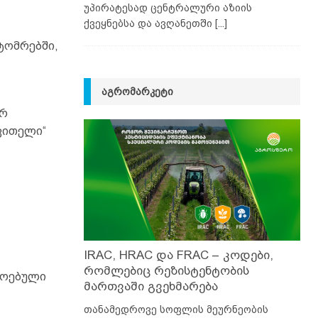
უპირატესად ცენტრალური აზიის
ქვეყნებსა და ავღანეთში
[...]
ტომრებში,
ᲐᲒᲠᲝᲛᲐᲠᲙᲔᲢᲘ
ერ
ვითელი“
IRAC, HRAC და FRAC – კოდები,
რომლებიც რეზისტენტობის
სოებული
მართვაში გვეხმარება
თანამედროვე სოფლის მეურნეობის