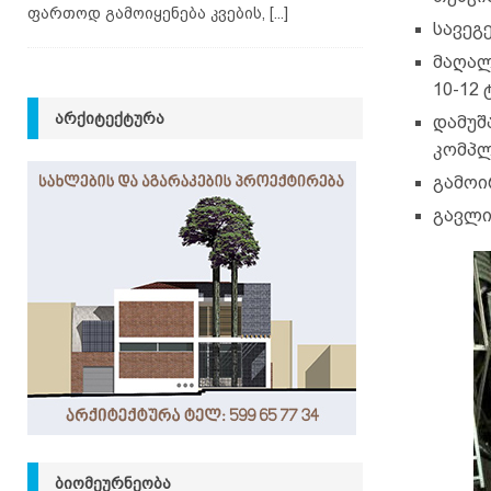
ფართოდ გამოიყენება კვების,
[...]
სავეგ
მაღალ
10-12 
ᲐᲠᲥᲘᲢᲔᲥᲢᲣᲠᲐ
დამუშ
კომპლ
გამოი
გავლი
ᲑᲘᲝᲛᲔᲣᲠᲜᲔᲝᲑᲐ