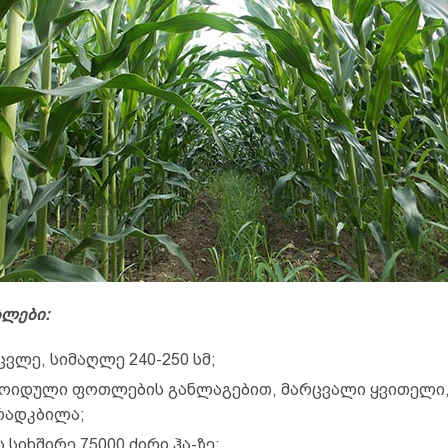
ბლები:
ცვლე, სიმაღლე 240-250 სმ;
ოიდული ფოთლების განლაგებით, მარცვალი ყვითელი
რადკბილა;
 სიხშირე 75000 ძირი ჰა-ზე;