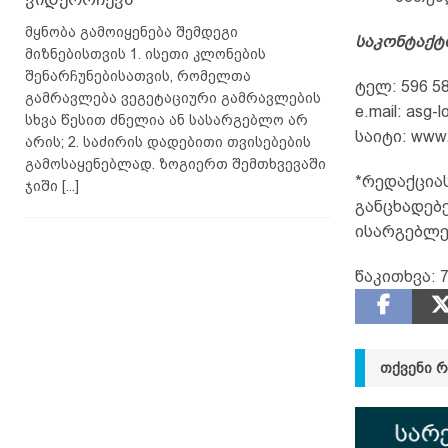
მყნობა გამოიყენება შემდეგი
საკონტაქტ
მიზნებისთვის 1. ისეთი კლონების
შენარჩუნებისათვის, რომელთა
ტელ: 596 58
გამრავლება ვეგეტაციური გამრავლების
e.mail: asg-
სხვა წესით ძნელია ან სასარგებლო არ
საიტი: www.
არის; 2. საძირის დადებითი თვისებების
გამოსაყენებლად. ზოგიერთ შემთხვევაში
*რედაქციას
ჯიში
[...]
განცხადებ
ისარგებლე
წაკითხვა:
7
ᲗᲥᲕᲔᲜᲘ 