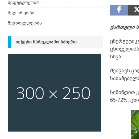
მეფუტკრეობა
მეღორეობა
მეცხოველეობა
ქართული ს
ენერგეტიკ
ᲗᲥᲕᲔᲜᲘ ᲡᲐᲠᲔᲙᲚᲐᲛᲝ ᲑᲐᲜᲔᲠᲘ
ცხოველისა
სხვა.
შეიცავს ცი
სახამებელს
სიმინდით 
65-72%, ცხ