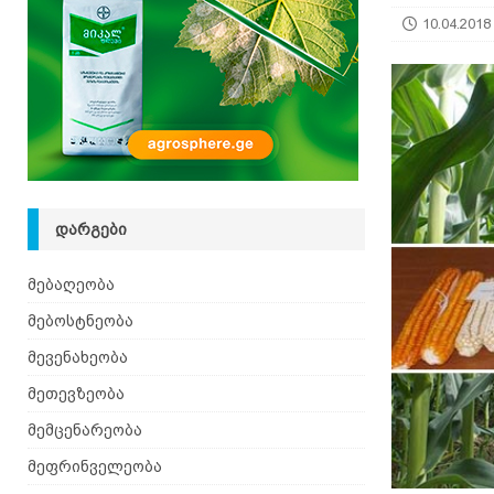
10.04.2018
ᲓᲐᲠᲒᲔᲑᲘ
მებაღეობა
მებოსტნეობა
მევენახეობა
მეთევზეობა
მემცენარეობა
მეფრინველეობა