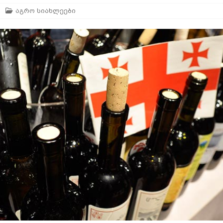
აგრო სიახლეები