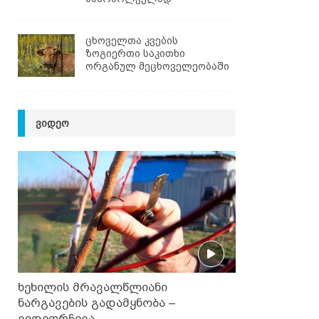
ცხოველთა კვების
ზოგიერთი საკითხი
ორგანულ მეცხოველეობაში
ᲕᲘᲓᲔᲝ
ხეხილის მრავალწლიანი
ნარგავების გადამყნობა –
ვიდეორჩევა