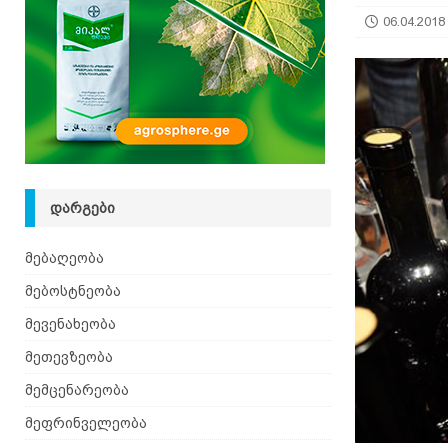
06.04.2018
ᲓᲐᲠᲒᲔᲑᲘ
მებაღეობა
მებოსტნეობა
მევენახეობა
მეთევზეობა
მემცენარეობა
მეფრინველეობა