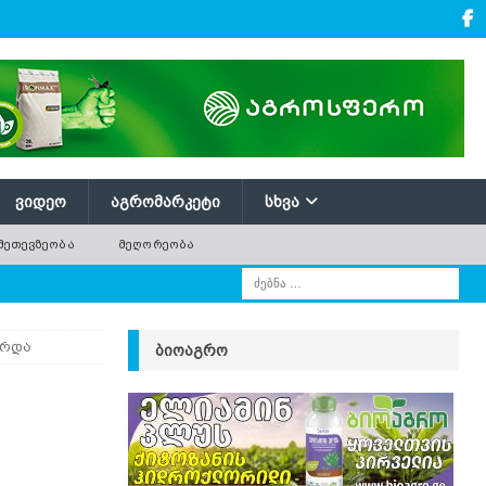
ᲕᲘᲓᲔᲝ
ᲐᲒᲠᲝᲛᲐᲠᲙᲔᲢᲘ
ᲡᲮᲕᲐ
ᲛᲔᲗᲔᲕᲖᲔᲝᲑᲐ
ᲛᲔᲦᲝᲠᲔᲝᲑᲐ
არდა
ᲑᲘᲝᲐᲒᲠᲝ