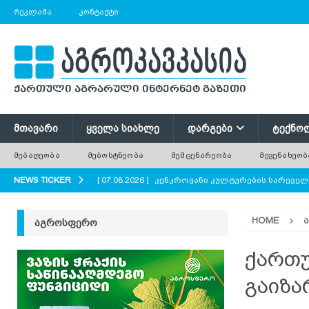
ᲠᲔᲙᲚᲐᲛᲐ
ᲙᲝᲜᲢᲐᲥᲢᲘ
ᲛᲗᲐᲕᲐᲠᲘ
ᲧᲕᲔᲚᲐ ᲡᲘᲐᲮᲚᲔ
ᲓᲐᲠᲒᲔᲑᲘ
ᲢᲔᲥᲜᲝ
ᲛᲔᲑᲐᲦᲔᲝᲑᲐ
ᲛᲔᲑᲝᲡᲢᲜᲔᲝᲑᲐ
ᲛᲔᲛᲪᲔᲜᲐᲠᲔᲝᲑᲐ
ᲛᲔᲕᲔᲜᲐᲮᲔᲝᲑ
NEWS TICKER
[ 07.08.2026 ]
კენკროვანი კულტურების სარევე
[ 07.08.2026 ]
მევენახეობა-მეღვინეობა რაჭაში
HOME
ᲐᲒᲠᲝᲡᲤᲔᲠᲝ
[ 07.08.2026 ]
რატომ ტოვებენ ფერმერები მინდო
[ 07.08.2026 ]
გნოლის ბიოლოგიური თავისებურ
ქართუ
[ 07.08.2026 ]
პოლონეთში ხილის მოსავლის მნი
გაიზა