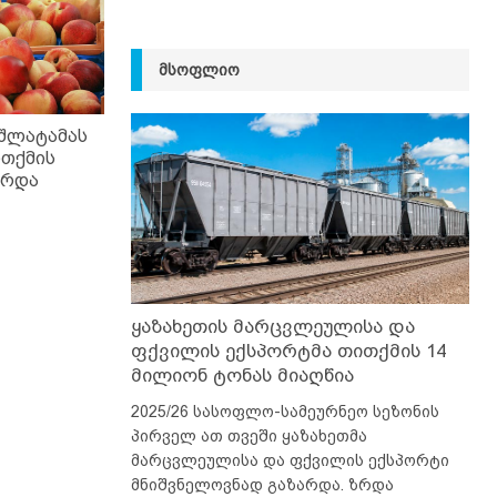
ᲛᲡᲝᲤᲚᲘᲝ
აშლატამას
ითქმის
არდა
ყაზახეთის მარცვლეულისა და
ფქვილის ექსპორტმა თითქმის 14
მილიონ ტონას მიაღწია
2025/26 სასოფლო-სამეურნეო სეზონის
პირველ ათ თვეში ყაზახეთმა
მარცვლეულისა და ფქვილის ექსპორტი
მნიშვნელოვნად გაზარდა. ზრდა