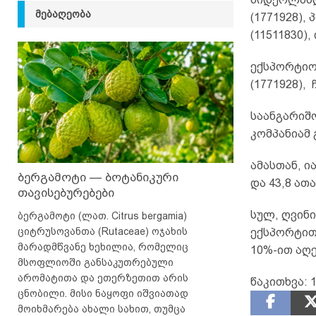
ᲛᲔᲑᲐᲦᲔᲝᲑᲐ
(1771928),
(11511830),
ექსპორტიორ
(1771928),
საანგარიშ
კომპანიამ
ამასთან, ი
ბერგამოტი — ბოტანიკური
და 43,8 ათ
თავისებურებები
სულ, ღვინი
ბერგამოტი (ლათ. Citrus bergamia)
ციტრუსოვანთა (Rutaceae) ოჯახის
ექსპორტით
მარადმწვანე ხეხილია, რომელიც
10%-ით აღ
მსოფლიოში განსაკუთრებული
არომატითა და ეთერზეთით არის
წაკითხვა:
1
ცნობილი. მისი ნაყოფი იშვიათად
მოიხმარება ახალი სახით, თუმცა