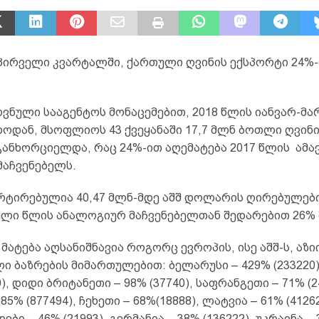
 პირველი კვარტალში, ქართული ღვინის ექსპორტი 24%
ვნული სააგენტოს მონაცემებით, 2018 წლის იანვარ-მა
დან, მსოფლიოს 43 ქვეყანაში 17,7 მლნ ბოთლი ღვინის
განხორციელდა, რაც 24%-ით აღემატება 2017 წლის ამა
მაჩვენებელს.
რტირებულია 40,47 მლნ-მდე აშშ დოლარის ღირებულები
ული წლის ანალოგიურ მაჩვენებელთან შედარებით 26% 
მატება აღსანიშნავია როგორც ევროპის, ისე აშშ-ს, აზი
 ბაზრების მიმართულებით: ბელარუსი – 429% (233220),
0), დიდი ბრიტანეთი – 98% (37740), საფრანგეთი – 71% (2
85% (877494), ჩეხეთი – 68%(18888), ლატვია – 61% (41262
ბი – 46% (21993), გერმანია – 38% (136222), უკრაინა –