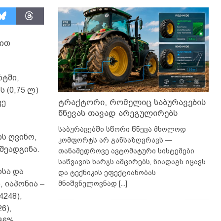
-ით
რტში,
 (0,75 ლ)
ტრაქტორი, რომელიც საბურავების
ვე
წნევას თავად არეგულირებს
საბურავებში სწორი წნევა მხოლოდ
ს ღვინო,
კომფორტს არ განსაზღვრავს —
შეადგინა.
თანამედროვე ავტომატური სისტემები
საწვავის ხარჯს ამცირებს, ნიადაგს იცავს
ისა და
და ტექნიკის ეფექტიანობას
მნიშვნელოვნად
[...]
 იაპონია –
4248),
6),
 36%