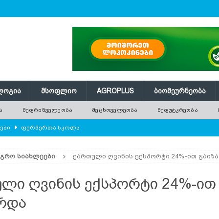
ᲚᲝᲒᲘᲐ
ᲛᲡᲝᲤᲚᲘᲝ
AGROPLUS
ᲑᲘᲝᲛᲔᲣᲠᲜᲔᲝᲑᲐ
Ა
ᲛᲔᲤᲠᲘᲜᲕᲔᲚᲔᲝᲑᲐ
ᲛᲔᲪᲮᲝᲕᲔᲚᲔᲝᲑᲐ
ᲛᲔᲤᲣᲢᲙᲠᲔᲝᲑᲐ
ლები
ᲤᲔᲠᲛᲔᲠᲗᲐ ᲡᲙᲝᲚᲐ
ᲛᲔᲕᲔᲜᲐᲮᲔᲝᲑᲐ
ᲐᲒᲠᲝ ᲡᲘᲐᲮᲚᲔᲔᲑᲘ
ქართული ღვინის ექსპორტი 24%-ით გაიზ
რში გამხმარ ხეებს?
AGROPLUS
ებები და პროდუქტიულობა
ᲛᲔᲤᲠᲘᲜᲕᲔᲚᲔᲝᲑᲐ
ლი ღვინის ექსპორტი 24%-ით
შვნელოვან შემცირებას პროგნოზირებენ
ᲐᲒᲠᲝ ᲡᲘᲐᲮᲚᲔᲔᲑᲘ
რდა