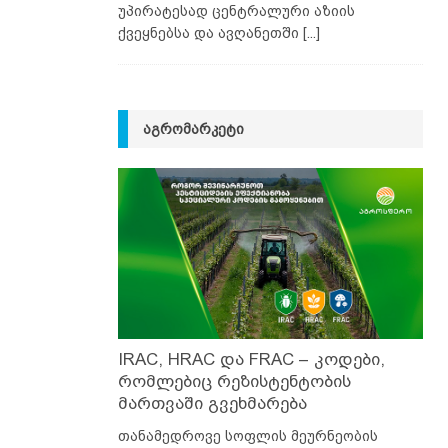
უპირატესად ცენტრალური აზიის
ქვეყნებსა და ავღანეთში
[...]
ᲐᲒᲠᲝᲛᲐᲠᲙᲔᲢᲘ
IRAC, HRAC და FRAC – კოდები,
რომლებიც რეზისტენტობის
მართვაში გვეხმარება
თანამედროვე სოფლის მეურნეობის