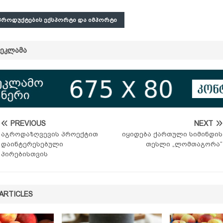
ᲠᲝᲓᲣᲥᲢᲔᲑᲘᲡ ᲔᲥᲡᲞᲝᲠᲢᲘ ᲓᲐ ᲘᲛᲞᲝᲠᲢᲘ
ᲠᲔᲙᲚᲐᲛᲐ
PREVIOUS
NEXT
აგროდაზღვევის პროექტით
იყიდება ქართული სიმინდის
დაინტერესებული
თესლი „ლომთაგორა“
პირებისთვის
ARTICLES