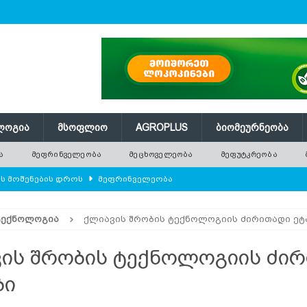
ᲚᲝᲒᲘᲐ
ᲛᲡᲝᲤᲚᲘᲝ
AGROPLUS
ᲑᲘᲝᲛᲔᲣᲠᲜᲔᲝᲑᲐ
Ა
ᲛᲔᲤᲠᲘᲜᲕᲔᲚᲔᲝᲑᲐ
ᲛᲔᲪᲮᲝᲕᲔᲚᲔᲝᲑᲐ
ᲛᲔᲤᲣᲢᲙᲠᲔᲝᲑᲐ
ის მოშენების დროს
ᲛᲔᲤᲠᲘᲜᲕᲔᲚᲔᲝᲑᲐ
ან
ᲛᲔᲪᲮᲝᲕᲔᲚᲔᲝᲑᲐ
ᲢᲔᲥᲜᲝᲚᲝᲒᲘᲐ
ქლიავის შრობის ტექნოლოგიის ძირითადი ეტ
ყვანა – რამდენიმე მეთოდი
ᲛᲔᲤᲣᲢᲙᲠᲔᲝᲑᲐ
ცეპტები
ᲡᲐᲛᲙᲣᲠᲜᲐᲚᲝ ᲛᲪᲔᲜᲐᲠᲔᲔᲑᲘ
ის შრობის ტექნოლოგიის ძი
და
PDF
ბი