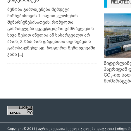
RELATED 
მყნობა გამოიყენება შემდეგი
მიზნებისთვის 1. ისეთი კლონების
შენარჩუნებისათვის, რომელთა
გამრავლება ვეგეტაციური გამრავლების
სხვა წესით ძნელია ან სასარგებლო არ
არის; 2. საძირის დადებითი თვისებების
გამოსაყენებლად. ზოგიერთ შემთხვევაში
ჯიში
[...]
ნიდერლან
ჰაერიდან 
CO₂-ით სა
მომარაგება
Copyright © 2014 | აგროკავკასია | ყველა უფლება დაცულია | ინფ