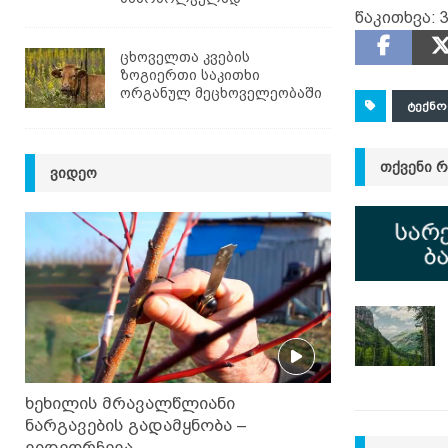
წაკითხვა:
3
ცხოველთა კვების
ზოგიერთი საკითხი
ორგანულ მეცხოველეობაში
ᲢᲔᲥᲜ
ᲗᲥᲕᲔᲜᲘ 
ᲕᲘᲓᲔᲝ
ხეხილის მრავალწლიანი
ნარგავების გადამყნობა –
ვიდეორჩევა