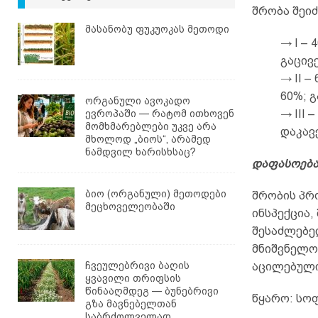
შრობა შეი
მასანობუ ფუკუოკას მეთოდი
→ I –
გაცივ
→ II 
60%; გ
ორგანული ავოკადო
ევროპაში — რატომ ითხოვენ
→ III 
მომხმარებლები უკვე არა
დაკავ
მხოლოდ „ბიოს“, არამედ
ნამდვილ ხარისხსაც?
დაფასოება
ბიო (ორგანული) მეთოდები
შრობის პრ
მეცხოველეობაში
ინსპექცია,
შესაძლებე
მნიშვნელოვ
ჩვეულებრივი ბაღის
აცილებული
ყვავილი თრიფსის
წინააღმდეგ — ბუნებრივი
წყარო: სო
გზა მავნებელთან
საბრძოლველად