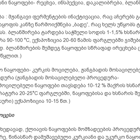
ანი ნაყოფები- რეცხვა, ინსპექცია, დაკალიბრება, ბლან
ა : მჟანგავი ფერმენტების ინაქტივაცია, რაც აჩერებს გ
აყოფის კანზე წარმოიქმნება „ბადე“, რაც ხელს უწყობს 
ს. ბლანშირება ტარდება საჭმელი სოდის 1-1,5% ხსნარ
ა 90-100 °C, ექსპოზიცია 20-60 წამის ფარგლებში ჯიშებ
დ. ბლანშირების შემდეგ ნაყოფები სწრაფად ირეცხება ც
 წყლით.)
ო ნაყოფები- კურკის მოცილება, ჟანგბადის მოსაცილე
დურა (ჟანგბადის მოსაცილებელი პროცედურა-
მოცილებული ნაყოფები თავსდება 10-12 % შაქრის ხსნა
რატურა 20-25°C ფარგლებში, ნაყოფებისა და ხსნარის 
ასური) ექსპოზიცია 10-15 წთ.)
ოცესი
იუხედავად, ქლიავის ნაყოფების მომზადეების პროცედუ
ე, წინასწარ დამუშავებული კურკიანი და უკურკო ნაყო