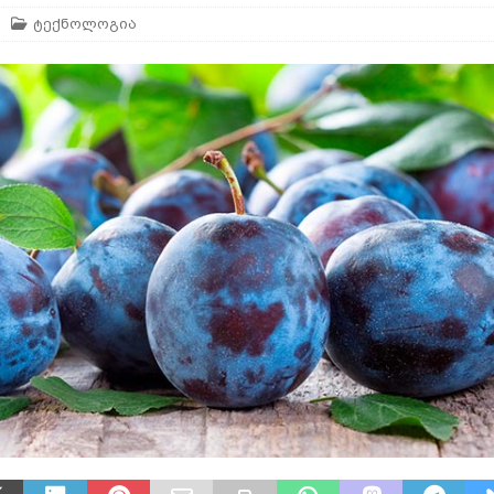
ტექნოლოგია