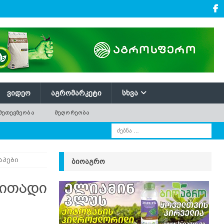
ᲕᲘᲓᲔᲝ
ᲐᲒᲠᲝᲛᲐᲠᲙᲔᲢᲘ
ᲡᲮᲕᲐ
ᲛᲔᲗᲔᲕᲖᲔᲝᲑᲐ
ᲛᲔᲦᲝᲠᲔᲝᲑᲐ
აპები
ᲑᲘᲝᲐᲒᲠᲝ
რითადი