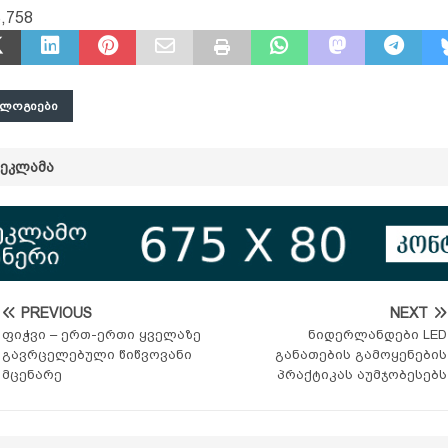
,758
ᲝᲚᲝᲒᲘᲔᲑᲘ
ᲠᲔᲙᲚᲐᲛᲐ
PREVIOUS
NEXT
ფიჭვი – ერთ-ერთი ყველაზე
ნიდერლანდები LED
გავრცელებული წიწვოვანი
განათების გამოყენების
მცენარე
პრაქტიკას აუმჯობესებს