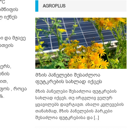
°C
AGROPLUS
იმწიფის
ლ იქნეს
ი და მჟავე
სთვის
ფერს,
ონის
მზის პანელები შესაძლოა
ით,
ფუტკრების სახლად იქცეს
ფოს , როცა
მზის პანელები შესაძლოა ფუტკრების
%.
სახლად იქცეს, თუ ირგვლივ ველურ
ყვავილებს დავრგავთ. ახალი კვლევების
თანახმად, მზის პანელების პარკები
შესაძლოა ფუტკრებისა და
[...]