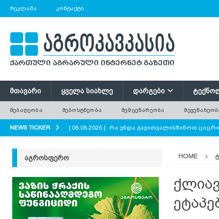
ᲠᲔᲙᲚᲐᲛᲐ
ᲙᲝᲜᲢᲐᲥᲢᲘ
ᲛᲗᲐᲕᲐᲠᲘ
ᲧᲕᲔᲚᲐ ᲡᲘᲐᲮᲚᲔ
ᲓᲐᲠᲒᲔᲑᲘ
ᲢᲔᲥᲜᲝ
ᲛᲔᲑᲐᲦᲔᲝᲑᲐ
ᲛᲔᲑᲝᲡᲢᲜᲔᲝᲑᲐ
ᲛᲔᲛᲪᲔᲜᲐᲠᲔᲝᲑᲐ
ᲛᲔᲕᲔᲜᲐᲮᲔᲝᲑ
NEWS TICKER
[ 08.08.2026 ]
რა უნდა გავითვალისწინოთ ციცრ
[ 08.08.2026 ]
ზაანენური ჯიშის თხა შვეიცარიიდ
HOME
ᲐᲒᲠᲝᲡᲤᲔᲠᲝ
[ 08.08.2026 ]
დედა ფუტკრების ხელოვნური გამო
[ 08.08.2026 ]
ქაცვი – სამკურნალო მცენარე, რე
ქლიავ
[ 08.08.2026 ]
მეკვერცხული წიწილების გამოზრ
ეტაპე