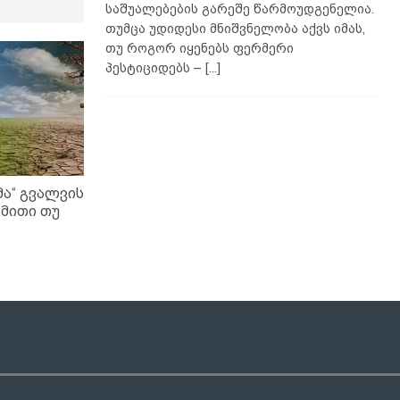
საშუალებების გარეშე წარმოუდგენელია.
თუმცა უდიდესი მნიშვნელობა აქვს იმას,
თუ როგორ იყენებს ფერმერი
პესტიციდებს –
[...]
მა“ გვალვის
 მითი თუ