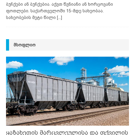
ბუჩქები ან ბუჩქებია. აქვთ წვნიანი ან ხორცოვანი
ფოთლები. საქართველოში 15-მდე სახეობაა.
სახეობების მეტი წილი
[...]
ᲛᲡᲝᲤᲚᲘᲝ
ყაზახეთის მარცვლეულისა და ფქვილის