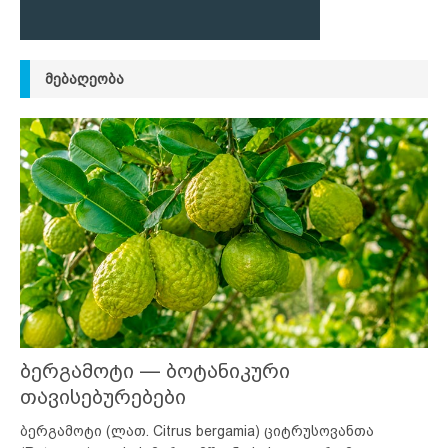
ᲛᲔᲑᲐᲦᲔᲝᲑᲐ
ბერგამოტი — ბოტანიკური
თავისებურებები
ბერგამოტი (ლათ. Citrus bergamia) ციტრუსოვანთა