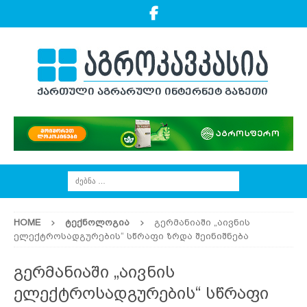
HOME
ᲢᲔᲥᲜᲝᲚᲝᲒᲘᲐ
გერმანიაში „აივნის
ელექტროსადგურების“ სწრაფი ზრდა შეინიშნება
გერმანიაში „აივნის
ელექტროსადგურების“ სწრაფი