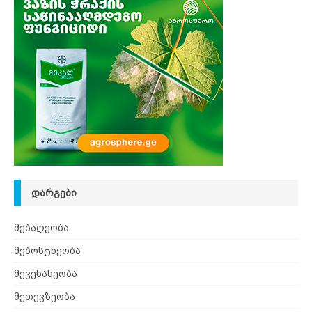
ᲓᲐᲠᲒᲔᲑᲘ
მებაღეობა
მებოსტნეობა
მევენახეობა
მეთევზეობა