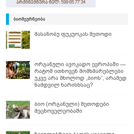
ᲑᲘᲝᲛᲔᲣᲠᲜᲔᲝᲑᲐ
მასანობუ ფუკუოკას მეთოდი
ორგანული ავოკადო ევროპაში —
რატომ ითხოვენ მომხმარებლები
უკვე არა მხოლოდ „ბიოს“, არამედ
ნამდვილ ხარისხსაც?
ბიო (ორგანული) მეთოდები
მეცხოველეობაში