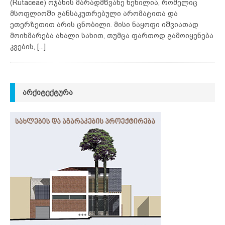
(Rutaceae) ოჯახის მარადმწვანე ხეხილია, რომელიც
მსოფლიოში განსაკუთრებული არომატითა და
ეთერზეთით არის ცნობილი. მისი ნაყოფი იშვიათად
მოიხმარება ახალი სახით, თუმცა ფართოდ გამოიყენება
კვების,
[...]
ᲐᲠᲥᲘᲢᲔᲥᲢᲣᲠᲐ