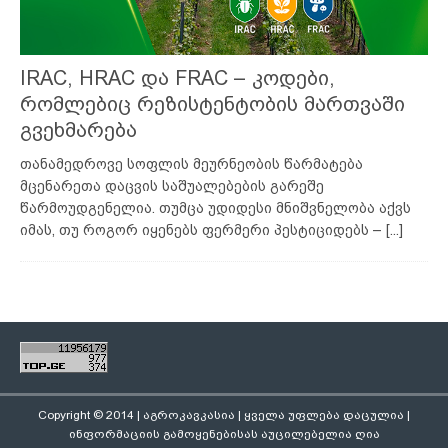
IRAC, HRAC და FRAC – კოდები,
რომლებიც რეზისტენტობის მართვაში
გვეხმარება
თანამედროვე სოფლის მეურნეობის წარმატება
მცენარეთა დაცვის საშუალებების გარეშე
წარმოუდგენელია. თუმცა უდიდესი მნიშვნელობა აქვს
იმას, თუ როგორ იყენებს ფერმერი პესტიციდებს –
[...]
Copyright © 2014 | აგროკავკასია | ყველა უფლება დაცულია |
ინფორმაციის გამოყენებისას აუცილებელია ღია