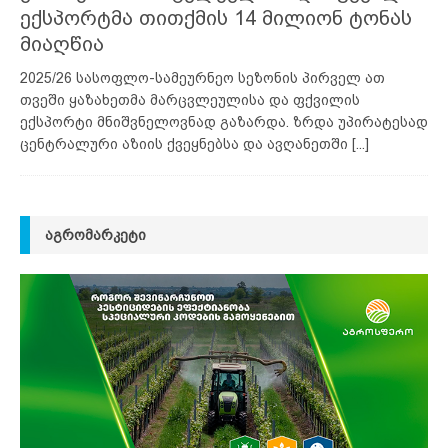
ექსპორტმა თითქმის 14 მილიონ ტონას
მიაღწია
2025/26 სასოფლო-სამეურნეო სეზონის პირველ ათ
თვეში ყაზახეთმა მარცვლეულისა და ფქვილის
ექსპორტი მნიშვნელოვნად გაზარდა. ზრდა უპირატესად
ცენტრალური აზიის ქვეყნებსა და ავღანეთში
[...]
ᲐᲒᲠᲝᲛᲐᲠᲙᲔᲢᲘ