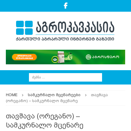
HOME
ᲡᲐᲛᲙᲣᲠᲜᲐᲚᲝ ᲛᲪᲔᲜᲐᲠᲔᲔᲑᲘ
თავშავა
(ორეგანო) – სამკურნალო მცენარე
თავშავა (ორეგანო) –
სამკურნალო მცენარე