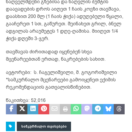
ნაღველმდენი გზებისა და ნაღვლის ბუშტის
დაავადების დროს აიღეთ 1 ჩაის კოვზი თავშავა,
დაასხით 200 მლ (1 ჩაის ჭიქა) ადუღებული წყალი,
გააჩერეთ 1 სთ, გაწურეთ. შეინახეთ გრილ, ბნელ
ადგილას არაუმეტეს 1 დღე-ღამისა. მიიღეთ 1/4
ჭიქა დღეში 3-ჯერ.
თავშავას ძირითადად იყენებენ სხვა
მცენარეებთან ერთად, ნაკრებების სახით.
ავტორები: ს. ჩაგელიშვილი, მ. გოგორიშვილი
*სამკურნალო მცენარეები გამოიყენეთ ექიმის
რეკომენდაციის გათვალისწინებით.
წაკითხვა:
52,016
ᲡᲐᲛᲙᲣᲠᲜᲐᲚᲝ ᲗᲕᲘᲡᲔᲑᲔᲑᲘ