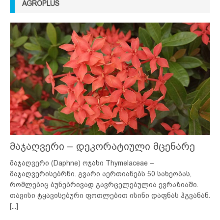
AGROPLUS
მაჯაღვერი – დეკორატიული მცენარე
მაჯაღვერი (Daphne) ოჯახი Thymelaceae –
მაჯაღვერისებრნი. გვარი აერთიანებს 50 სახეობას,
რომლებიც ბუნებრივად გავრცელებულია ევრაზიაში.
თავისი ტყავისებური ფოთლებით ისინი დაფნას ჰგვანან.
[...]