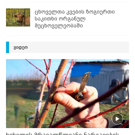
ცხოველთა კვების ზოგიერთი
საკითხი ორგანულ
მეცხოველეობაში
ᲕᲘᲓᲔᲝ
ხეხილის მრავალწლიანი ნარგავების