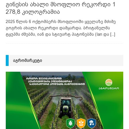
გინესის ახალი მსოფლიო რეკორდი 1
278,8 კილოგრამია
2025 წლის 6 ოქტომბერს მსოფლიოში ყველაზე მძიმე
გოგრის ახალი რეკორდი დამყარდა. ბრიტანელმა
ტყუპმა ძმებმა, იან და სტიუარტ პატონებმა (Ian და
[...]
ᲐᲒᲠᲝᲛᲐᲠᲙᲔᲢᲘ