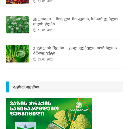
17.01.2026
კვლიავი – მოვლა-მოყვანა, სასარგებლო
თვისებები
15.01.2026
ჯეჯილის წვენი – გაღივებული ხორბლის
პროდუქტი
23.03.2026
ᲐᲒᲠᲝᲡᲤᲔᲠᲝ