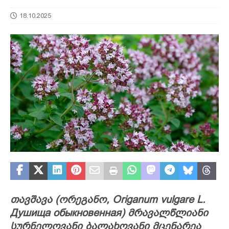
18.10.2025
თავშავა (ორეგანო, Origanum vulgare L.
Душища обыкновенная)
მრავალწლიანი
სურნელოვანი ბალახოვანი მცენარეა