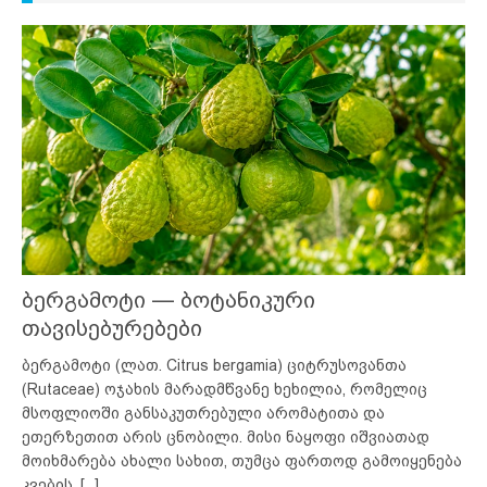
ბერგამოტი — ბოტანიკური
თავისებურებები
ბერგამოტი (ლათ. Citrus bergamia) ციტრუსოვანთა
(Rutaceae) ოჯახის მარადმწვანე ხეხილია, რომელიც
მსოფლიოში განსაკუთრებული არომატითა და
ეთერზეთით არის ცნობილი. მისი ნაყოფი იშვიათად
მოიხმარება ახალი სახით, თუმცა ფართოდ გამოიყენება
კვების,
[...]