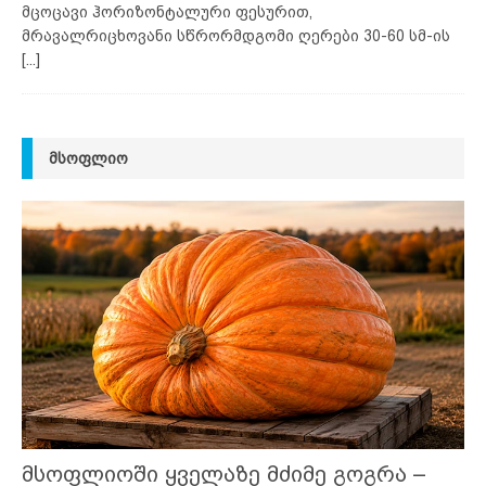
მცოცავი ჰორიზონტალური ფესურით,
მრავალრიცხოვანი სწრორმდგომი ღერები 30-60 სმ-ის
[...]
ᲛᲡᲝᲤᲚᲘᲝ
მსოფლიოში ყველაზე მძიმე გოგრა –