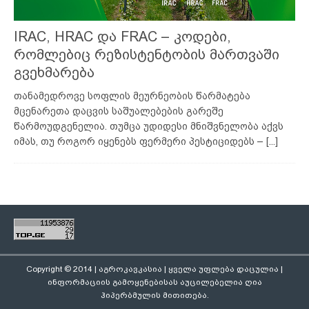
IRAC, HRAC და FRAC – კოდები,
რომლებიც რეზისტენტობის მართვაში
გვეხმარება
თანამედროვე სოფლის მეურნეობის წარმატება
მცენარეთა დაცვის საშუალებების გარეშე
წარმოუდგენელია. თუმცა უდიდესი მნიშვნელობა აქვს
იმას, თუ როგორ იყენებს ფერმერი პესტიციდებს –
[...]
Copyright © 2014 | აგროკავკასია | ყველა უფლება დაცულია |
ინფორმაციის გამოყენებისას აუცილებელია ღია
ჰიპერბმულის მითითება.