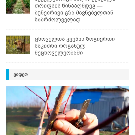
თრიფსის წინააღმდეგ —
ბუნებრივი გზა მავნებელთან
საბრძოლველად
ცხოველთა კვების ზოგიერთი
საკითხი ორგანულ
მეცხოველეობაში
ᲕᲘᲓᲔᲝ