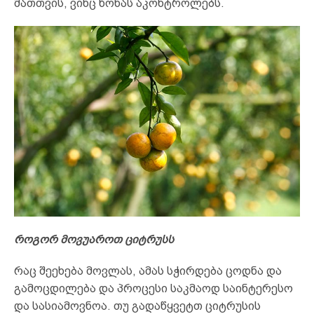
მათთვის, ვინც წონას აკონტროლებს.
როგორ მოვუაროთ ციტრუსს
რაც შეეხება მოვლას, ამას სჭირდება ცოდნა და
გამოცდილება და პროცესი საკმაოდ საინტერესო
და სასიამოვნოა. თუ გადაწყვეტთ ციტრუსის