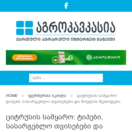
HOME
ᲤᲔᲠᲛᲔᲠᲗᲐ ᲡᲙᲝᲚᲐ
ციტრუსის სამყარო:
ტიპები, სასარგებლო თვისებები და მოვლის მეთოდები
ციტრუსის სამყარო: ტიპები,
სასარგებლო თვისებები და