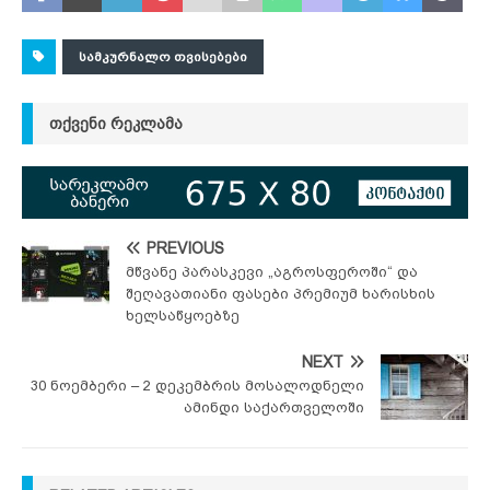
ᲡᲐᲛᲙᲣᲠᲜᲐᲚᲝ ᲗᲕᲘᲡᲔᲑᲔᲑᲘ
ᲗᲥᲕᲔᲜᲘ ᲠᲔᲙᲚᲐᲛᲐ
PREVIOUS
მწვანე პარასკევი „აგროსფეროში“ და
შეღავათიანი ფასები პრემიუმ ხარისხის
ხელსაწყოებზე
NEXT
30 ნოემბერი – 2 დეკემბრის მოსალოდნელი
ამინდი საქართველოში