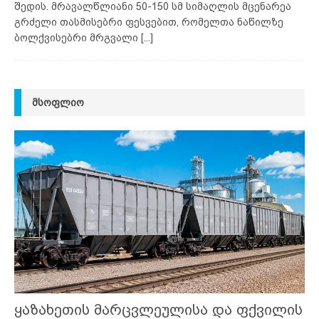
შედის. მრავალწლიანი 50-150 სმ სიმაღლის მცენარეა
გრძელი თასმისებრი ფესვებით, რომელთა ნაწილზე
ბოლქვისებრი მრგვალი
[...]
ᲛᲡᲝᲤᲚᲘᲝ
ყაზახეთის მარცვლეულისა და ფქვილის