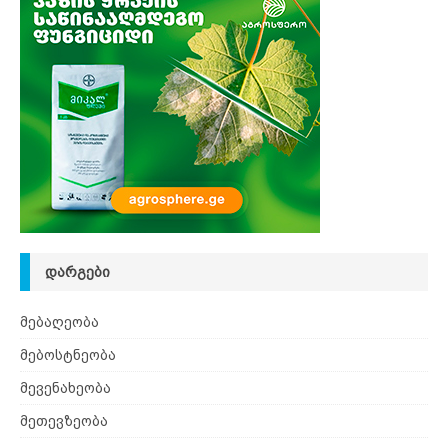
ᲓᲐᲠᲒᲔᲑᲘ
მებაღეობა
მებოსტნეობა
მევენახეობა
მეთევზეობა