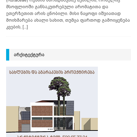
მსოფლიოში განსაკუთრებული არომატითა და
ეთერზეთით არის ცნობილი. მისი ნაყოფი იშვიათად
მოიხმარება ახალი სახით, თუმცა ფართოდ გამოიყენება
კვების,
[...]
ᲐᲠᲥᲘᲢᲔᲥᲢᲣᲠᲐ