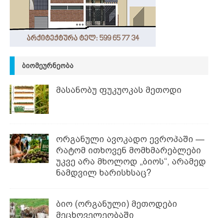
ᲑᲘᲝᲛᲔᲣᲠᲜᲔᲝᲑᲐ
მასანობუ ფუკუოკას მეთოდი
ორგანული ავოკადო ევროპაში —
რატომ ითხოვენ მომხმარებლები
უკვე არა მხოლოდ „ბიოს“, არამედ
ნამდვილ ხარისხსაც?
ბიო (ორგანული) მეთოდები
მეცხოველეობაში