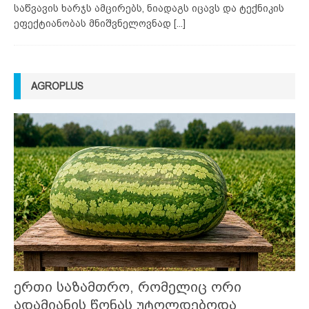
საწვავის ხარჯს ამცირებს, ნიადაგს იცავს და ტექნიკის
ეფექტიანობას მნიშვნელოვნად
[...]
AGROPLUS
ერთი საზამთრო, რომელიც ორი
ადამიანის წონას უტოლდებოდა