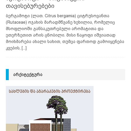
თავისებურებები
ბერგამოტი (ლათ. Citrus bergamia) ციტრუსოვანთა
(Rutaceae) ოჯახის მარადმწვანე ხეხილია, რომელიც
მსოფლიოში განსაკუთრებული არომატითა და
ეთერზეთით არის ცნობილი. მისი ნაყოფი იშვიათად
მოიხმარება ახალი სახით, თუმცა ფართოდ გამოიყენება
კვების,
[...]
ᲐᲠᲥᲘᲢᲔᲥᲢᲣᲠᲐ