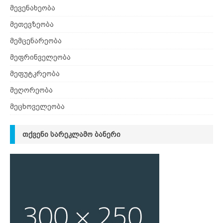
მევენახეობა
მეთევზეობა
მემცენარეობა
მეფრინველეობა
მეფუტკრეობა
მეღორეობა
მეცხოველეობა
ᲗᲥᲕᲔᲜᲘ ᲡᲐᲠᲔᲙᲚᲐᲛᲝ ᲑᲐᲜᲔᲠᲘ