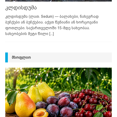
კლდისდუმა
კლდისდუმა (ლათ. Sedum) — ბალახები, ნახევრად
ბუჩქები ან ბუჩქებია. აქვთ წვნიანი ან ხორცოვანი
ფოთლები. საქართველოში 15-მდე სახეობაა.
სახეობების მეტი წილი
[...]
ᲛᲡᲝᲤᲚᲘᲝ