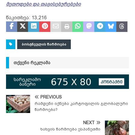
მეთოდები და თავისებურებები
წაკითხვა:
13,216
ᲑᲝᲡᲢᲜᲔᲣᲚᲘᲡ ᲬᲐᲠᲛᲝᲔᲑᲐ
ᲗᲥᲕᲔᲜᲘ ᲠᲔᲙᲚᲐᲛᲐ
PREVIOUS
რამდენი იქნება კარტოფილის გლობალური
წარმოება?
NEXT
ხახვის წარმოება ესპანეთში