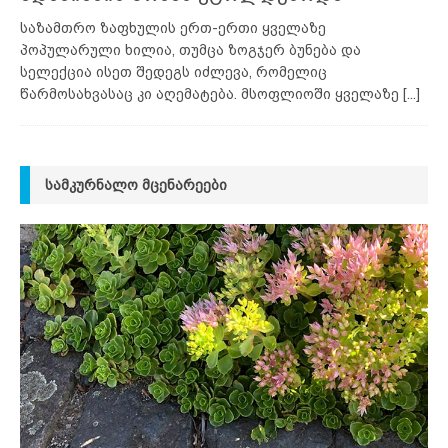
საზამთრო ზაფხულის ერთ-ერთი ყველაზე
პოპულარული ხილია, თუმცა ზოგჯერ ბუნება და
სელექცია ისეთ შედეგს იძლევა, რომელიც
წარმოსახვასაც კი აღემატება. მსოფლიოში ყველაზე
[...]
ᲡᲐᲛᲙᲣᲠᲜᲐᲚᲝ ᲛᲪᲔᲜᲐᲠᲔᲔᲑᲘ