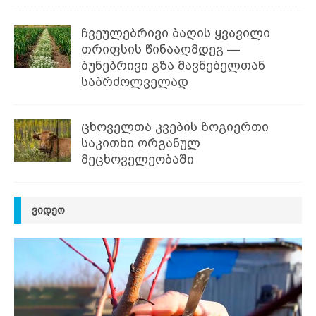
ჩვეულებრივი ბაღის ყვავილი
თრიფსის წინააღმდეგ —
ბუნებრივი გზა მავნებელთან
საბრძოლველად
ცხოველთა კვების ზოგიერთი
საკითხი ორგანულ
მეცხოველეობაში
ᲕᲘᲓᲔᲝ