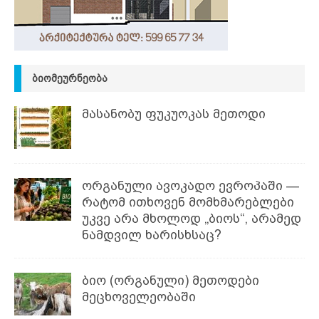
ᲑᲘᲝᲛᲔᲣᲠᲜᲔᲝᲑᲐ
მასანობუ ფუკუოკას მეთოდი
ორგანული ავოკადო ევროპაში —
რატომ ითხოვენ მომხმარებლები
უკვე არა მხოლოდ „ბიოს“, არამედ
ნამდვილ ხარისხსაც?
ბიო (ორგანული) მეთოდები
მეცხოველეობაში