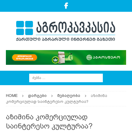
HOME
ᲓᲐᲠᲒᲔᲑᲘ
ᲛᲔᲑᲐᲦᲔᲝᲑᲐ
აზიმინა
კომერციულად საინტერესო კულტურაა?
აზიმინა კომერციულად
საინტერესო კულტურაა?