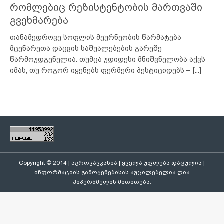
რომლებიც რეზისტენტობის მართვაში
გვეხმარება
თანამედროვე სოფლის მეურნეობის წარმატება
მცენარეთა დაცვის საშუალებების გარეშე
წარმოუდგენელია. თუმცა უდიდესი მნიშვნელობა აქვს
იმას, თუ როგორ იყენებს ფერმერი პესტიციდებს –
[...]
Copyright © 2014 | აგროკავკასია | ყველა უფლება დაცულია |
ინფორმაციის გამოყენებისას აუცილებელია ღია
ჰიპერბმულის მითითება.