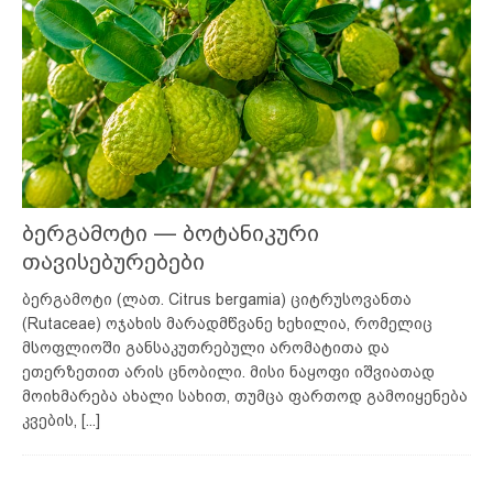
ბერგამოტი — ბოტანიკური
თავისებურებები
ბერგამოტი (ლათ. Citrus bergamia) ციტრუსოვანთა
(Rutaceae) ოჯახის მარადმწვანე ხეხილია, რომელიც
მსოფლიოში განსაკუთრებული არომატითა და
ეთერზეთით არის ცნობილი. მისი ნაყოფი იშვიათად
მოიხმარება ახალი სახით, თუმცა ფართოდ გამოიყენება
კვების,
[...]