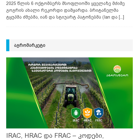
2025 წლის 6 ოქტომბერს მსოფლიოში ყველაზე მძიმე
გოგრის ახალი რეკორდი დამყარდა. ბრიტანელმა
ტყუპმა ძმებმა, იან და სტიუარტ პატონებმა (Ian და
[...]
ᲐᲒᲠᲝᲛᲐᲠᲙᲔᲢᲘ
IRAC, HRAC და FRAC – კოდები,