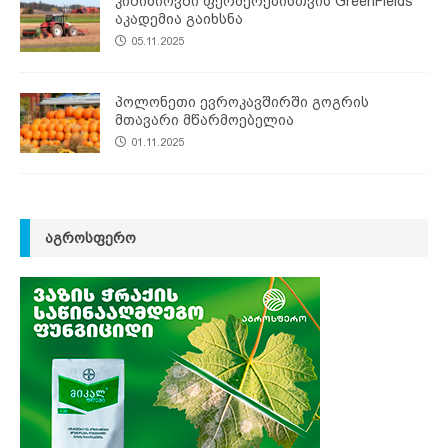
კიშინიოვში ფერმერებისთვის GreenFields
აკადემია გაიხსნა
05.11.2025
პოლონეთი ევროკავშირში გოგრის
მთავარი მწარმოებელია
01.11.2025
ᲐᲒᲠᲝᲡᲤᲔᲠᲝ