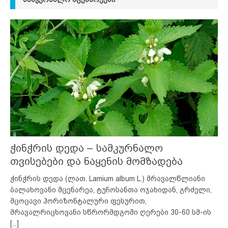
ჭინჭრის დედა – სამკურნალო
თვისებები და ნაყენის მომზადება
ჭინჭრის დედა (ლათ. Lamium album L.) მრავალწლიანი
ბალახოვანი მცენარეა, ტუჩოსანთა ოჯახიდან, გრძელი,
მცოცავი ჰორიზონტალური ფესურით,
მრავალრიცხოვანი სწრორმდგომი ღერები 30-60 სმ-ის
[...]