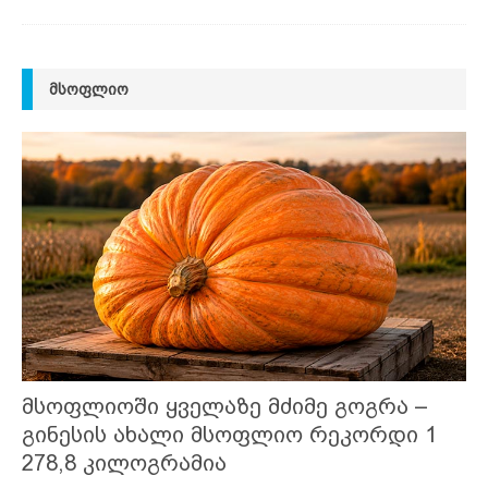
ᲛᲡᲝᲤᲚᲘᲝ
მსოფლიოში ყველაზე მძიმე გოგრა –
გინესის ახალი მსოფლიო რეკორდი 1
278,8 კილოგრამია