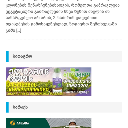
კლონების შენარჩუნებისათვის, რომელთა გამრავლება
ვეგეტაციური გამრავლების სხვა წესით ძნელია ან
სასარგებლო არ არის; 2. საძირის დადებითი
თვისებების გამოსაყენებლად. ზოგიერთ შემთხვევაში
ჯიში
[...]
ᲑᲘᲝᲐᲒᲠᲝ
ᲑᲐᲠᲐᲥᲐ