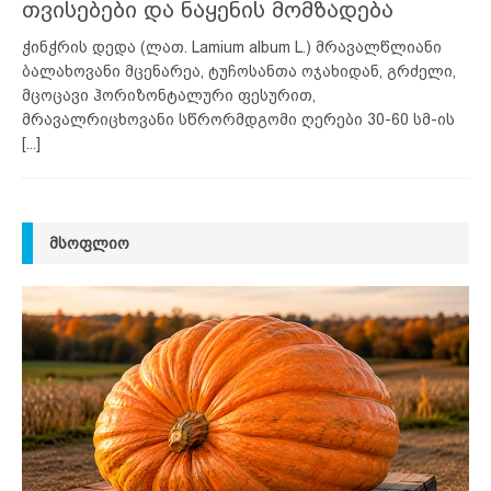
თვისებები და ნაყენის მომზადება
ჭინჭრის დედა (ლათ. Lamium album L.) მრავალწლიანი
ბალახოვანი მცენარეა, ტუჩოსანთა ოჯახიდან, გრძელი,
მცოცავი ჰორიზონტალური ფესურით,
მრავალრიცხოვანი სწრორმდგომი ღერები 30-60 სმ-ის
[...]
ᲛᲡᲝᲤᲚᲘᲝ