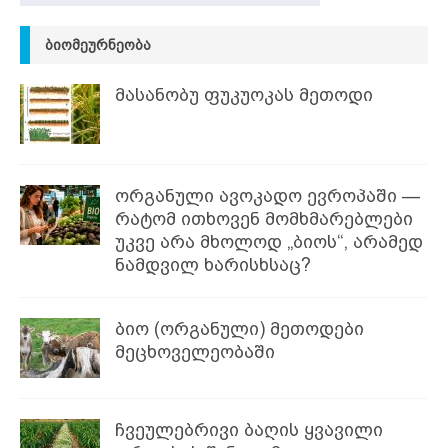
ᲑᲘᲝᲛᲔᲣᲠᲜᲔᲝᲑᲐ
მასანობუ ფუკუოკას მეთოდი
ორგანული ავოკადო ევროპაში —
რატომ ითხოვენ მომხმარებლები
უკვე არა მხოლოდ „ბიოს“, არამედ
ნამდვილ ხარისხსაც?
ბიო (ორგანული) მეთოდები
მეცხოველეობაში
ჩვეულებრივი ბაღის ყვავილი