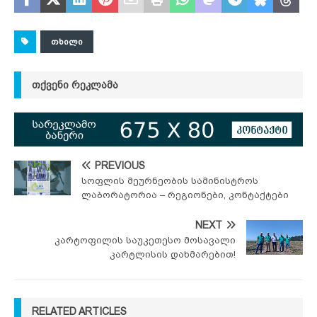
ᲗᲮᲘᲚᲘ
ᲗᲥᲕᲔᲜᲘ ᲠᲔᲙᲚᲐᲛᲐ
PREVIOUS
სოფლის მეურნეობის სამინისტროს
ლაბორატორია – რეგიონები, კონტაქტები
NEXT
კარტოფილის საუკეთესო მოსავალი
კარტლისის დახმარებით!
RELATED ARTICLES