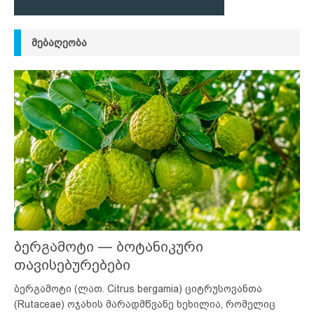
ᲛᲔᲑᲐᲦᲔᲝᲑᲐ
ბერგამოტი — ბოტანიკური
თავისებურებები
ბერგამოტი (ლათ. Citrus bergamia) ციტრუსოვანთა
(Rutaceae) ოჯახის მარადმწვანე ხეხილია, რომელიც