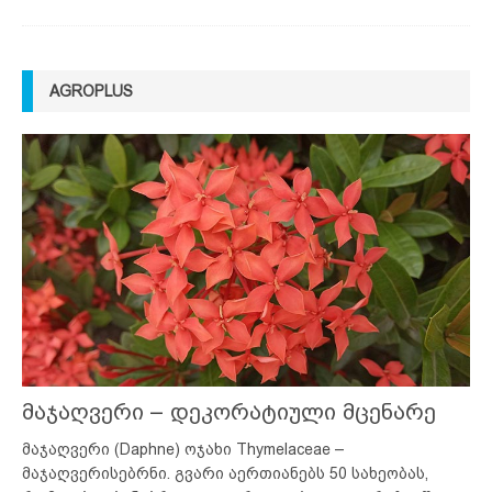
AGROPLUS
მაჯაღვერი – დეკორატიული მცენარე
მაჯაღვერი (Daphne) ოჯახი Thymelaceae –
მაჯაღვერისებრნი. გვარი აერთიანებს 50 სახეობას,