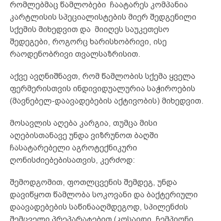
რომლებმაც წამლობები ჩაატარეს კომპანია
კარტლისის სპეციალისტების მიერ შედგენილი
სქემის მიხედვით და მიიღეს საუკეთესო
შედეგები, როგორც ხარისხობრივი, ისე
რაოდენობრივი თვალსაზრისით.
აქვე ავღნიშნავთ, რომ წამლობის სქემა ყველა
ფერმერისთვის ინდივიდუალურია საჭიროების
(მავნებელ-დაავადებების აქტივობის) მიხედვით.
მოსავლის აღება კარგია, თუმცა მისი
აღებისთანავე უნდა ვიზრუნოთ ბაღში
ჩასატარებელი აგროტექნიკური
ღონისძიებებისათვის, კერძოდ:
შემოდგომით, ფოთლცვენის შემდეგ, უნდა
დავიწყოთ წამლობა სოკოვანი და ბაქტერიული
დაავადებების საწინააღმდეგოდ, სპილენძის
შემცველი პრეპარატებით (კოსაიდი, ჩემპიონი,