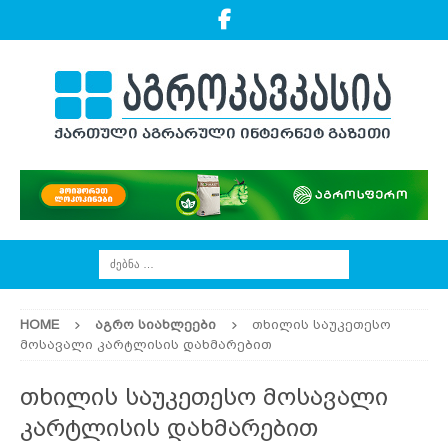
HOME
ᲐᲒᲠᲝ ᲡᲘᲐᲮᲚᲔᲔᲑᲘ
თხილის საუკეთესო
მოსავალი კარტლისის დახმარებით
თხილის საუკეთესო მოსავალი
კარტლისის დახმარებით