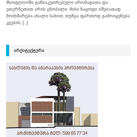
მსოფლიოში განსაკუთრებული არომატითა და
ეთერზეთით არის ცნობილი. მისი ნაყოფი იშვიათად
მოიხმარება ახალი სახით, თუმცა ფართოდ გამოიყენება
კვების,
[...]
ᲐᲠᲥᲘᲢᲔᲥᲢᲣᲠᲐ