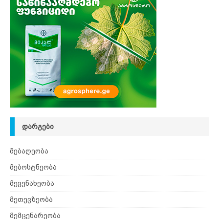
ᲓᲐᲠᲒᲔᲑᲘ
მებაღეობა
მებოსტნეობა
მევენახეობა
მეთევზეობა
მემცენარეობა