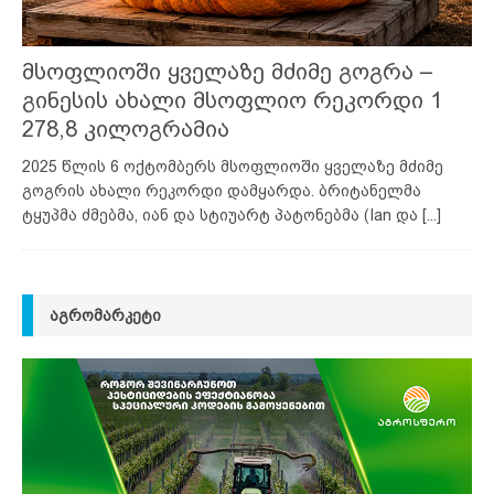
მსოფლიოში ყველაზე მძიმე გოგრა –
გინესის ახალი მსოფლიო რეკორდი 1
278,8 კილოგრამია
2025 წლის 6 ოქტომბერს მსოფლიოში ყველაზე მძიმე
გოგრის ახალი რეკორდი დამყარდა. ბრიტანელმა
ტყუპმა ძმებმა, იან და სტიუარტ პატონებმა (Ian და
[...]
ᲐᲒᲠᲝᲛᲐᲠᲙᲔᲢᲘ