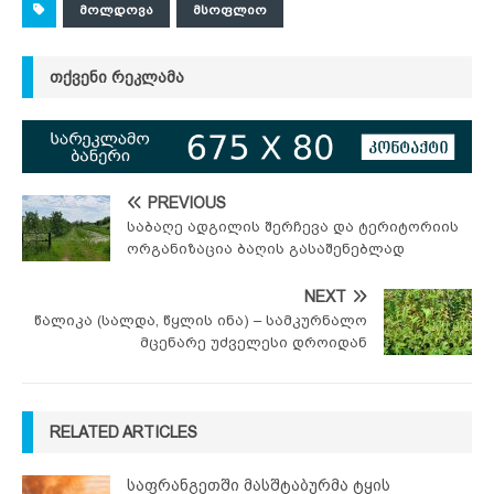
ᲛᲝᲚᲓᲝᲕᲐ
ᲛᲡᲝᲤᲚᲘᲝ
ᲗᲥᲕᲔᲜᲘ ᲠᲔᲙᲚᲐᲛᲐ
PREVIOUS
საბაღე ადგილის შერჩევა და ტერიტორიის
ორგანიზაცია ბაღის გასაშენებლად
NEXT
წალიკა (სალდა, წყლის ინა) – სამკურნალო
მცენარე უძველესი დროიდან
RELATED ARTICLES
საფრანგეთში მასშტაბურმა ტყის