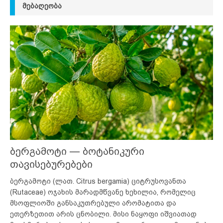
ᲛᲔᲑᲐᲦᲔᲝᲑᲐ
ბერგამოტი — ბოტანიკური
თავისებურებები
ბერგამოტი (ლათ. Citrus bergamia) ციტრუსოვანთა
(Rutaceae) ოჯახის მარადმწვანე ხეხილია, რომელიც
მსოფლიოში განსაკუთრებული არომატითა და
ეთერზეთით არის ცნობილი. მისი ნაყოფი იშვიათად