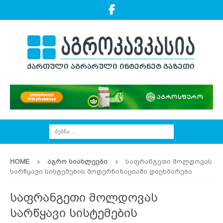
HOME
ᲐᲒᲠᲝ ᲡᲘᲐᲮᲚᲔᲔᲑᲘ
საფრანგეთი მოლდოვას
სარწყავი სისტემების მოდერნიზაციაში დაეხმარება
საფრანგეთი მოლდოვას
სარწყავი სისტემების