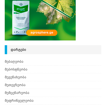
ᲓᲐᲠᲒᲔᲑᲘ
მებაღეობა
მებოსტნეობა
მევენახეობა
მეთევზეობა
მემცენარეობა
მეფრინველეობა