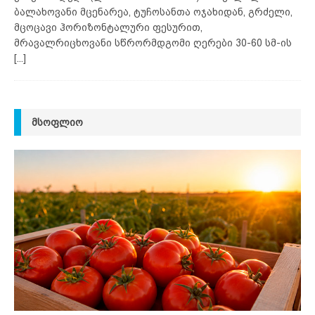
ბალახოვანი მცენარეა, ტუჩოსანთა ოჯახიდან, გრძელი,
მცოცავი ჰორიზონტალური ფესურით,
მრავალრიცხოვანი სწრორმდგომი ღერები 30-60 სმ-ის
[...]
ᲛᲡᲝᲤᲚᲘᲝ