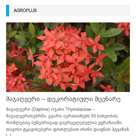
AGROPLUS
მაჯაღვერი – დეკორატიული მცენარე
მაჯაღვერი (Daphne) ოჯახი Thymelaceae –
მაჯაღვერისებრნი. გვარი აერთიანებს 50 სახეობას,
რომლებიც ბუნებრივად გავრცელებულია ევრაზიაში.
თავისი ტყავისებური ფოთლებით ისინი დაფნას ჰგვანან.