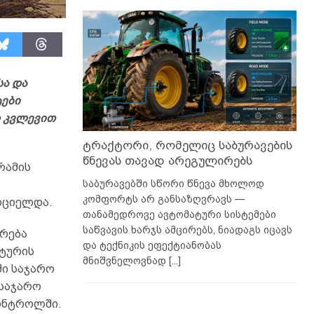
ა და
ები
ო კვლევით
ტრაქტორი, რომელიც საბურავების
წნევას თავად არეგულირებს
რამის
საბურავებში სწორი წნევა მხოლოდ
კომფორტს არ განსაზღვრავს —
რციელდა.
თანამედროვე ავტომატური სისტემები
საწვავის ხარჯს ამცირებს, ნიადაგს იცავს
ირება
და ტექნიკის ეფექტიანობას
ტურის
მნიშვნელოვნად
[...]
ში საჯარო
საჯარო
კონტროლში.