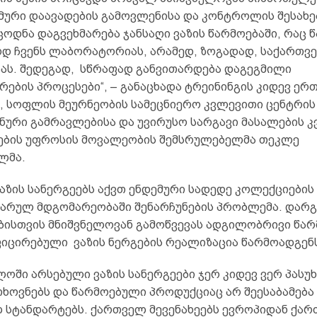
ური დაავადების გამოვლენისა და კონტროლის შესახე
ოდნა დაგვეხმარება ჯანსაღი ვაზის წარმოებაში, რაც 
დ ჩვენს ლაბორატორიას, არამედ, ზოგადად, საქართვ
ბას. შედეგად, სწრაფად განვითარდება დაგეგმილი
ების პროცესები“, – განაცხადა ტრეინინგის კიდევ ერ
, სოფლის მეურნეობის სამეცნიერო კვლევითი ცენტრის
ური გამრავლებისა და უვირუსო სარგავი მასალების 
ბის უფროსის მოვალეობის შემსრულებელმა თეკლე
ლმა.
აზის სანერგეებს აქვთ ენდემური სადედე კოლექციების
არულ მდგომარეობაში შენარჩუნების პრობლემა. დარგ
ბისთვის მნიშვნელოვან გამოწვევას ადგილობრივი წარ
იცირებული ვაზის ნერგების რეალიზაცია წარმოადგენ
ოში არსებული ვაზის სანერგეები ჯერ კიდევ ვერ პასუ
თხოვნებს და წარმოებული პროდუქციაც არ შეესაბამება
 სტანდარტებს. ქართველ მევენახეებს ევროპიდან ქარ