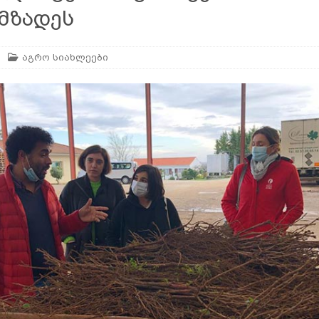
მზადეს
აგრო სიახლეები