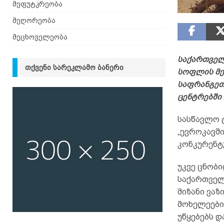
მეფუტკრეობა
მეღორეობა
მეცხოველეობა
საქართველ
ᲗᲥᲕᲔᲜᲘ ᲡᲐᲠᲔᲙᲚᲐᲛᲝ ᲑᲐᲜᲔᲠᲘ
სოფლის მე
საფრანგეთ
ცენტრებში 
სასწავლო ტ
„ევროკავშ
კონკურენტ
უკვე ცნობ
საქართველ
მიზანი ვა
მოხელეები
უწყებებს დ