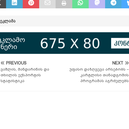
ᲠᲔᲙᲚᲐᲛᲐ
PREVIOUS
NEXT
ვაშლის, მანდარინის და
უფასო დაზღვევა არსებობს –
თხილის ექსპორტის
კარტლისი თანადგომის
სტატისტიკა
პროგრამას აგრძელებს