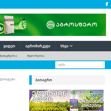
ᲕᲘᲓᲔᲝ
ᲐᲒᲠᲝᲛᲐᲠᲙᲔᲢᲘ
ᲡᲮᲕᲐ
ᲛᲔᲗᲔᲕᲖᲔᲝᲑᲐ
ᲛᲔᲦᲝᲠᲔᲝᲑᲐ
ალისტები
ᲑᲘᲝᲐᲒᲠᲝ