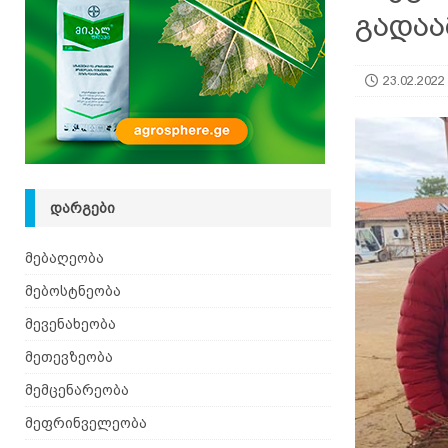
გადაა
23.02.2022
ᲓᲐᲠᲒᲔᲑᲘ
მებაღეობა
მებოსტნეობა
მევენახეობა
მეთევზეობა
მემცენარეობა
მეფრინველეობა