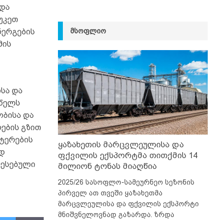
 და
უკეთ
ᲛᲡᲝᲤᲚᲘᲝ
ერგების
მის
სა და
 წელს
ობისა და
ების გზით
სტერების
ყაზახეთის მარცვლეულისა და
დ
ფქვილის ექსპორტმა თითქმის 14
ბესებული
მილიონ ტონას მიაღწია
2025/26 სასოფლო-სამეურნეო სეზონის
პირველ ათ თვეში ყაზახეთმა
მარცვლეულისა და ფქვილის ექსპორტი
მნიშვნელოვნად გაზარდა. ზრდა