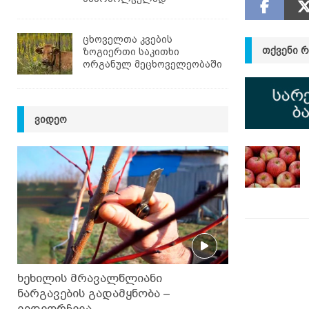
ცხოველთა კვების
ᲗᲥᲕᲔᲜᲘ 
ზოგიერთი საკითხი
ორგანულ მეცხოველეობაში
ᲕᲘᲓᲔᲝ
ხეხილის მრავალწლიანი
ნარგავების გადამყნობა –
ვიდეორჩევა