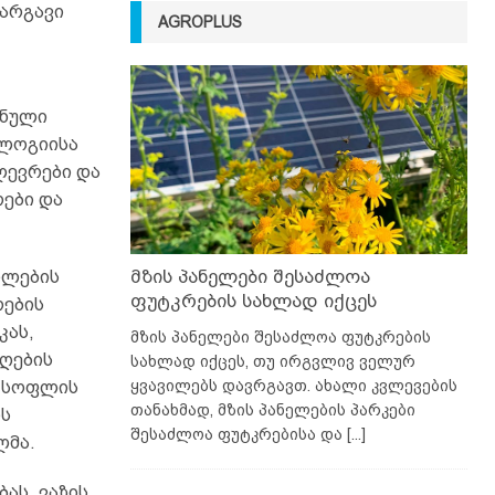
სარგავი
AGROPLUS
ვნული
ოლოგიისა
ლევრები და
რები და
მზის პანელები შესაძლოა
ილების
ფუტკრების სახლად იქცეს
რების
კას,
მზის პანელები შესაძლოა ფუტკრების
აღების
სახლად იქცეს, თუ ირგვლივ ველურ
ყვავილებს დავრგავთ. ახალი კვლევების
, სოფლის
თანახმად, მზის პანელების პარკები
ს
შესაძლოა ფუტკრებისა და
[...]
ლმა.
ას. ვაზის