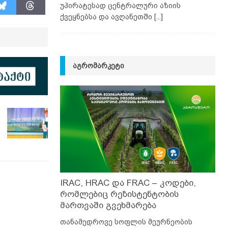
უპირატესად ცენტრალური აზიის
ქვეყნებსა და ავღანეთში
[...]
ᲐᲒᲠᲝᲛᲐᲠᲙᲔᲢᲘ
IRAC, HRAC და FRAC – კოდები,
რომლებიც რეზისტენტობის
მართვაში გვეხმარება
თანამედროვე სოფლის მეურნეობის