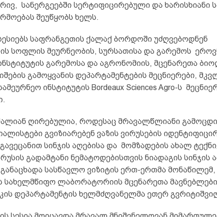
ხრივ, სანერგეებში სერტიფიცირებული და ხარისხიანი 
რმოებას შეუწყობს ხელს.
სესიებს საფრანგეთის ქალაქ ბორდოში უძღვებოდნენ
ის სოფლის მეურნეობის, სურსათისა და გარემოს ერო
ინსტიტუტის გარემოსა და აგრონომიის, მცენარეთა ბი
იშების გამოყვანის დეპარტამენტების მეცნიერები, მკვ
მეურნეო ინსტიტუტის Bordeaux Sciences Agro-ს მეცნიე
ი.
 ძალიან ღირებულია, როდესაც მრავალწლიანი გამოცდ
იალისტები გვიზიარებენ ვაზის ვირუსების იდენტიფიცი
გავეცანით სინჯის აღებისა და მომზადების ახალ ტექნი
რუსის გადამტანი ნემატოდებისთვის ნიადაგის სინჯის 
– განაცხადა სასწავლო ვიზიტის ერთ-ერთმა მონაწილემ
ს სახელმწიფო ლაბორატორიის მცენარეთა მავნებლები
კის დეპარტამენტის ხელმძღვანელმა ეთერ გვრიტიშვი
ის სესია მოიცავდა მრავალ მნიშვნელოვან მიმართულებ