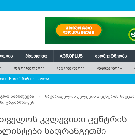
ᲚᲝᲒᲘᲐ
ᲛᲡᲝᲤᲚᲘᲝ
AGROPLUS
ᲑᲘᲝᲛᲔᲣᲠᲜᲔᲝᲑᲐ
Ა
ᲛᲔᲤᲠᲘᲜᲕᲔᲚᲔᲝᲑᲐ
ᲛᲔᲪᲮᲝᲕᲔᲚᲔᲝᲑᲐ
ᲛᲔᲤᲣᲢᲙᲠᲔᲝᲑᲐ
ლები
ᲤᲔᲠᲛᲔᲠᲗᲐ ᲡᲙᲝᲚᲐ
ᲛᲔᲕᲔᲜᲐᲮᲔᲝᲑᲐ
ᲐᲒᲠᲝ ᲡᲘᲐᲮᲚᲔᲔᲑᲘ
საქართველოს კვლევითი ცენტრის სპეცი
რში გამხმარ ხეებს?
AGROPLUS
ში გადაამზადეს
ებები და პროდუქტიულობა
ᲛᲔᲤᲠᲘᲜᲕᲔᲚᲔᲝᲑᲐ
თველოს კვლევითი ცენტრის
შვნელოვან შემცირებას პროგნოზირებენ
ᲐᲒᲠᲝ ᲡᲘᲐᲮᲚᲔᲔᲑᲘ
ალისტები საფრანგეთში