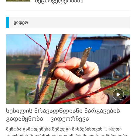
მეცხოველეობაში
ᲕᲘᲓᲔᲝ
ხეხილის მრავალწლიანი ნარგავების
გადამყნობა – ვიდეორჩევა
მყნობა გამოიყენება შემდეგი მიზნებისთვის 1. ისეთი
კლონების შენარჩუნებისათვის, რომელთა გამრავლება