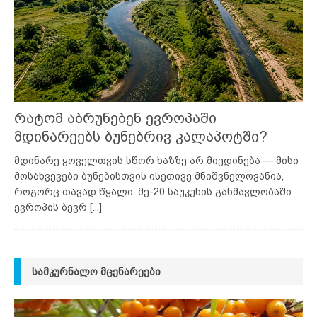
რატომ აბრუნებენ ევროპაში
მდინარეებს ბუნებრივ კალაპოტში?
მდინარე ყოველთვის სწორ ხაზზე არ მიედინება — მისი
მოსახვევები ბუნებისთვის ისეთივე მნიშვნელოვანია,
როგორც თავად წყალი. მე-20 საუკუნის განმავლობაში
ევროპის ბევრ
[...]
ᲡᲐᲛᲙᲣᲠᲜᲐᲚᲝ ᲛᲪᲔᲜᲐᲠᲔᲔᲑᲘ