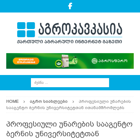
HOME
ᲐᲒᲠᲝ ᲡᲘᲐᲮᲚᲔᲔᲑᲘ
პროფესიული უნარების
სააგენტო ბერნის უნივერსიტეტთან ითანამშრომლებს
პროფესიული უნარების სააგენტო
ბერნის უნივერსიტეტთან