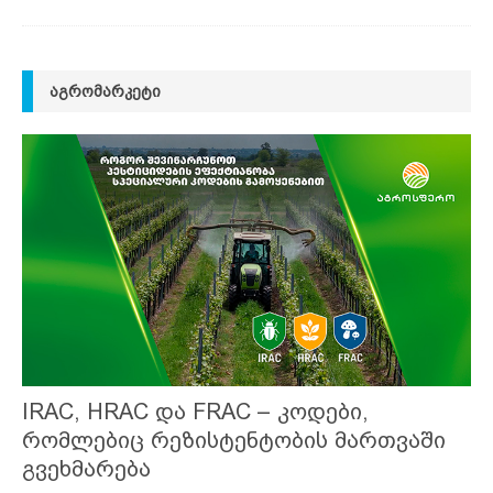
ᲐᲒᲠᲝᲛᲐᲠᲙᲔᲢᲘ
IRAC, HRAC და FRAC – კოდები,
რომლებიც რეზისტენტობის მართვაში
გვეხმარება