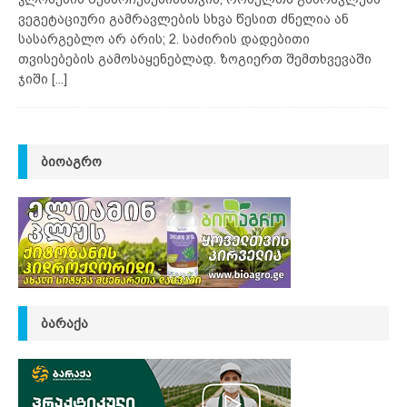
ვეგეტაციური გამრავლების სხვა წესით ძნელია ან
სასარგებლო არ არის; 2. საძირის დადებითი
თვისებების გამოსაყენებლად. ზოგიერთ შემთხვევაში
ჯიში
[...]
ᲑᲘᲝᲐᲒᲠᲝ
ᲑᲐᲠᲐᲥᲐ