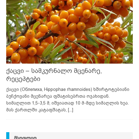
ქაცვი – სამკურნალო მცენარე,
რეცეპტები
ქაცვი (Облепиха, Hippophae rhamnoides) ხშირტოტებიანი
ბუჩქოვანი მცენარეა ფშატისებრთა ოჯახიდან.
სიმაღლით 1,5-3,5 მ, იშვიათად 10 მ-მდე სიმაღლის ხეა.
მას ქართლში კატაფშატას,
[...]
ᲛᲡᲝᲤᲚᲘᲝ