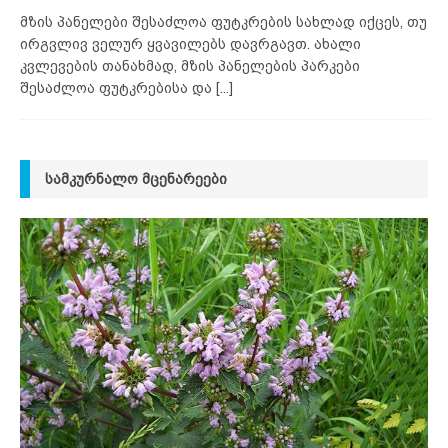
მზის პანელები შესაძლოა ფუტკრების სახლად იქცეს, თუ
ირგვლივ ველურ ყვავილებს დავრგავთ. ახალი
კვლევების თანახმად, მზის პანელების პარკები
შესაძლოა ფუტკრებისა და
[...]
ᲡᲐᲛᲙᲣᲠᲜᲐᲚᲝ ᲛᲪᲔᲜᲐᲠᲔᲔᲑᲘ