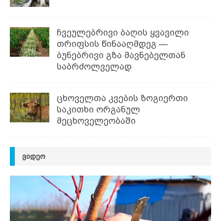
ჩვეულებრივი ბაღის ყვავილი
თრიფსის წინააღმდეგ —
ბუნებრივი გზა მავნებელთან
საბრძოლველად
ცხოველთა კვების ზოგიერთი
საკითხი ორგანულ
მეცხოველეობაში
ᲕᲘᲓᲔᲝ