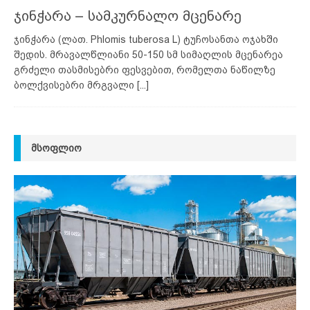
ჯინჭარა – სამკურნალო მცენარე
ჯინჭარა (ლათ. Phlomis tuberosa L) ტუჩოსანთა ოჯახში
შედის. მრავალწლიანი 50-150 სმ სიმაღლის მცენარეა
გრძელი თასმისებრი ფესვებით, რომელთა ნაწილზე
ბოლქვისებრი მრგვალი
[...]
ᲛᲡᲝᲤᲚᲘᲝ