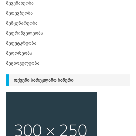
მევენახეობა
მეთევზეობა
მემცენარეობა
მეფრინველეობა
მეფუტკრეობა
მეღორეობა
მეცხოველეობა
ᲗᲥᲕᲔᲜᲘ ᲡᲐᲠᲔᲙᲚᲐᲛᲝ ᲑᲐᲜᲔᲠᲘ