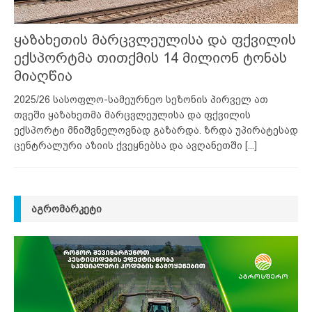
ყაზახეთის მარცვლეულისა და ფქვილის
ექსპორტმა თითქმის 14 მილიონ ტონას
მიაღწია
2025/26 სასოფლო-სამეურნეო სეზონის პირველ ათ
თვეში ყაზახეთმა მარცვლეულისა და ფქვილის
ექსპორტი მნიშვნელოვნად გაზარდა. ზრდა უპირატესად
ცენტრალური აზიის ქვეყნებსა და ავღანეთში
[...]
ᲐᲒᲠᲝᲛᲐᲠᲙᲔᲢᲘ