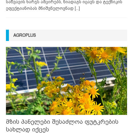
საწვავის ხარჯს ამცირებს, ნიადაგს იცავს და ტექნიკის
ეფექტიანობას მნიშვნელოვნად
[...]
AGROPLUS
მზის პანელები შესაძლოა ფუტკრების
სახლად იქცეს