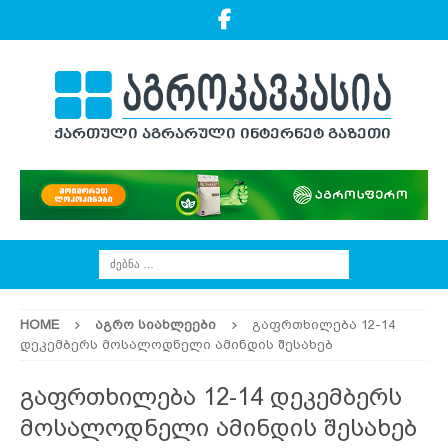
HOME
ᲐᲒᲠᲝ ᲡᲘᲐᲮᲚᲔᲔᲑᲘ
გაფრთხილება 12-14
დეკემბერს მოსალოდნელი ამინდის შესახებ
გაფრთხილება 12-14 დეკემბერს
მოსალოდნელი ამინდის შესახებ