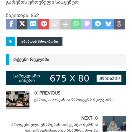
გარემოს ეროვნული სააგენტო
წაკითხვა:
962
ᲐᲛᲘᲜᲓᲘᲡ ᲞᲠᲝᲒᲜᲝᲖᲘ
ᲗᲥᲕᲔᲜᲘ ᲠᲔᲙᲚᲐᲛᲐ
PREVIOUS
ქართული ღვინის წარდგენა ბელგიაში
NEXT
პროფესიული უნარების სააგენტო ბერნის
უნივერსიტეტთან ითანამშრომლებს