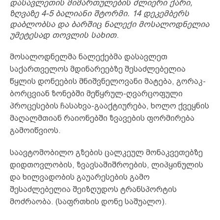
დასავლეთის მიმართულების ძლიერი ქარი,
ზღვაზე 4-5 ბალიანი შტორმი. 14 დეკემბერს
დაბლობსა და ბარშიც ნალექი მოსალოდნელია
უმეტესად თოვლის სახით
.
მოსალოდნელმა ნალექებმა დასავლეთ
საქართველოს მდინარეებზე შესაძლებელია
წყლის დონეების მნიშვნელოვანი მატება, გორაკ-
ბორცვიან ზონებში მეწყრულ-ღვარცოფული
პროცესების ჩასახვა-გააქტიურება, ხოლო ქვეყნის
მაღალმთიან რაიონებში ზვავების ფორმირება
გამოიწვიოს.
საავტომობილო გზების ცალკეულ მონაკვეთებზე
დიდთოვლობის, ზვავსაშიშროების, ლიპყინულის
და ხილვადობის გაუარესების გამო
შესაძლებელია შეიზღუდოს ტრანსპორტის
მოძრაობა. (საფრთხის დონე საშუალო).