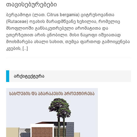
თავისებურებები
ბერგამოტი (ლათ. Citrus bergamia) ციტრუსოვანთა
(Rutaceae) ოჯახის მარადმწვანე ხეხილია, რომელიც
მსოფლიოში განსაკუთრებული არომატითა და
ეთერზეთით არის ცნობილი. მისი ნაყოფი იშვიათად
მოიხმარება ახალი სახით, თუმცა ფართოდ გამოიყენება
კვების,
[...]
ᲐᲠᲥᲘᲢᲔᲥᲢᲣᲠᲐ