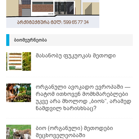
ᲑᲘᲝᲛᲔᲣᲠᲜᲔᲝᲑᲐ
მასანობუ ფუკუოკას მეთოდი
ორგანული ავოკადო ევროპაში —
რატომ ითხოვენ მომხმარებლები
უკვე არა მხოლოდ „ბიოს“, არამედ
ნამდვილ ხარისხსაც?
ბიო (ორგანული) მეთოდები
მეცხოველეობაში