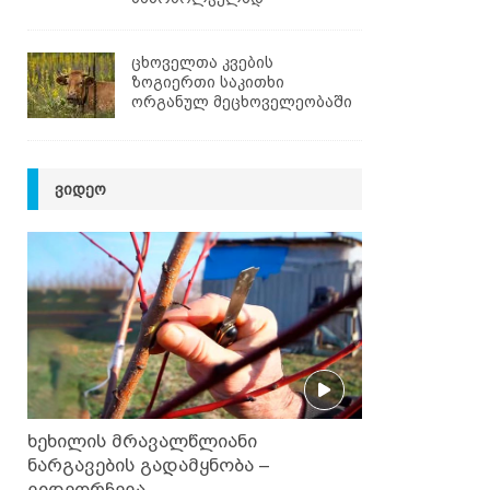
ცხოველთა კვების
ზოგიერთი საკითხი
ორგანულ მეცხოველეობაში
ᲕᲘᲓᲔᲝ
ხეხილის მრავალწლიანი
ნარგავების გადამყნობა –
ვიდეორჩევა