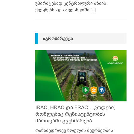
უპირატესად ცენტრალური აზიის
ქვეყნებსა და ავღანეთში
[...]
ᲐᲒᲠᲝᲛᲐᲠᲙᲔᲢᲘ
IRAC, HRAC და FRAC – კოდები,
რომლებიც რეზისტენტობის
მართვაში გვეხმარება
თანამედროვე სოფლის მეურნეობის