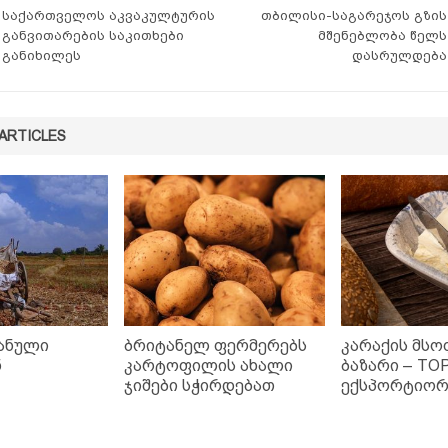
საქართველოს აკვაკულტურის
თბილისი-საგარეჯოს გზის
განვითარების საკითხები
მშენებლობა წელს
განიხილეს
დასრულდება
ARTICLES
ანული
ბრიტანელ ფერმერებს
კარაქის მს
ნ
კარტოფილის ახალი
ბაზარი – TO
ჯიშები სჭირდებათ
ექსპორტიორი