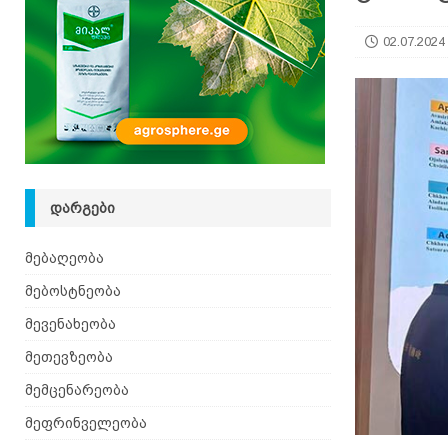
02.07.2024
ᲓᲐᲠᲒᲔᲑᲘ
მებაღეობა
მებოსტნეობა
მევენახეობა
მეთევზეობა
მემცენარეობა
მეფრინველეობა