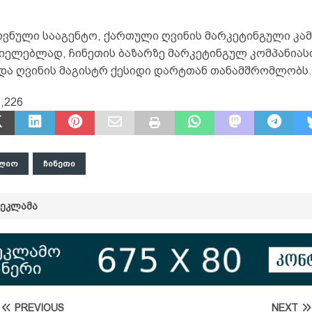
ოვნული სააგენტო, ქართული ღვინის მარკეტინგული კამ
ელებლად, ჩინეთის ბაზარზე მარკეტინგულ კომპანიასთა
“ და ღვინის მაგისტრ ქესიდი დარტთან თანამშრომლობს.
,226
ᲚᲘᲝ
ᲩᲘᲜᲔᲗᲘ
ᲠᲔᲙᲚᲐᲛᲐ
PREVIOUS
NEXT