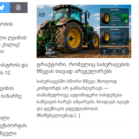
ყობის
ლი ღვინის
ს ქალაქ
ი.
ტრაქტორი, რომელიც საბურავების
ნისტროს და
წნევას თავად არეგულირებს
ს 12
საბურავებში სწორი წნევა მხოლოდ
კომფორტს არ განსაზღვრავს —
ვინის
თანამედროვე ავტომატური სისტემები
 ბაზარზე
საწვავის ხარჯს ამცირებს, ნიადაგს იცავს
და ტექნიკის ეფექტიანობას
მნიშვნელოვნად
[...]
თილი
 ექსპორტის
ინგული