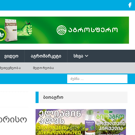
ᲕᲘᲓᲔᲝ
ᲐᲒᲠᲝᲛᲐᲠᲙᲔᲢᲘ
ᲡᲮᲕᲐ
ᲛᲔᲗᲔᲕᲖᲔᲝᲑᲐ
ᲛᲔᲦᲝᲠᲔᲝᲑᲐ
ო
ᲑᲘᲝᲐᲒᲠᲝ
ორისო