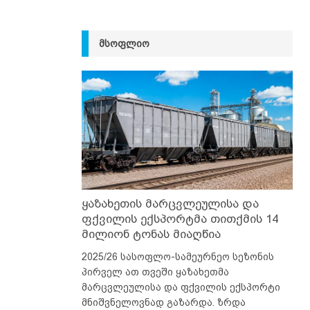
ᲛᲡᲝᲤᲚᲘᲝ
ყაზახეთის მარცვლეულისა და
ფქვილის ექსპორტმა თითქმის 14
მილიონ ტონას მიაღწია
2025/26 სასოფლო-სამეურნეო სეზონის
პირველ ათ თვეში ყაზახეთმა
მარცვლეულისა და ფქვილის ექსპორტი
მნიშვნელოვნად გაზარდა. ზრდა