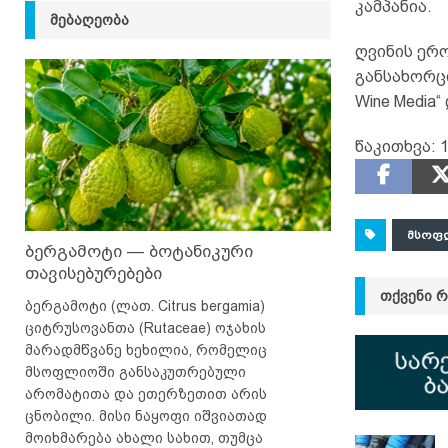
კამპანია.
ᲛᲔᲑᲐᲦᲔᲝᲑᲐ
ღვინის ერ
განსახორცი
Wine Media
წაკითხვა:
1
ᲛᲡᲝᲤ
ბერგამოტი — ბოტანიკური
თავისებურებები
ᲗᲥᲕᲔᲜᲘ 
ბერგამოტი (ლათ. Citrus bergamia)
ციტრუსოვანთა (Rutaceae) ოჯახის
მარადმწვანე ხეხილია, რომელიც
მსოფლიოში განსაკუთრებული
არომატითა და ეთერზეთით არის
ცნობილი. მისი ნაყოფი იშვიათად
მოიხმარება ახალი სახით, თუმცა