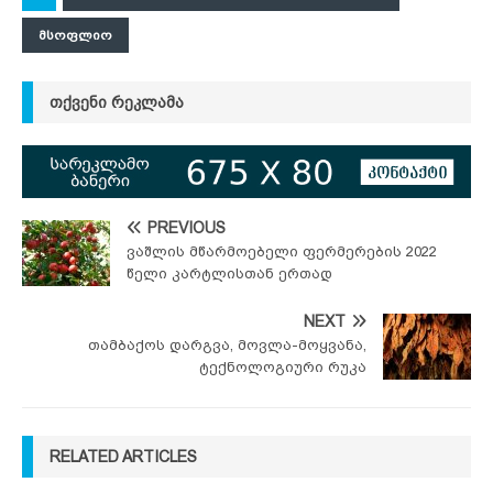
ᲛᲡᲝᲤᲚᲘᲝ
ᲗᲥᲕᲔᲜᲘ ᲠᲔᲙᲚᲐᲛᲐ
PREVIOUS
ვაშლის მწარმოებელი ფერმერების 2022
წელი კარტლისთან ერთად
NEXT
თამბაქოს დარგვა, მოვლა-მოყვანა,
ტექნოლოგიური რუკა
RELATED ARTICLES