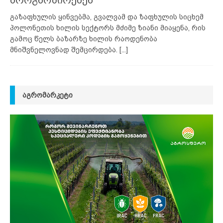
გაზაფხულის ყინვებმა, გვალვამ და ზაფხულის სიცხემ
პოლონეთის ხილის სექტორს მძიმე ზიანი მიაყენა, რის
გამოც წელს ბაზარზე ხილის რაოდენობა
მნიშვნელოვნად შემცირდება.
[...]
ᲐᲒᲠᲝᲛᲐᲠᲙᲔᲢᲘ