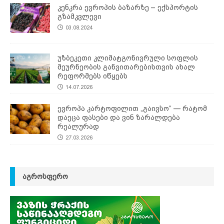
კენკრა ევროპის ბაზარზე – ექსპორტის
გზამკვლევი
03.08.2024
უზბეკეთი კლიმატგონივრული სოფლის
მეურნეობის განვითარებისთვის ახალ
რეფორმებს იწყებს
14.07.2026
ევროპა კარტოფილით „გაივსო“ — რატომ
დაეცა ფასები და ვინ ზარალდება
რეალურად
27.03.2026
ᲐᲒᲠᲝᲡᲤᲔᲠᲝ