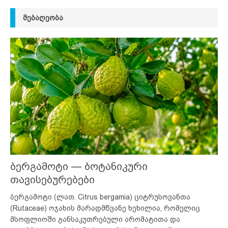
ᲛᲔᲑᲐᲦᲔᲝᲑᲐ
ბერგამოტი — ბოტანიკური
თავისებურებები
ბერგამოტი (ლათ. Citrus bergamia) ციტრუსოვანთა
(Rutaceae) ოჯახის მარადმწვანე ხეხილია, რომელიც
მსოფლიოში განსაკუთრებული არომატითა და