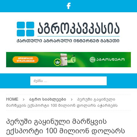
HOME
ᲐᲒᲠᲝ ᲡᲘᲐᲮᲚᲔᲔᲑᲘ
პერუში გაყინული
მარწყვის ექსპორტი 100 მილიონ დოლარს აჭარბებს
პერუში გაყინული მარწყვის
ექსპორტი 100 მილიონ დოლარს