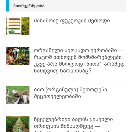
ᲑᲘᲝᲛᲔᲣᲠᲜᲔᲝᲑᲐ
მასანობუ ფუკუოკას მეთოდი
ორგანული ავოკადო ევროპაში —
რატომ ითხოვენ მომხმარებლები
უკვე არა მხოლოდ „ბიოს“, არამედ
ნამდვილ ხარისხსაც?
ბიო (ორგანული) მეთოდები
მეცხოველეობაში
ჩვეულებრივი ბაღის ყვავილი
თრიფსის წინააღმდეგ —