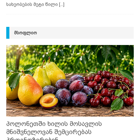
სახეობების მეტი წილი
[...]
ᲛᲡᲝᲤᲚᲘᲝ
პოლონეთში ხილის მოსავლის
მნიშვნელოვან შემცირებას
პროგნოზირებენ