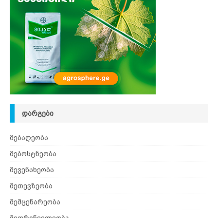
ᲓᲐᲠᲒᲔᲑᲘ
მებაღეობა
მებოსტნეობა
მევენახეობა
მეთევზეობა
მემცენარეობა