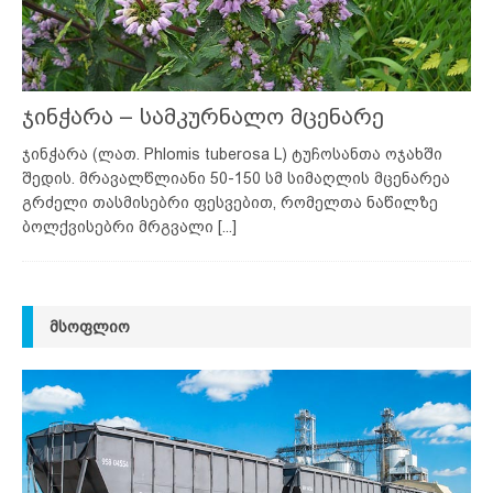
ჯინჭარა – სამკურნალო მცენარე
ჯინჭარა (ლათ. Phlomis tuberosa L) ტუჩოსანთა ოჯახში
შედის. მრავალწლიანი 50-150 სმ სიმაღლის მცენარეა
გრძელი თასმისებრი ფესვებით, რომელთა ნაწილზე
ბოლქვისებრი მრგვალი
[...]
ᲛᲡᲝᲤᲚᲘᲝ