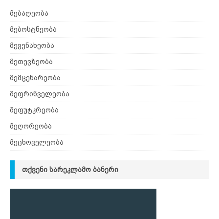
მებაღეობა
მებოსტნეობა
მევენახეობა
მეთევზეობა
მემცენარეობა
მეფრინველეობა
მეფუტკრეობა
მეღორეობა
მეცხოველეობა
ᲗᲥᲕᲔᲜᲘ ᲡᲐᲠᲔᲙᲚᲐᲛᲝ ᲑᲐᲜᲔᲠᲘ