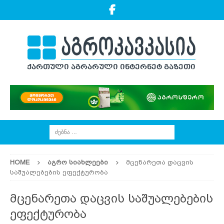
HOME
ᲐᲒᲠᲝ ᲡᲘᲐᲮᲚᲔᲔᲑᲘ
მცენარეთა დაცვის
საშუალებების ეფექტურობა
მცენარეთა დაცვის საშუალებების
ეფექტურობა