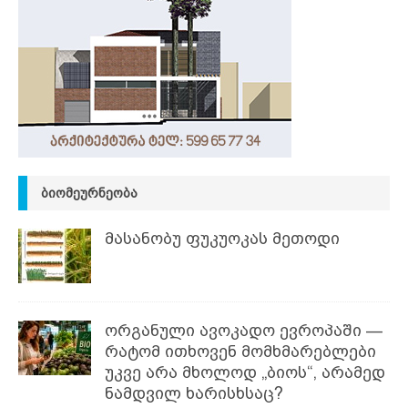
ᲑᲘᲝᲛᲔᲣᲠᲜᲔᲝᲑᲐ
მასანობუ ფუკუოკას მეთოდი
ორგანული ავოკადო ევროპაში —
რატომ ითხოვენ მომხმარებლები
უკვე არა მხოლოდ „ბიოს“, არამედ
ნამდვილ ხარისხსაც?