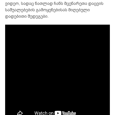
ვიდეო, სადაც ნათლად ჩანს მცენარეთა დაცვის
საშუალებების გამოყენებისას მიღებული
დადებითი შედეგები.