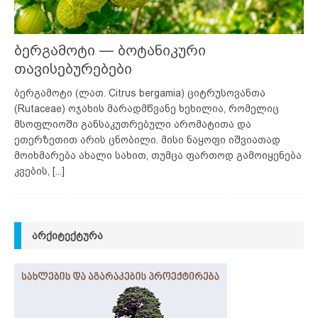
ბერგამოტი — ბოტანიკური
თავისებურებები
ბერგამოტი (ლათ. Citrus bergamia) ციტრუსოვანთა
(Rutaceae) ოჯახის მარადმწვანე ხეხილია, რომელიც
მსოფლიოში განსაკუთრებული არომატითა და
ეთერზეთით არის ცნობილი. მისი ნაყოფი იშვიათად
მოიხმარება ახალი სახით, თუმცა ფართოდ გამოიყენება
კვების,
[...]
ᲐᲠᲥᲘᲢᲔᲥᲢᲣᲠᲐ